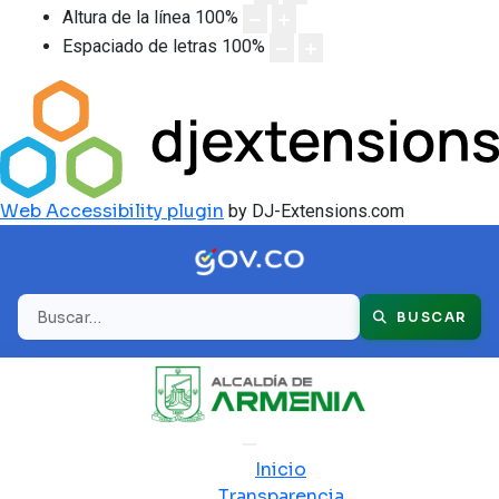
Altura de la línea
100
%
Espaciado de letras
100
%
Web Accessibility plugin
by DJ-Extensions.com
Buscar
BUSCAR
Inicio
Transparencia