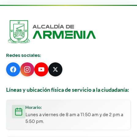
Redes sociales:
Líneas y ubicación física de servicio a la ciudadanía:
Horario:
Lunes a viernes de 8 am a 11:50 am y de 2 pm a
5:50 pm.