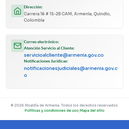
Dirección:
Carrera 16 # 15-28 CAM, Armenia, Quindío,
Colombia
Correo electrónico:
Atención Servicio al Cliente:
servicioalcliente@armenia.gov.co
Notificaciones Jurídicas:
notificacionesjudiciales@armenia.gov.c
o
© 2026 Alcaldía de Armenia. Todos los derechos reservados.
Políticas y condiciones de uso
|
Mapa del sitio