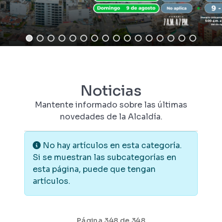
Noticias
Mantente informado sobre las últimas
novedades de la Alcaldía.
Información
No hay artículos en esta categoría.
Si se muestran las subcategorías en
esta página, puede que tengan
artículos.
Página 348 de 348