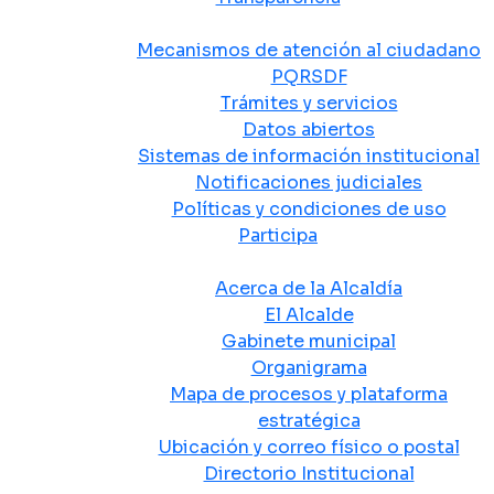
Atención y Servicio a la Ciudadanía
Mecanismos de atención al ciudadano
PQRSDF
Trámites y servicios
Datos abiertos
Sistemas de información institucional
Notificaciones judiciales
Políticas y condiciones de uso
Participa
La Alcaldía
Acerca de la Alcaldía
El Alcalde
Gabinete municipal
Organigrama
Mapa de procesos y plataforma
estratégica
Ubicación y correo físico o postal
Directorio Institucional