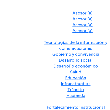
Despacho del Alcalde
Asesores y Oficinas
Asesor (a)
Asesor (a)
Asesor (a)
Asesor (a)
Secretarias de Despacho
Tecnologías de la información y
comunicaciones
Gobierno y convivencia
Desarrollo social
Desarrollo económico
Salud
Educación
Infraestructura
Tránsito
Hacienda
Departamentos administrativos
Fortalecimiento institucional