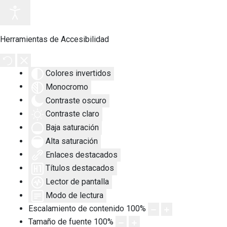
Herramientas de Accesibilidad
Colores invertidos
Monocromo
Contraste oscuro
Contraste claro
Baja saturación
Alta saturación
Enlaces destacados
Títulos destacados
Lector de pantalla
Modo de lectura
Escalamiento de contenido
100
%
Tamaño de fuente
100
%