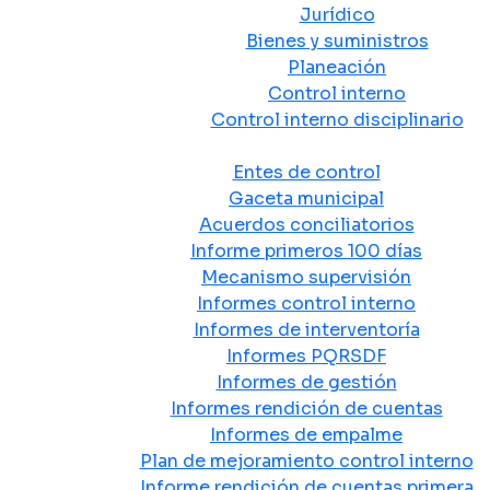
Jurídico
Bienes y suministros
Planeación
Control interno
Control interno disciplinario
Control y Rendición de Cuentas
Entes de control
Gaceta municipal
Acuerdos conciliatorios
Informe primeros 100 días
Mecanismo supervisión
Informes control interno
Informes de interventoría
Informes PQRSDF
Informes de gestión
Informes rendición de cuentas
Informes de empalme
Plan de mejoramiento control interno
Informe rendición de cuentas primera