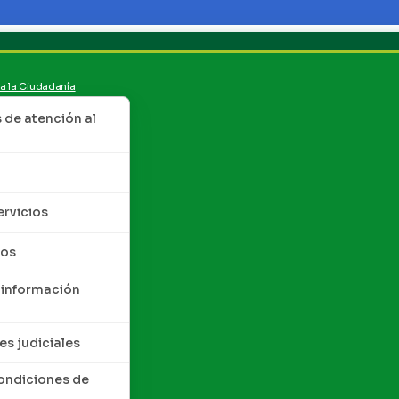
 a la Ciudadanía
de atención al
ervicios
tos
 información
es judiciales
condiciones de