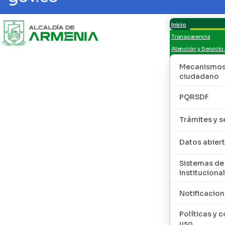
Inicio
Transparencia
Atención y Servicio
Mecanismos 
ciudadano
PQRSDF
Trámites y s
Datos abier
Sistemas de
institucional
Notificacion
Políticas y 
uso