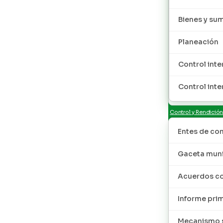
Bienes y sum
Planeación
Control inte
Control inte
Control y Rendició
Entes de con
Gaceta muni
Acuerdos co
Informe pri
Mecanismo s