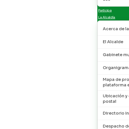
Participa
La Alcaldía
Acerca de la
El Alcalde
Gabinete mu
Organigram
Mapa de pro
plataforma 
Ubicación y 
postal
Directorio I
Despacho de