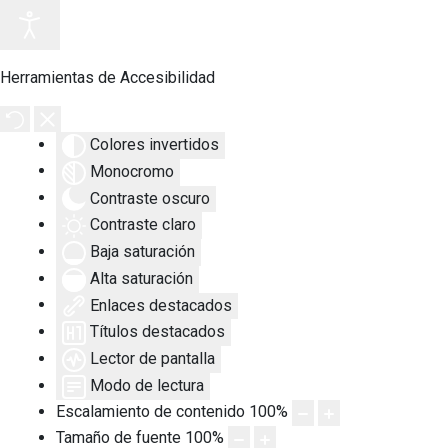
Herramientas de Accesibilidad
Colores invertidos
Monocromo
Contraste oscuro
Contraste claro
Baja saturación
Alta saturación
Enlaces destacados
Títulos destacados
Lector de pantalla
Modo de lectura
Escalamiento de contenido
100
%
Tamaño de fuente
100
%