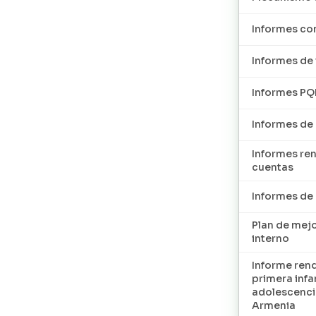
Informes con
Informes de 
Informes P
Informes de
Informes re
cuentas
Informes d
Plan de mej
interno
Informe ren
primera infan
adolescenci
Armenia