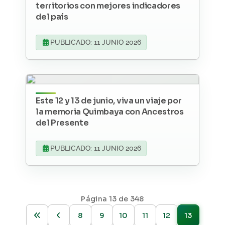
territorios con mejores indicadores
del país
PUBLICADO: 11 JUNIO 2026
Este 12 y 13 de junio, viva un viaje por
la memoria Quimbaya con Ancestros
del Presente
PUBLICADO: 11 JUNIO 2026
Página 13 de 348
8
9
10
11
12
13