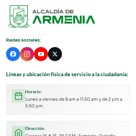
Redes sociales:
Líneas y ubicación física de servicio a la ciudadanía:
Horario:
Lunes a viernes de 8 am a 11:50 am y de 2 pm a
5:50 pm.
Dirección:
Carrera 16 # 15-28 CAM, Armenia, Quindío,