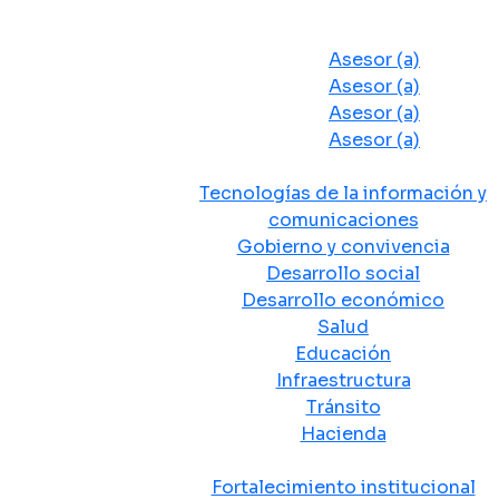
Despacho del Alcalde
Asesores y Oficinas
Asesor (a)
Asesor (a)
Asesor (a)
Asesor (a)
Secretarias de Despacho
Tecnologías de la información y
comunicaciones
Gobierno y convivencia
Desarrollo social
Desarrollo económico
Salud
Educación
Infraestructura
Tránsito
Hacienda
Departamentos administrativos
Fortalecimiento institucional