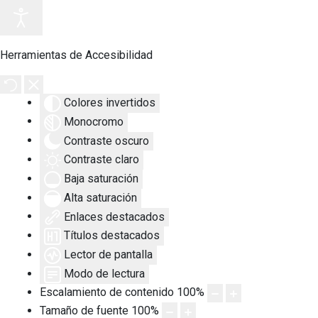
Herramientas de Accesibilidad
Colores invertidos
Monocromo
Contraste oscuro
Contraste claro
Baja saturación
Alta saturación
Enlaces destacados
Títulos destacados
Lector de pantalla
Modo de lectura
Escalamiento de contenido
100
%
Tamaño de fuente
100
%