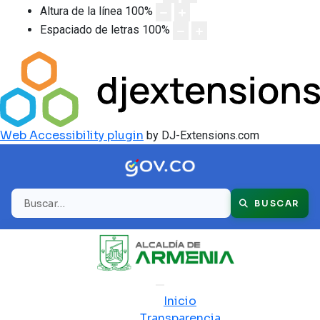
Altura de la línea
100
%
Espaciado de letras
100
%
Web Accessibility plugin
by DJ-Extensions.com
Buscar
BUSCAR
Inicio
Transparencia