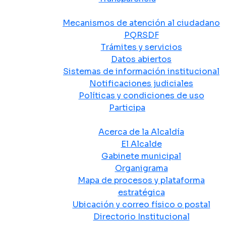
Atención y Servicio a la Ciudadanía
Mecanismos de atención al ciudadano
PQRSDF
Trámites y servicios
Datos abiertos
Sistemas de información institucional
Notificaciones judiciales
Políticas y condiciones de uso
Participa
La Alcaldía
Acerca de la Alcaldía
El Alcalde
Gabinete municipal
Organigrama
Mapa de procesos y plataforma
estratégica
Ubicación y correo físico o postal
Directorio Institucional