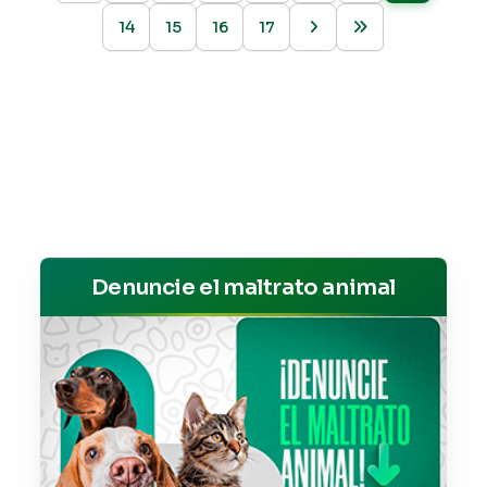
14
15
16
17
Denuncie el maltrato animal