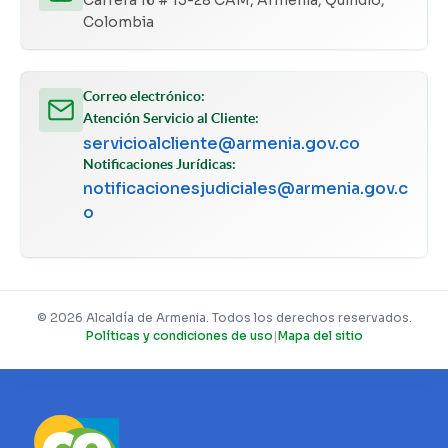
Colombia
Correo electrónico:
Atención Servicio al Cliente:
servicioalcliente@armenia.gov.co
Notificaciones Jurídicas:
notificacionesjudiciales@armenia.gov.c
o
© 2026 Alcaldía de Armenia. Todos los derechos reservados.
Políticas y condiciones de uso
|
Mapa del sitio