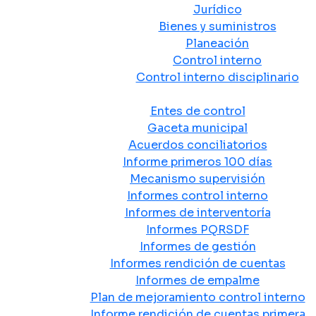
Jurídico
Bienes y suministros
Planeación
Control interno
Control interno disciplinario
Control y Rendición de Cuentas
Entes de control
Gaceta municipal
Acuerdos conciliatorios
Informe primeros 100 días
Mecanismo supervisión
Informes control interno
Informes de interventoría
Informes PQRSDF
Informes de gestión
Informes rendición de cuentas
Informes de empalme
Plan de mejoramiento control interno
Informe rendición de cuentas primera