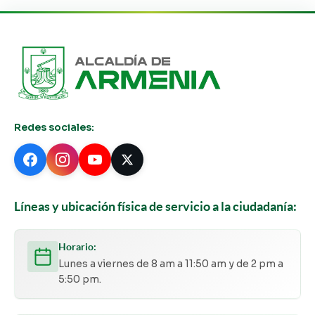
Redes sociales:
Líneas y ubicación física de servicio a la ciudadanía:
Horario:
Lunes a viernes de 8 am a 11:50 am y de 2 pm a
5:50 pm.