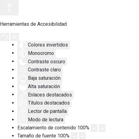
Herramientas de Accesibilidad
Colores invertidos
Monocromo
Contraste oscuro
Contraste claro
Baja saturación
Alta saturación
Enlaces destacados
Títulos destacados
Lector de pantalla
Modo de lectura
Escalamiento de contenido
100
%
Tamaño de fuente
100
%