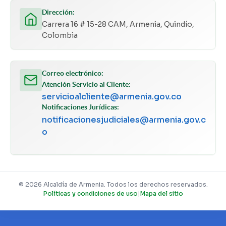
Dirección:
Carrera 16 # 15-28 CAM, Armenia, Quindío,
Colombia
Correo electrónico:
Atención Servicio al Cliente:
servicioalcliente@armenia.gov.co
Notificaciones Jurídicas:
notificacionesjudiciales@armenia.gov.c
o
© 2026 Alcaldía de Armenia. Todos los derechos reservados.
Políticas y condiciones de uso
|
Mapa del sitio