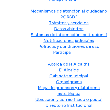
Atención y Servicio a la Ciudadanía
Mecanismos de atención al ciudadano
PQRSDF
Trámites y servicios
Datos abiertos
Sistemas de información institucional
Notificaciones judiciales
Políticas y condiciones de uso
Participa
La Alcaldía
Acerca de la Alcaldía
El Alcalde
Gabinete municipal
Organigrama
Mapa de procesos y plataforma
estratégica
Ubicación y correo físico o postal
Directorio Institucional