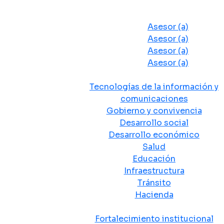
Despacho del Alcalde
Asesores y Oficinas
Asesor (a)
Asesor (a)
Asesor (a)
Asesor (a)
Secretarias de Despacho
Tecnologías de la información y
comunicaciones
Gobierno y convivencia
Desarrollo social
Desarrollo económico
Salud
Educación
Infraestructura
Tránsito
Hacienda
Departamentos administrativos
Fortalecimiento institucional