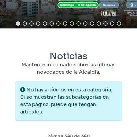
Noticias
Mantente informado sobre las últimas
novedades de la Alcaldía.
Información
No hay artículos en esta categoría.
Si se muestran las subcategorías en
esta página, puede que tengan
artículos.
Página 348 de 348