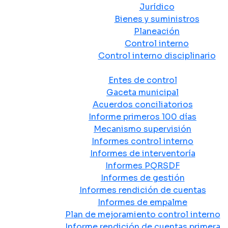
Jurídico
Bienes y suministros
Planeación
Control interno
Control interno disciplinario
Control y Rendición de Cuentas
Entes de control
Gaceta municipal
Acuerdos conciliatorios
Informe primeros 100 días
Mecanismo supervisión
Informes control interno
Informes de interventoría
Informes PQRSDF
Informes de gestión
Informes rendición de cuentas
Informes de empalme
Plan de mejoramiento control interno
Informe rendición de cuentas primera