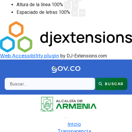
Altura de la línea
100
%
Espaciado de letras
100
%
Web Accessibility plugin
by DJ-Extensions.com
Buscar
BUSCAR
Inicio
Transparencia