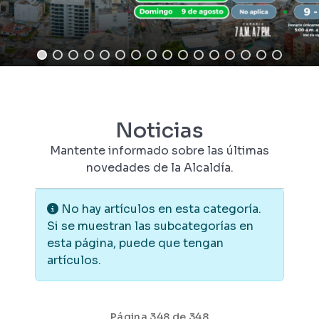
Noticias
Mantente informado sobre las últimas
novedades de la Alcaldía.
Información
No hay artículos en esta categoría.
Si se muestran las subcategorías en
esta página, puede que tengan
artículos.
Página 348 de 348