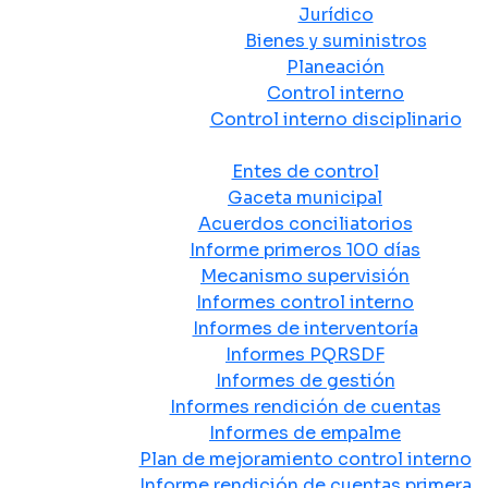
Jurídico
Bienes y suministros
Planeación
Control interno
Control interno disciplinario
Control y Rendición de Cuentas
Entes de control
Gaceta municipal
Acuerdos conciliatorios
Informe primeros 100 días
Mecanismo supervisión
Informes control interno
Informes de interventoría
Informes PQRSDF
Informes de gestión
Informes rendición de cuentas
Informes de empalme
Plan de mejoramiento control interno
Informe rendición de cuentas primera