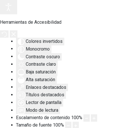
Herramientas de Accesibilidad
Colores invertidos
Monocromo
Contraste oscuro
Contraste claro
Baja saturación
Alta saturación
Enlaces destacados
Títulos destacados
Lector de pantalla
Modo de lectura
Escalamiento de contenido
100
%
Tamaño de fuente
100
%