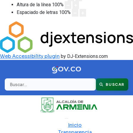
Altura de la línea
100
%
Espaciado de letras
100
%
Web Accessibility plugin
by DJ-Extensions.com
Buscar
BUSCAR
Inicio
Transparencia