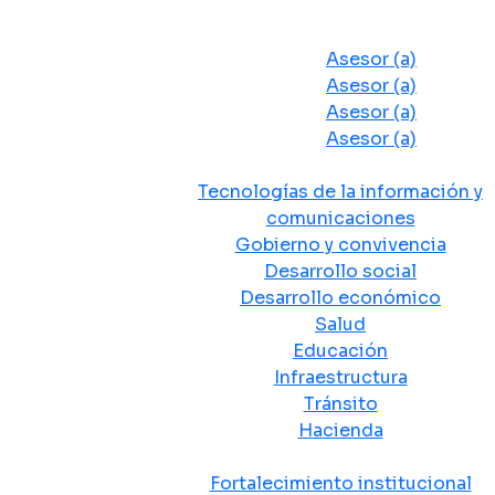
Despacho del Alcalde
Asesores y Oficinas
Asesor (a)
Asesor (a)
Asesor (a)
Asesor (a)
Secretarias de Despacho
Tecnologías de la información y
comunicaciones
Gobierno y convivencia
Desarrollo social
Desarrollo económico
Salud
Educación
Infraestructura
Tránsito
Hacienda
Departamentos administrativos
Fortalecimiento institucional