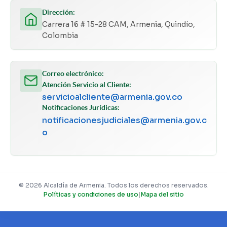
Dirección:
Carrera 16 # 15-28 CAM, Armenia, Quindío,
Colombia
Correo electrónico:
Atención Servicio al Cliente:
servicioalcliente@armenia.gov.co
Notificaciones Jurídicas:
notificacionesjudiciales@armenia.gov.c
o
© 2026 Alcaldía de Armenia. Todos los derechos reservados.
Políticas y condiciones de uso
|
Mapa del sitio