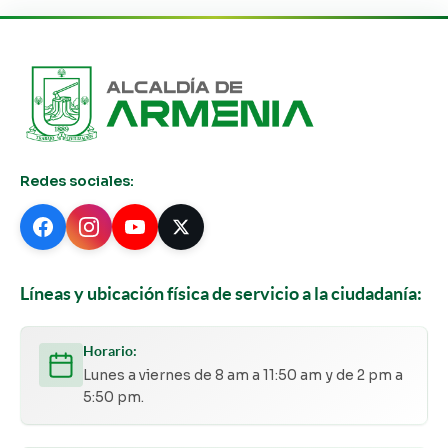
Redes sociales:
Líneas y ubicación física de servicio a la ciudadanía:
Horario:
Lunes a viernes de 8 am a 11:50 am y de 2 pm a
5:50 pm.