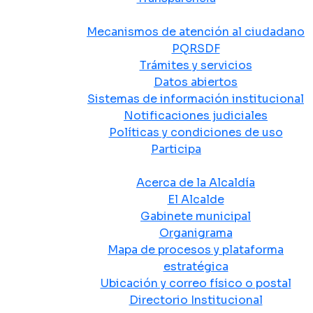
Atención y Servicio a la Ciudadanía
Mecanismos de atención al ciudadano
PQRSDF
Trámites y servicios
Datos abiertos
Sistemas de información institucional
Notificaciones judiciales
Políticas y condiciones de uso
Participa
La Alcaldía
Acerca de la Alcaldía
El Alcalde
Gabinete municipal
Organigrama
Mapa de procesos y plataforma
estratégica
Ubicación y correo físico o postal
Directorio Institucional