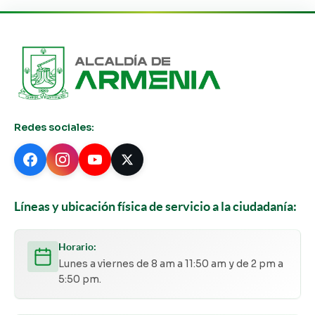
Redes sociales:
Líneas y ubicación física de servicio a la ciudadanía:
Horario:
Lunes a viernes de 8 am a 11:50 am y de 2 pm a
5:50 pm.