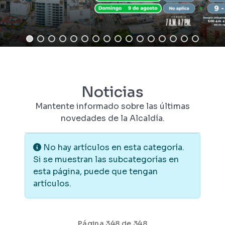
Noticias
Mantente informado sobre las últimas
novedades de la Alcaldía.
Información
No hay artículos en esta categoría.
Si se muestran las subcategorías en
esta página, puede que tengan
artículos.
Página 348 de 348