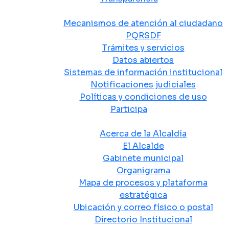
Atención y Servicio a la Ciudadanía
Mecanismos de atención al ciudadano
PQRSDF
Trámites y servicios
Datos abiertos
Sistemas de información institucional
Notificaciones judiciales
Políticas y condiciones de uso
Participa
La Alcaldía
Acerca de la Alcaldía
El Alcalde
Gabinete municipal
Organigrama
Mapa de procesos y plataforma
estratégica
Ubicación y correo físico o postal
Directorio Institucional