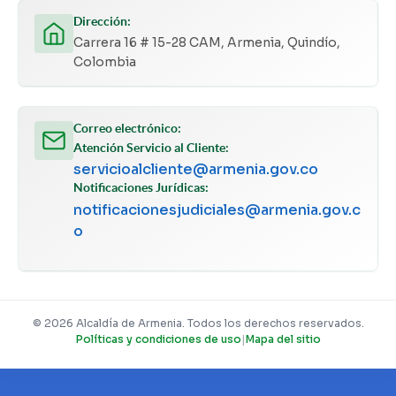
Dirección:
Carrera 16 # 15-28 CAM, Armenia, Quindío,
Colombia
Correo electrónico:
Atención Servicio al Cliente:
servicioalcliente@armenia.gov.co
Notificaciones Jurídicas:
notificacionesjudiciales@armenia.gov.c
o
© 2026 Alcaldía de Armenia. Todos los derechos reservados.
Políticas y condiciones de uso
|
Mapa del sitio