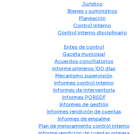
Jurídico
Bienes y suministros
Planeación
Control interno
Control interno disciplinario
Control y Rendición de Cuentas
Entes de control
Gaceta municipal
Acuerdos conciliatorios
Informe primeros 100 días
Mecanismo supervisión
Informes control interno
Informes de interventoría
Informes PQRSDF
Informes de gestión
Informes rendición de cuentas
Informes de empalme
Plan de mejoramiento control interno
Informe rendición de cuentas primera