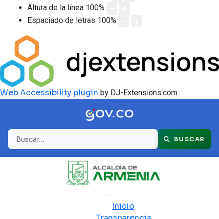
Altura de la línea
100
%
Espaciado de letras
100
%
Web Accessibility plugin
by DJ-Extensions.com
Buscar
BUSCAR
Inicio
Transparencia