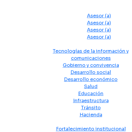
Despacho del Alcalde
Asesores y Oficinas
Asesor (a)
Asesor (a)
Asesor (a)
Asesor (a)
Secretarias de Despacho
Tecnologías de la información y
comunicaciones
Gobierno y convivencia
Desarrollo social
Desarrollo económico
Salud
Educación
Infraestructura
Tránsito
Hacienda
Departamentos administrativos
Fortalecimiento institucional