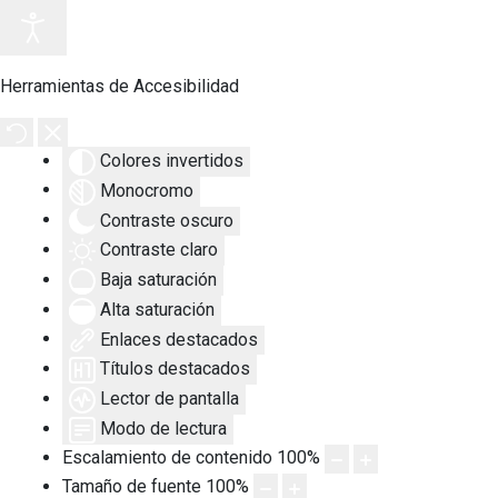
Herramientas de Accesibilidad
Colores invertidos
Monocromo
Contraste oscuro
Contraste claro
Baja saturación
Alta saturación
Enlaces destacados
Títulos destacados
Lector de pantalla
Modo de lectura
Escalamiento de contenido
100
%
Tamaño de fuente
100
%