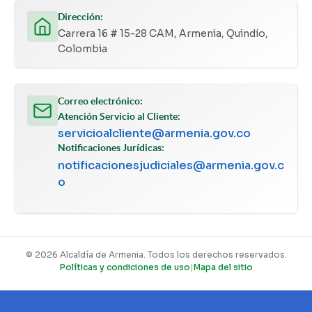
Dirección:
Carrera 16 # 15-28 CAM, Armenia, Quindío,
Colombia
Correo electrónico:
Atención Servicio al Cliente:
servicioalcliente@armenia.gov.co
Notificaciones Jurídicas:
notificacionesjudiciales@armenia.gov.c
o
© 2026 Alcaldía de Armenia. Todos los derechos reservados.
Políticas y condiciones de uso
|
Mapa del sitio