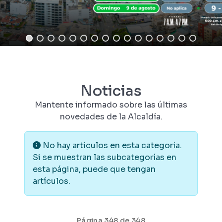
Noticias
Mantente informado sobre las últimas
novedades de la Alcaldía.
Información
No hay artículos en esta categoría.
Si se muestran las subcategorías en
esta página, puede que tengan
artículos.
Página 348 de 348