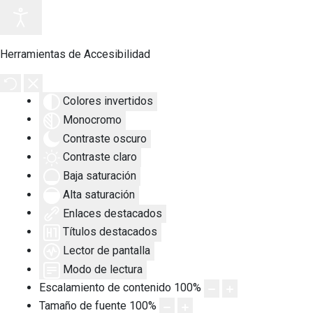
Herramientas de Accesibilidad
Colores invertidos
Monocromo
Contraste oscuro
Contraste claro
Baja saturación
Alta saturación
Enlaces destacados
Títulos destacados
Lector de pantalla
Modo de lectura
Escalamiento de contenido
100
%
Tamaño de fuente
100
%