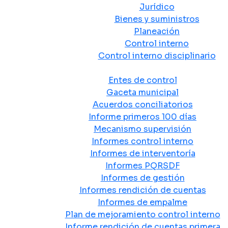
Jurídico
Bienes y suministros
Planeación
Control interno
Control interno disciplinario
Control y Rendición de Cuentas
Entes de control
Gaceta municipal
Acuerdos conciliatorios
Informe primeros 100 días
Mecanismo supervisión
Informes control interno
Informes de interventoría
Informes PQRSDF
Informes de gestión
Informes rendición de cuentas
Informes de empalme
Plan de mejoramiento control interno
Informe rendición de cuentas primera