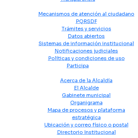
Atención y Servicio a la Ciudadanía
Mecanismos de atención al ciudadano
PQRSDF
Trámites y servicios
Datos abiertos
Sistemas de información institucional
Notificaciones judiciales
Políticas y condiciones de uso
Participa
La Alcaldía
Acerca de la Alcaldía
El Alcalde
Gabinete municipal
Organigrama
Mapa de procesos y plataforma
estratégica
Ubicación y correo físico o postal
Directorio Institucional