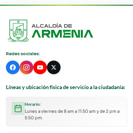
Redes sociales:
Líneas y ubicación física de servicio a la ciudadanía:
Horario:
Lunes a viernes de 8 am a 11:50 am y de 2 pm a
5:50 pm.