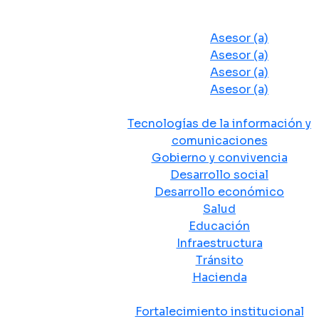
Despacho del Alcalde
Asesores y Oficinas
Asesor (a)
Asesor (a)
Asesor (a)
Asesor (a)
Secretarias de Despacho
Tecnologías de la información y
comunicaciones
Gobierno y convivencia
Desarrollo social
Desarrollo económico
Salud
Educación
Infraestructura
Tránsito
Hacienda
Departamentos administrativos
Fortalecimiento institucional