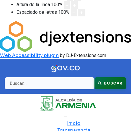
Altura de la línea
100
%
Espaciado de letras
100
%
Web Accessibility plugin
by DJ-Extensions.com
Buscar
BUSCAR
Inicio
Transparencia