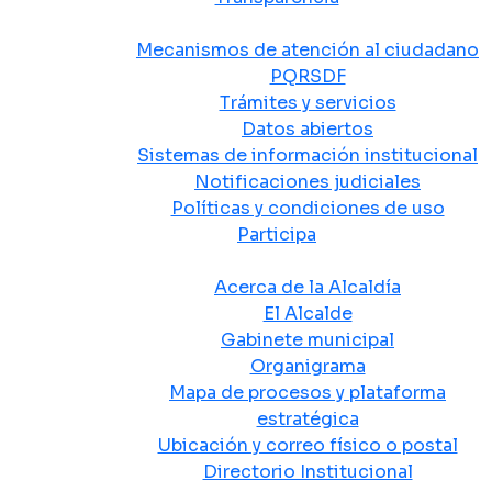
Atención y Servicio a la Ciudadanía
Mecanismos de atención al ciudadano
PQRSDF
Trámites y servicios
Datos abiertos
Sistemas de información institucional
Notificaciones judiciales
Políticas y condiciones de uso
Participa
La Alcaldía
Acerca de la Alcaldía
El Alcalde
Gabinete municipal
Organigrama
Mapa de procesos y plataforma
estratégica
Ubicación y correo físico o postal
Directorio Institucional