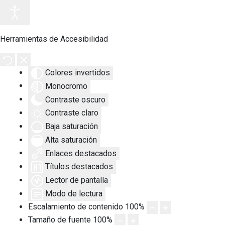
Herramientas de Accesibilidad
Colores invertidos
Monocromo
Contraste oscuro
Contraste claro
Baja saturación
Alta saturación
Enlaces destacados
Títulos destacados
Lector de pantalla
Modo de lectura
Escalamiento de contenido
100
%
Tamaño de fuente
100
%