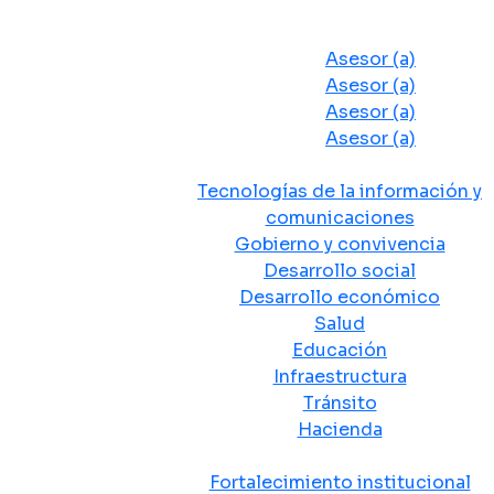
Despacho del Alcalde
Asesores y Oficinas
Asesor (a)
Asesor (a)
Asesor (a)
Asesor (a)
Secretarias de Despacho
Tecnologías de la información y
comunicaciones
Gobierno y convivencia
Desarrollo social
Desarrollo económico
Salud
Educación
Infraestructura
Tránsito
Hacienda
Departamentos administrativos
Fortalecimiento institucional