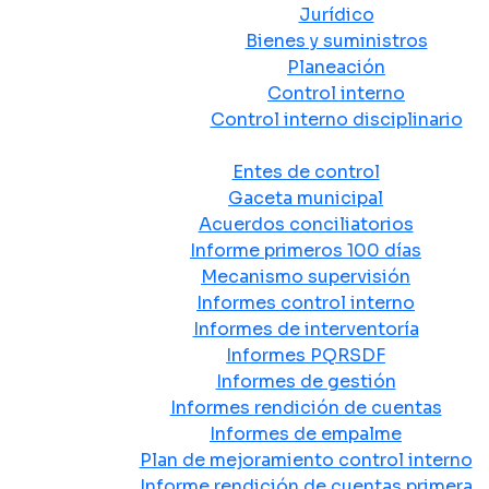
Jurídico
Bienes y suministros
Planeación
Control interno
Control interno disciplinario
Control y Rendición de Cuentas
Entes de control
Gaceta municipal
Acuerdos conciliatorios
Informe primeros 100 días
Mecanismo supervisión
Informes control interno
Informes de interventoría
Informes PQRSDF
Informes de gestión
Informes rendición de cuentas
Informes de empalme
Plan de mejoramiento control interno
Informe rendición de cuentas primera