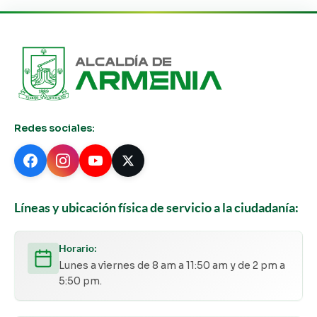
Redes sociales:
Líneas y ubicación física de servicio a la ciudadanía:
Horario:
Lunes a viernes de 8 am a 11:50 am y de 2 pm a
5:50 pm.