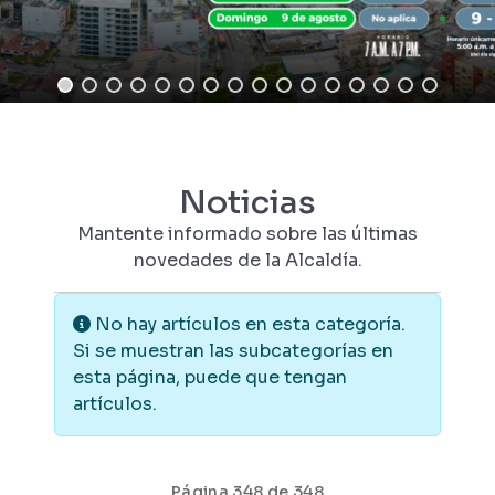
Noticias
Mantente informado sobre las últimas
novedades de la Alcaldía.
Información
No hay artículos en esta categoría.
Si se muestran las subcategorías en
esta página, puede que tengan
artículos.
Página 348 de 348