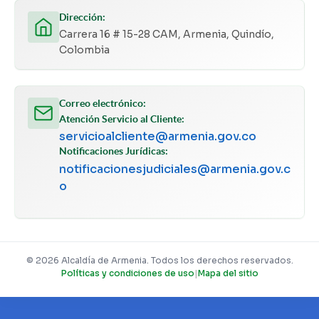
Dirección:
Carrera 16 # 15-28 CAM, Armenia, Quindío,
Colombia
Correo electrónico:
Atención Servicio al Cliente:
servicioalcliente@armenia.gov.co
Notificaciones Jurídicas:
notificacionesjudiciales@armenia.gov.c
o
© 2026 Alcaldía de Armenia. Todos los derechos reservados.
Políticas y condiciones de uso
|
Mapa del sitio