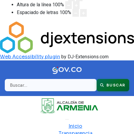
Altura de la línea
100
%
Espaciado de letras
100
%
Web Accessibility plugin
by DJ-Extensions.com
Buscar
BUSCAR
Inicio
Transparencia