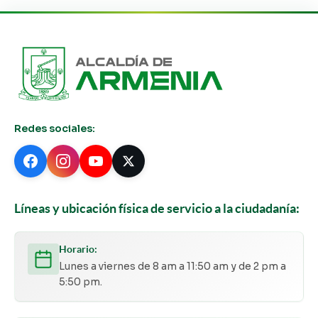
Redes sociales:
Líneas y ubicación física de servicio a la ciudadanía:
Horario:
Lunes a viernes de 8 am a 11:50 am y de 2 pm a
5:50 pm.