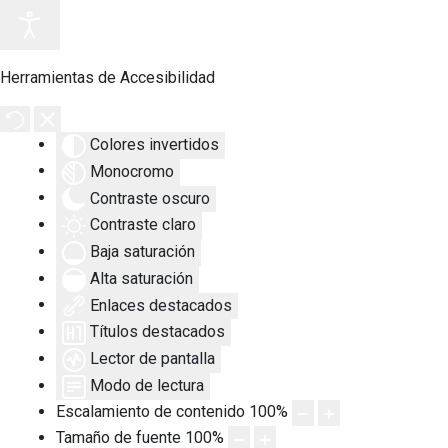
Herramientas de Accesibilidad
Colores invertidos
Monocromo
Contraste oscuro
Contraste claro
Baja saturación
Alta saturación
Enlaces destacados
Títulos destacados
Lector de pantalla
Modo de lectura
Escalamiento de contenido
100
%
Tamaño de fuente
100
%