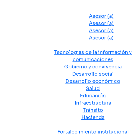
Despacho del Alcalde
Asesores y Oficinas
Asesor (a)
Asesor (a)
Asesor (a)
Asesor (a)
Secretarias de Despacho
Tecnologías de la información y
comunicaciones
Gobierno y convivencia
Desarrollo social
Desarrollo económico
Salud
Educación
Infraestructura
Tránsito
Hacienda
Departamentos administrativos
Fortalecimiento institucional