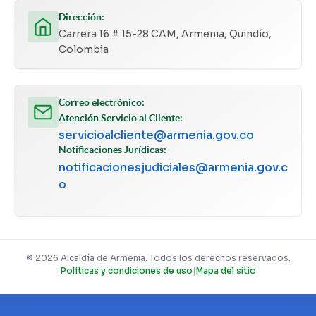
Dirección:
Carrera 16 # 15-28 CAM, Armenia, Quindío,
Colombia
Correo electrónico:
Atención Servicio al Cliente:
servicioalcliente@armenia.gov.co
Notificaciones Jurídicas:
notificacionesjudiciales@armenia.gov.c
o
© 2026 Alcaldía de Armenia. Todos los derechos reservados.
Políticas y condiciones de uso
|
Mapa del sitio