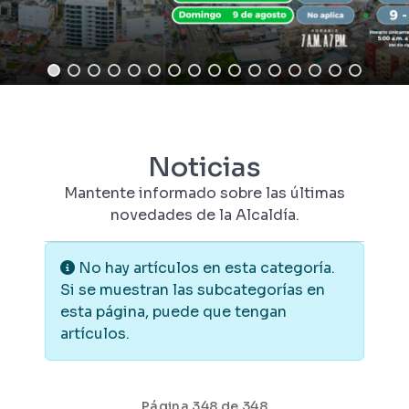
Noticias
Mantente informado sobre las últimas
novedades de la Alcaldía.
Información
No hay artículos en esta categoría.
Si se muestran las subcategorías en
esta página, puede que tengan
artículos.
Página 348 de 348