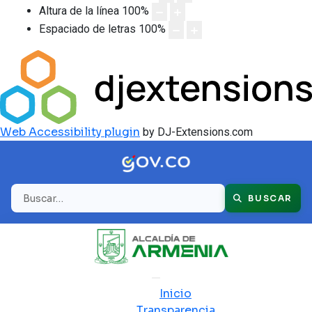
Altura de la línea
100
%
Espaciado de letras
100
%
Web Accessibility plugin
by DJ-Extensions.com
Buscar
BUSCAR
Inicio
Transparencia