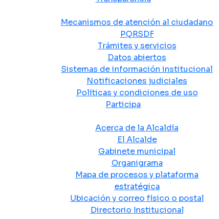
Atención y Servicio a la Ciudadanía
Mecanismos de atención al ciudadano
PQRSDF
Trámites y servicios
Datos abiertos
Sistemas de información institucional
Notificaciones judiciales
Políticas y condiciones de uso
Participa
La Alcaldía
Acerca de la Alcaldía
El Alcalde
Gabinete municipal
Organigrama
Mapa de procesos y plataforma
estratégica
Ubicación y correo físico o postal
Directorio Institucional