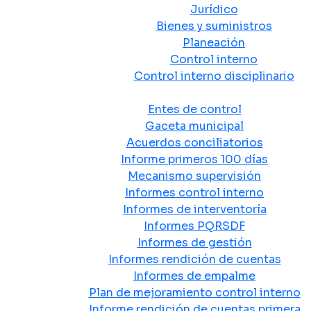
Jurídico
Bienes y suministros
Planeación
Control interno
Control interno disciplinario
Control y Rendición de Cuentas
Entes de control
Gaceta municipal
Acuerdos conciliatorios
Informe primeros 100 días
Mecanismo supervisión
Informes control interno
Informes de interventoría
Informes PQRSDF
Informes de gestión
Informes rendición de cuentas
Informes de empalme
Plan de mejoramiento control interno
Informe rendición de cuentas primera