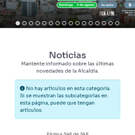
Noticias
Mantente informado sobre las últimas
novedades de la Alcaldía.
Información
No hay artículos en esta categoría.
Si se muestran las subcategorías en
esta página, puede que tengan
artículos.
Página 348 de 348