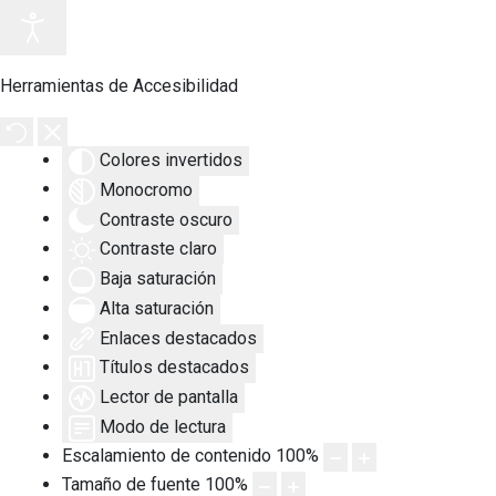
Herramientas de Accesibilidad
Colores invertidos
Monocromo
Contraste oscuro
Contraste claro
Baja saturación
Alta saturación
Enlaces destacados
Títulos destacados
Lector de pantalla
Modo de lectura
Escalamiento de contenido
100
%
Tamaño de fuente
100
%