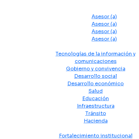
Despacho del Alcalde
Asesores y Oficinas
Asesor (a)
Asesor (a)
Asesor (a)
Asesor (a)
Secretarias de Despacho
Tecnologías de la información y
comunicaciones
Gobierno y convivencia
Desarrollo social
Desarrollo económico
Salud
Educación
Infraestructura
Tránsito
Hacienda
Departamentos administrativos
Fortalecimiento institucional