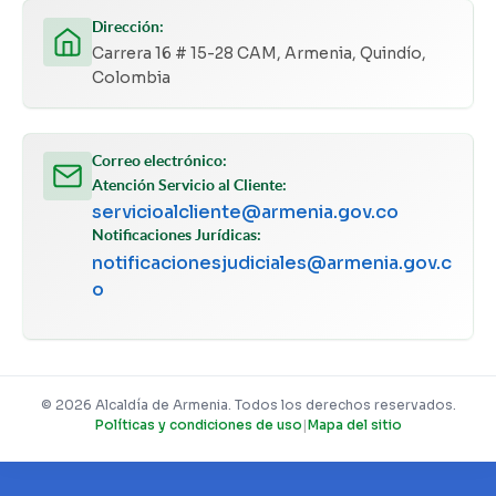
Dirección:
Carrera 16 # 15-28 CAM, Armenia, Quindío,
Colombia
Correo electrónico:
Atención Servicio al Cliente:
servicioalcliente@armenia.gov.co
Notificaciones Jurídicas:
notificacionesjudiciales@armenia.gov.c
o
© 2026 Alcaldía de Armenia. Todos los derechos reservados.
Políticas y condiciones de uso
|
Mapa del sitio