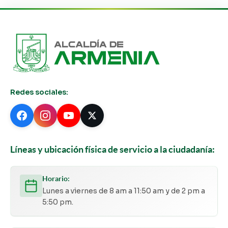
Redes sociales:
Líneas y ubicación física de servicio a la ciudadanía:
Horario:
Lunes a viernes de 8 am a 11:50 am y de 2 pm a
5:50 pm.