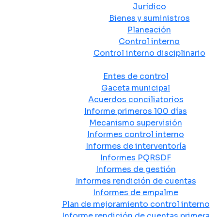
Jurídico
Bienes y suministros
Planeación
Control interno
Control interno disciplinario
Control y Rendición de Cuentas
Entes de control
Gaceta municipal
Acuerdos conciliatorios
Informe primeros 100 días
Mecanismo supervisión
Informes control interno
Informes de interventoría
Informes PQRSDF
Informes de gestión
Informes rendición de cuentas
Informes de empalme
Plan de mejoramiento control interno
Informe rendición de cuentas primera