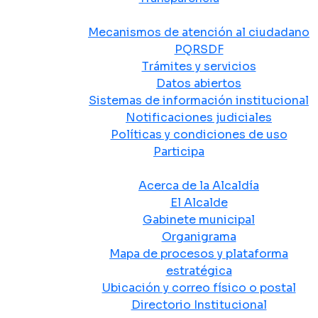
Atención y Servicio a la Ciudadanía
Mecanismos de atención al ciudadano
PQRSDF
Trámites y servicios
Datos abiertos
Sistemas de información institucional
Notificaciones judiciales
Políticas y condiciones de uso
Participa
La Alcaldía
Acerca de la Alcaldía
El Alcalde
Gabinete municipal
Organigrama
Mapa de procesos y plataforma
estratégica
Ubicación y correo físico o postal
Directorio Institucional