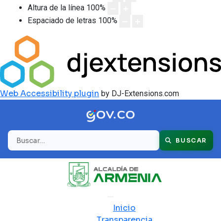
Altura de la línea
100
%
Espaciado de letras
100
%
Web Accessibility plugin
by DJ-Extensions.com
Buscar
BUSCAR
Inicio
Transparencia