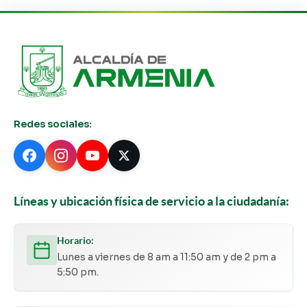
Redes sociales:
Líneas y ubicación física de servicio a la ciudadanía:
Horario:
Lunes a viernes de 8 am a 11:50 am y de 2 pm a
5:50 pm.