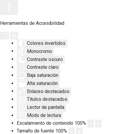
Herramientas de Accesibilidad
Colores invertidos
Monocromo
Contraste oscuro
Contraste claro
Baja saturación
Alta saturación
Enlaces destacados
Títulos destacados
Lector de pantalla
Modo de lectura
Escalamiento de contenido
100
%
Tamaño de fuente
100
%