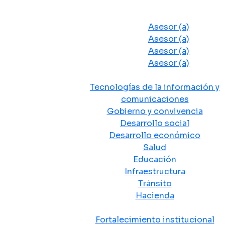
Despacho del Alcalde
Asesores y Oficinas
Asesor (a)
Asesor (a)
Asesor (a)
Asesor (a)
Secretarias de Despacho
Tecnologías de la información y
comunicaciones
Gobierno y convivencia
Desarrollo social
Desarrollo económico
Salud
Educación
Infraestructura
Tránsito
Hacienda
Departamentos administrativos
Fortalecimiento institucional