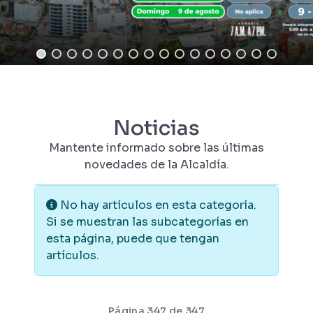
Noticias
Mantente informado sobre las últimas
novedades de la Alcaldía.
Información
No hay artículos en esta categoría.
Si se muestran las subcategorías en
esta página, puede que tengan
artículos.
Página 347 de 347