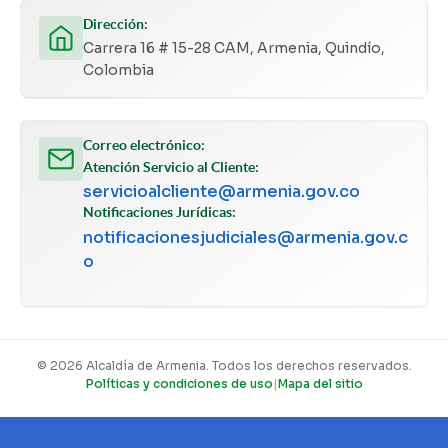
Dirección:
Carrera 16 # 15-28 CAM, Armenia, Quindío,
Colombia
Correo electrónico:
Atención Servicio al Cliente:
servicioalcliente@armenia.gov.co
Notificaciones Jurídicas:
notificacionesjudiciales@armenia.gov.c
o
© 2026 Alcaldía de Armenia. Todos los derechos reservados.
Políticas y condiciones de uso
|
Mapa del sitio