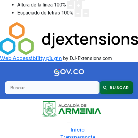
Altura de la línea
100
%
Espaciado de letras
100
%
Web Accessibility plugin
by DJ-Extensions.com
Buscar
BUSCAR
Inicio
Transparencia