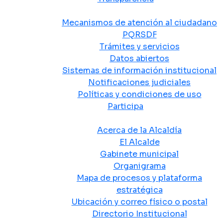
Atención y Servicio a la Ciudadanía
Mecanismos de atención al ciudadano
PQRSDF
Trámites y servicios
Datos abiertos
Sistemas de información institucional
Notificaciones judiciales
Políticas y condiciones de uso
Participa
La Alcaldía
Acerca de la Alcaldía
El Alcalde
Gabinete municipal
Organigrama
Mapa de procesos y plataforma
estratégica
Ubicación y correo físico o postal
Directorio Institucional