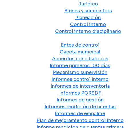
Jurídico
Bienes y suministros
Planeación
Control interno
Control interno disciplinario
Control y Rendición de Cuentas
Entes de control
Gaceta municipal
Acuerdos conciliatorios
Informe primeros 100 días
Mecanismo supervisión
Informes control interno
Informes de interventoría
Informes PQRSDF
Informes de gestión
Informes rendición de cuentas
Informes de empalme
Plan de mejoramiento control interno
Informe rendición de cuentas primera