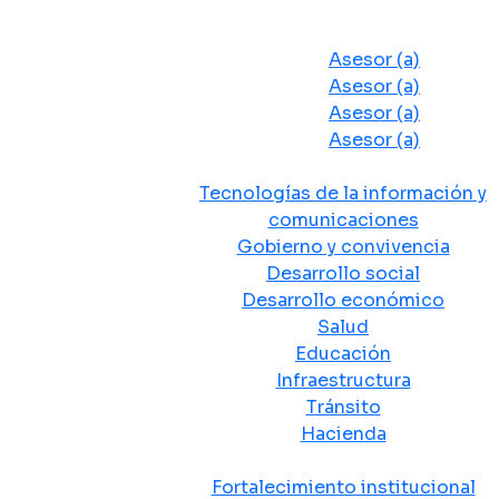
Despacho del Alcalde
Asesores y Oficinas
Asesor (a)
Asesor (a)
Asesor (a)
Asesor (a)
Secretarias de Despacho
Tecnologías de la información y
comunicaciones
Gobierno y convivencia
Desarrollo social
Desarrollo económico
Salud
Educación
Infraestructura
Tránsito
Hacienda
Departamentos administrativos
Fortalecimiento institucional