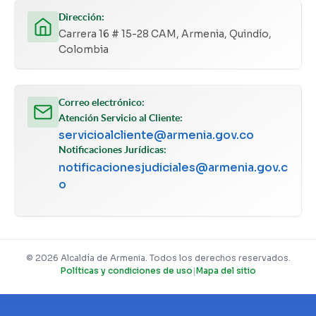
Dirección:
Carrera 16 # 15-28 CAM, Armenia, Quindío,
Colombia
Correo electrónico:
Atención Servicio al Cliente:
servicioalcliente@armenia.gov.co
Notificaciones Jurídicas:
notificacionesjudiciales@armenia.gov.c
o
© 2026 Alcaldía de Armenia. Todos los derechos reservados.
Políticas y condiciones de uso
|
Mapa del sitio