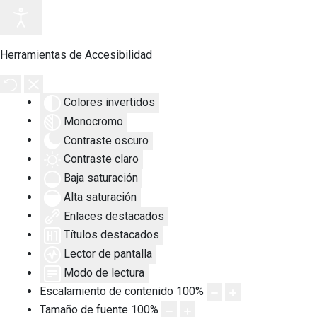
Herramientas de Accesibilidad
Colores invertidos
Monocromo
Contraste oscuro
Contraste claro
Baja saturación
Alta saturación
Enlaces destacados
Títulos destacados
Lector de pantalla
Modo de lectura
Escalamiento de contenido
100
%
Tamaño de fuente
100
%