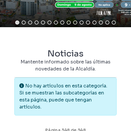
Noticias
Mantente informado sobre las últimas
novedades de la Alcaldía.
Información
No hay artículos en esta categoría.
Si se muestran las subcategorías en
esta página, puede que tengan
artículos.
Página 348 de 348