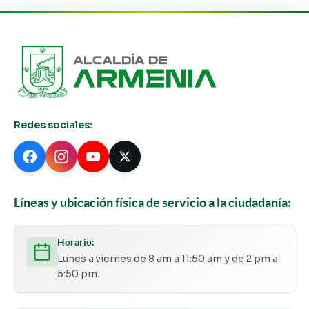
Redes sociales:
Líneas y ubicación física de servicio a la ciudadanía:
Horario:
Lunes a viernes de 8 am a 11:50 am y de 2 pm a
5:50 pm.