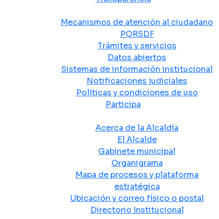
Atención y Servicio a la Ciudadanía
Mecanismos de atención al ciudadano
PQRSDF
Trámites y servicios
Datos abiertos
Sistemas de información institucional
Notificaciones judiciales
Políticas y condiciones de uso
Participa
La Alcaldía
Acerca de la Alcaldía
El Alcalde
Gabinete municipal
Organigrama
Mapa de procesos y plataforma
estratégica
Ubicación y correo físico o postal
Directorio Institucional