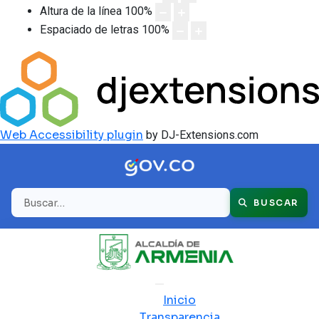
Altura de la línea
100
%
Espaciado de letras
100
%
Web Accessibility plugin
by DJ-Extensions.com
Buscar
BUSCAR
Inicio
Transparencia