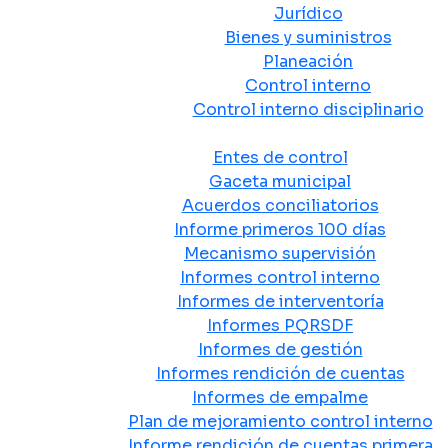
Jurídico
Bienes y suministros
Planeación
Control interno
Control interno disciplinario
Control y Rendición de Cuentas
Entes de control
Gaceta municipal
Acuerdos conciliatorios
Informe primeros 100 días
Mecanismo supervisión
Informes control interno
Informes de interventoría
Informes PQRSDF
Informes de gestión
Informes rendición de cuentas
Informes de empalme
Plan de mejoramiento control interno
Informe rendición de cuentas primera