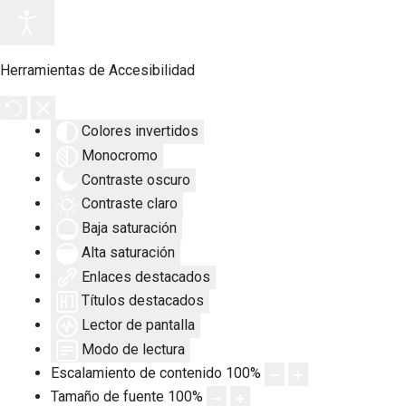
Herramientas de Accesibilidad
Colores invertidos
Monocromo
Contraste oscuro
Contraste claro
Baja saturación
Alta saturación
Enlaces destacados
Títulos destacados
Lector de pantalla
Modo de lectura
Escalamiento de contenido
100
%
Tamaño de fuente
100
%