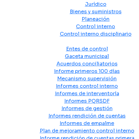
Jurídico
Bienes y suministros
Planeación
Control interno
Control interno disciplinario
Control y Rendición de Cuentas
Entes de control
Gaceta municipal
Acuerdos conciliatorios
Informe primeros 100 días
Mecanismo supervisión
Informes control interno
Informes de interventoría
Informes PQRSDF
Informes de gestión
Informes rendición de cuentas
Informes de empalme
Plan de mejoramiento control interno
Informe rendición de cuentas primera