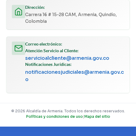
Dirección:
Carrera 16 # 15-28 CAM, Armenia, Quindío,
Colombia
Correo electrónico:
Atención Servicio al Cliente:
servicioalcliente@armenia.gov.co
Notificaciones Jurídicas:
notificacionesjudiciales@armenia.gov.c
o
© 2026 Alcaldía de Armenia. Todos los derechos reservados.
Políticas y condiciones de uso
|
Mapa del sitio