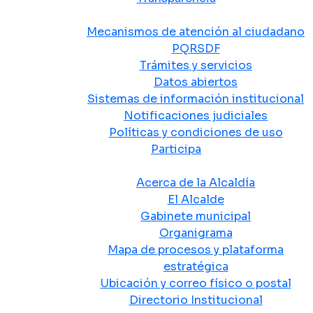
Atención y Servicio a la Ciudadanía
Mecanismos de atención al ciudadano
PQRSDF
Trámites y servicios
Datos abiertos
Sistemas de información institucional
Notificaciones judiciales
Políticas y condiciones de uso
Participa
La Alcaldía
Acerca de la Alcaldía
El Alcalde
Gabinete municipal
Organigrama
Mapa de procesos y plataforma
estratégica
Ubicación y correo físico o postal
Directorio Institucional