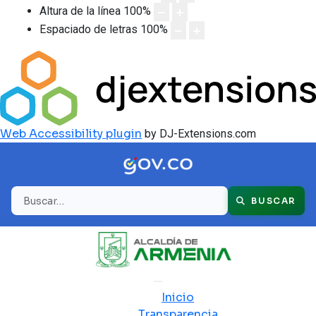
Altura de la línea
100
%
Espaciado de letras
100
%
Web Accessibility plugin
by DJ-Extensions.com
Buscar
BUSCAR
Inicio
Transparencia