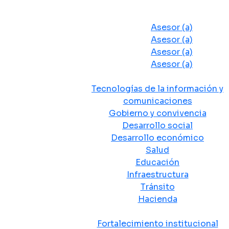
Despacho del Alcalde
Asesores y Oficinas
Asesor (a)
Asesor (a)
Asesor (a)
Asesor (a)
Secretarias de Despacho
Tecnologías de la información y
comunicaciones
Gobierno y convivencia
Desarrollo social
Desarrollo económico
Salud
Educación
Infraestructura
Tránsito
Hacienda
Departamentos administrativos
Fortalecimiento institucional