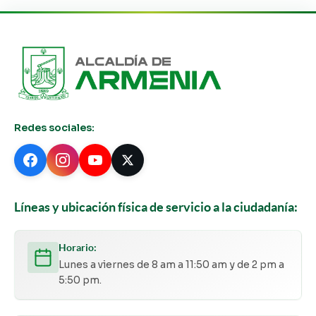
Redes sociales:
Líneas y ubicación física de servicio a la ciudadanía:
Horario:
Lunes a viernes de 8 am a 11:50 am y de 2 pm a
5:50 pm.