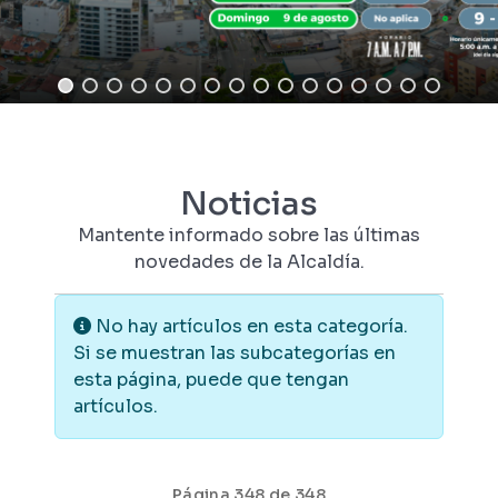
Noticias
Mantente informado sobre las últimas
novedades de la Alcaldía.
Información
No hay artículos en esta categoría.
Si se muestran las subcategorías en
esta página, puede que tengan
artículos.
Página 348 de 348