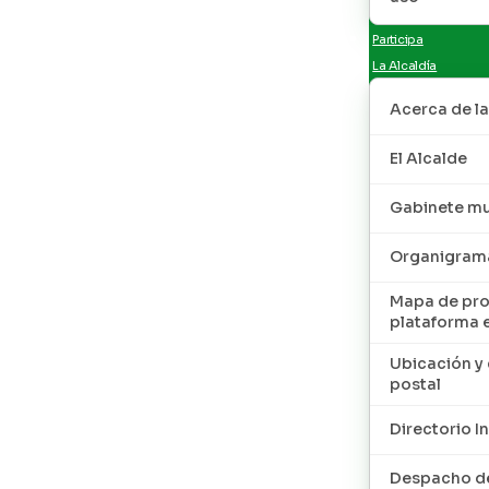
Participa
La Alcaldía
Acerca de la
El Alcalde
Gabinete mu
Organigram
Mapa de pro
plataforma 
Ubicación y 
postal
Directorio I
Despacho de