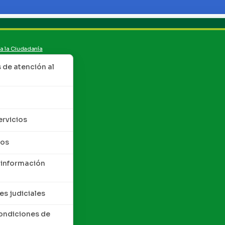
 a la Ciudadanía
de atención al
ervicios
tos
 información
es judiciales
condiciones de