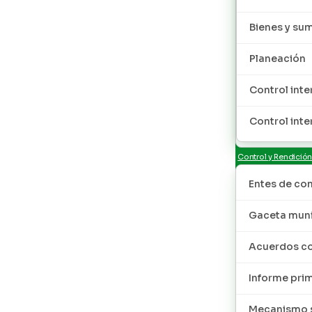
Bienes y sum
Planeación
Control inte
Control inte
Control y Rendició
Entes de con
Gaceta muni
Acuerdos co
Informe pri
Mecanismo s