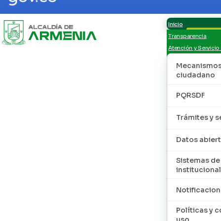
Inicio
Transparencia
Atención y Servicio
Mecanismos 
ciudadano
PQRSDF
Trámites y s
Datos abier
Sistemas de
institucional
Notificacion
Políticas y 
uso