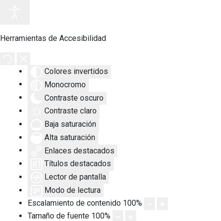
Herramientas de Accesibilidad
Colores invertidos
Monocromo
Contraste oscuro
Contraste claro
Baja saturación
Alta saturación
Enlaces destacados
Títulos destacados
Lector de pantalla
Modo de lectura
Escalamiento de contenido
100
%
Tamaño de fuente
100
%