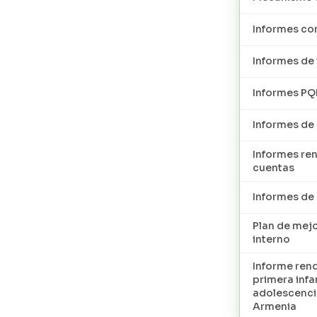
Informes con
Informes de 
Informes P
Informes de
Informes re
cuentas
Informes d
Plan de mej
interno
Informe ren
primera infan
adolescenci
Armenia