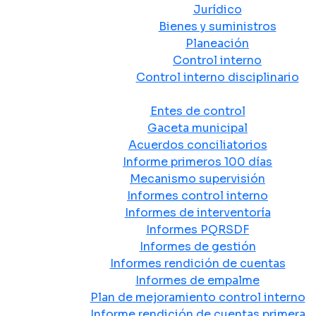
Jurídico
Bienes y suministros
Planeación
Control interno
Control interno disciplinario
Control y Rendición de Cuentas
Entes de control
Gaceta municipal
Acuerdos conciliatorios
Informe primeros 100 días
Mecanismo supervisión
Informes control interno
Informes de interventoría
Informes PQRSDF
Informes de gestión
Informes rendición de cuentas
Informes de empalme
Plan de mejoramiento control interno
Informe rendición de cuentas primera