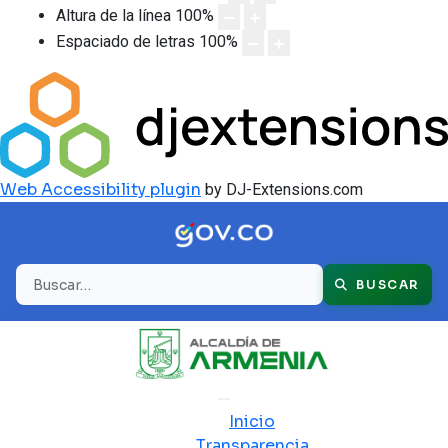
Altura de la línea
100
%
Espaciado de letras
100
%
Web Accessibility plugin
by DJ-Extensions.com
Buscar
BUSCAR
Inicio
Transparencia