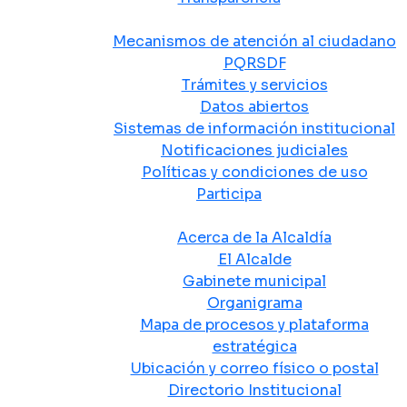
Atención y Servicio a la Ciudadanía
Mecanismos de atención al ciudadano
PQRSDF
Trámites y servicios
Datos abiertos
Sistemas de información institucional
Notificaciones judiciales
Políticas y condiciones de uso
Participa
La Alcaldía
Acerca de la Alcaldía
El Alcalde
Gabinete municipal
Organigrama
Mapa de procesos y plataforma
estratégica
Ubicación y correo físico o postal
Directorio Institucional