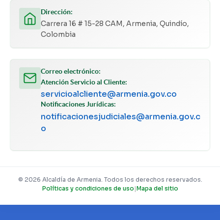
Dirección:
Carrera 16 # 15-28 CAM, Armenia, Quindío,
Colombia
Correo electrónico:
Atención Servicio al Cliente:
servicioalcliente@armenia.gov.co
Notificaciones Jurídicas:
notificacionesjudiciales@armenia.gov.c
o
© 2026 Alcaldía de Armenia. Todos los derechos reservados.
Políticas y condiciones de uso
|
Mapa del sitio