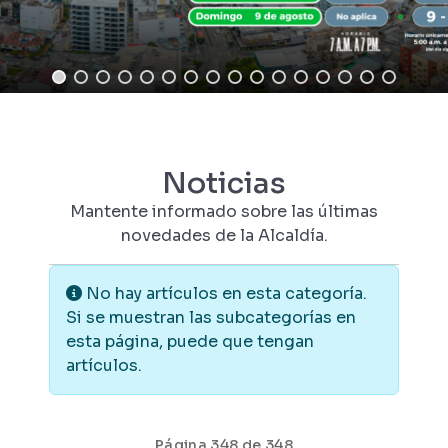
Noticias
Mantente informado sobre las últimas
novedades de la Alcaldía.
Información
No hay artículos en esta categoría.
Si se muestran las subcategorías en
esta página, puede que tengan
artículos.
Página 348 de 348