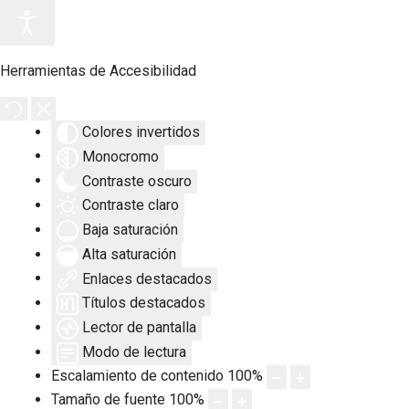
Herramientas de Accesibilidad
Colores invertidos
Monocromo
Contraste oscuro
Contraste claro
Baja saturación
Alta saturación
Enlaces destacados
Títulos destacados
Lector de pantalla
Modo de lectura
Escalamiento de contenido
100
%
Tamaño de fuente
100
%