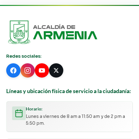
Redes sociales:
Líneas y ubicación física de servicio a la ciudadanía:
Horario:
Lunes a viernes de 8 am a 11:50 am y de 2 pm a
5:50 pm.