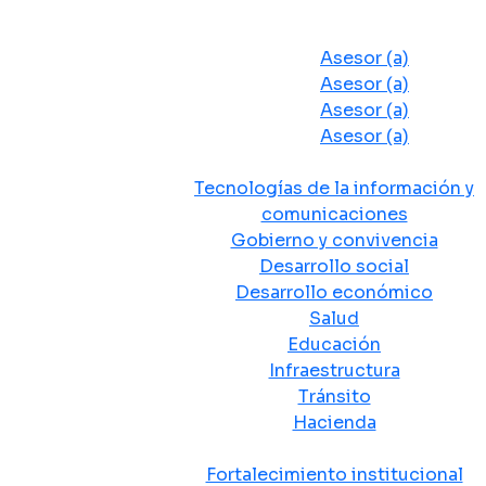
Despacho del Alcalde
Asesores y Oficinas
Asesor (a)
Asesor (a)
Asesor (a)
Asesor (a)
Secretarias de Despacho
Tecnologías de la información y
comunicaciones
Gobierno y convivencia
Desarrollo social
Desarrollo económico
Salud
Educación
Infraestructura
Tránsito
Hacienda
Departamentos administrativos
Fortalecimiento institucional