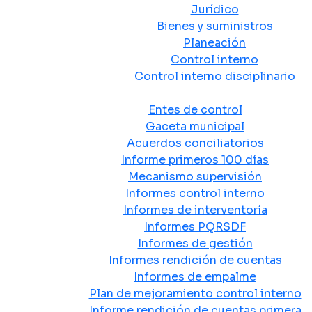
Jurídico
Bienes y suministros
Planeación
Control interno
Control interno disciplinario
Control y Rendición de Cuentas
Entes de control
Gaceta municipal
Acuerdos conciliatorios
Informe primeros 100 días
Mecanismo supervisión
Informes control interno
Informes de interventoría
Informes PQRSDF
Informes de gestión
Informes rendición de cuentas
Informes de empalme
Plan de mejoramiento control interno
Informe rendición de cuentas primera