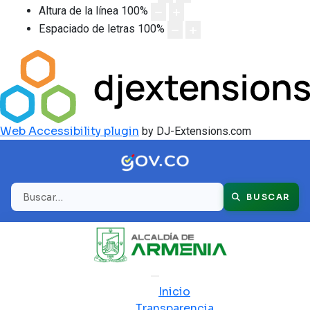
Altura de la línea
100
%
Espaciado de letras
100
%
Web Accessibility plugin
by DJ-Extensions.com
Buscar
BUSCAR
Inicio
Transparencia