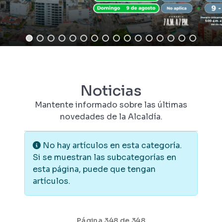
Noticias
Mantente informado sobre las últimas
novedades de la Alcaldía.
Información
No hay artículos en esta categoría.
Si se muestran las subcategorías en
esta página, puede que tengan
artículos.
Página 348 de 348