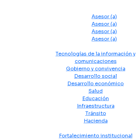
Despacho del Alcalde
Asesores y Oficinas
Asesor (a)
Asesor (a)
Asesor (a)
Asesor (a)
Secretarias de Despacho
Tecnologías de la información y
comunicaciones
Gobierno y convivencia
Desarrollo social
Desarrollo económico
Salud
Educación
Infraestructura
Tránsito
Hacienda
Departamentos administrativos
Fortalecimiento institucional