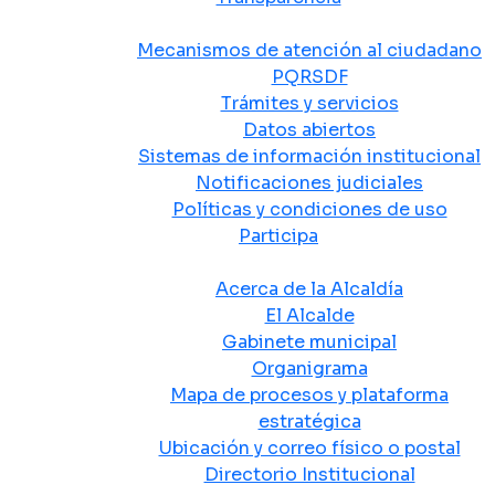
Atención y Servicio a la Ciudadanía
Mecanismos de atención al ciudadano
PQRSDF
Trámites y servicios
Datos abiertos
Sistemas de información institucional
Notificaciones judiciales
Políticas y condiciones de uso
Participa
La Alcaldía
Acerca de la Alcaldía
El Alcalde
Gabinete municipal
Organigrama
Mapa de procesos y plataforma
estratégica
Ubicación y correo físico o postal
Directorio Institucional