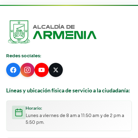
Redes sociales:
Líneas y ubicación física de servicio a la ciudadanía:
Horario:
Lunes a viernes de 8 am a 11:50 am y de 2 pm a
5:50 pm.