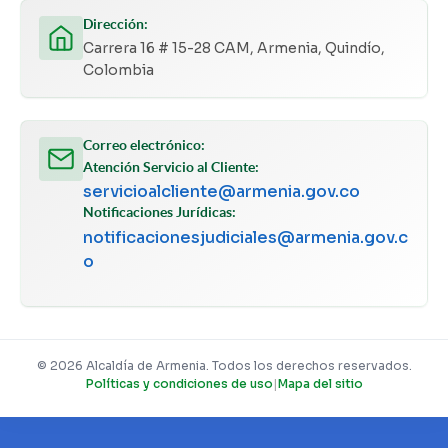
Dirección:
Carrera 16 # 15-28 CAM, Armenia, Quindío,
Colombia
Correo electrónico:
Atención Servicio al Cliente:
servicioalcliente@armenia.gov.co
Notificaciones Jurídicas:
notificacionesjudiciales@armenia.gov.c
o
© 2026 Alcaldía de Armenia. Todos los derechos reservados.
Políticas y condiciones de uso
|
Mapa del sitio