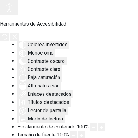
Herramientas de Accesibilidad
Colores invertidos
Monocromo
Contraste oscuro
Contraste claro
Baja saturación
Alta saturación
Enlaces destacados
Títulos destacados
Lector de pantalla
Modo de lectura
Escalamiento de contenido
100
%
Tamaño de fuente
100
%