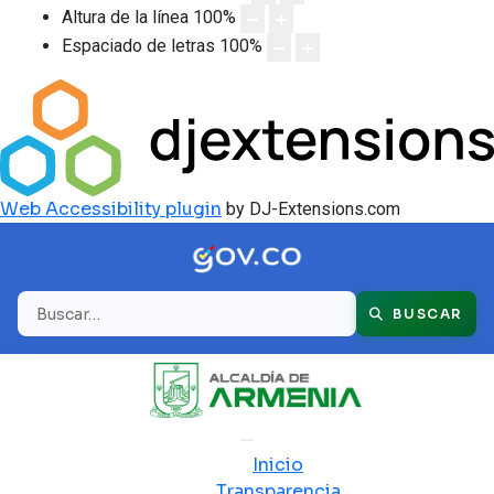
Altura de la línea
100
%
Espaciado de letras
100
%
Web Accessibility plugin
by DJ-Extensions.com
Buscar
BUSCAR
Inicio
Transparencia