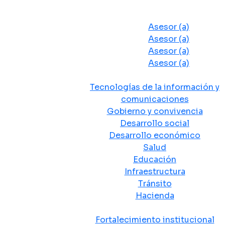
Despacho del Alcalde
Asesores y Oficinas
Asesor (a)
Asesor (a)
Asesor (a)
Asesor (a)
Secretarias de Despacho
Tecnologías de la información y
comunicaciones
Gobierno y convivencia
Desarrollo social
Desarrollo económico
Salud
Educación
Infraestructura
Tránsito
Hacienda
Departamentos administrativos
Fortalecimiento institucional