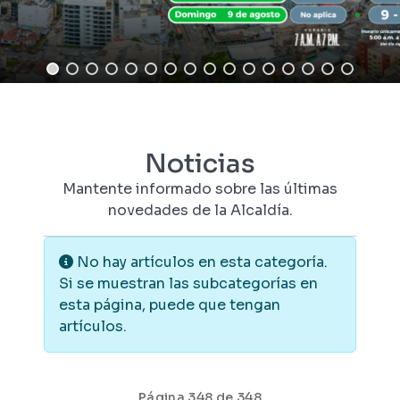
Noticias
Mantente informado sobre las últimas
novedades de la Alcaldía.
Información
No hay artículos en esta categoría.
Si se muestran las subcategorías en
esta página, puede que tengan
artículos.
Página 348 de 348