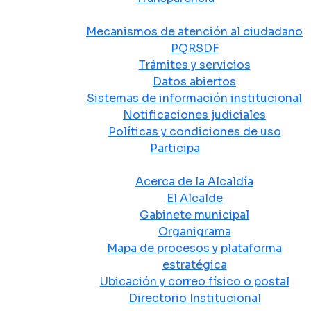
Atención y Servicio a la Ciudadanía
Mecanismos de atención al ciudadano
PQRSDF
Trámites y servicios
Datos abiertos
Sistemas de información institucional
Notificaciones judiciales
Políticas y condiciones de uso
Participa
La Alcaldía
Acerca de la Alcaldía
El Alcalde
Gabinete municipal
Organigrama
Mapa de procesos y plataforma
estratégica
Ubicación y correo físico o postal
Directorio Institucional