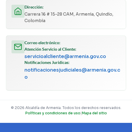
Dirección:
Carrera 16 # 15-28 CAM, Armenia, Quindío,
Colombia
Correo electrónico:
Atención Servicio al Cliente:
servicioalcliente@armenia.gov.co
Notificaciones Jurídicas:
notificacionesjudiciales@armenia.gov.c
o
© 2026 Alcaldía de Armenia. Todos los derechos reservados.
Políticas y condiciones de uso
|
Mapa del sitio