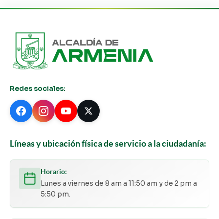
Redes sociales:
Líneas y ubicación física de servicio a la ciudadanía:
Horario:
Lunes a viernes de 8 am a 11:50 am y de 2 pm a
5:50 pm.