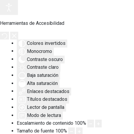
Herramientas de Accesibilidad
Colores invertidos
Monocromo
Contraste oscuro
Contraste claro
Baja saturación
Alta saturación
Enlaces destacados
Títulos destacados
Lector de pantalla
Modo de lectura
Escalamiento de contenido
100
%
Tamaño de fuente
100
%