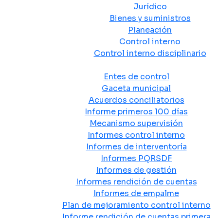
Jurídico
Bienes y suministros
Planeación
Control interno
Control interno disciplinario
Control y Rendición de Cuentas
Entes de control
Gaceta municipal
Acuerdos conciliatorios
Informe primeros 100 días
Mecanismo supervisión
Informes control interno
Informes de interventoría
Informes PQRSDF
Informes de gestión
Informes rendición de cuentas
Informes de empalme
Plan de mejoramiento control interno
Informe rendición de cuentas primera