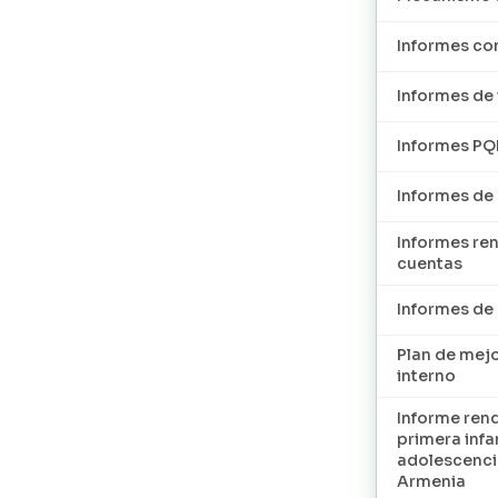
Informes con
Informes de 
Informes P
Informes de
Informes re
cuentas
Informes d
Plan de mej
interno
Informe ren
primera infan
adolescenci
Armenia