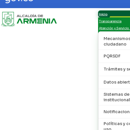
Inicio
Transparencia
Atención y Servicio
Mecanismos 
ciudadano
PQRSDF
Trámites y s
Datos abier
Sistemas de
institucional
Notificacion
Políticas y 
uso