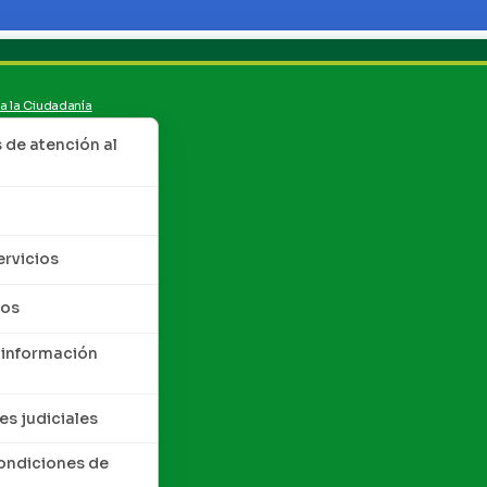
 a la Ciudadanía
de atención al
ervicios
tos
 información
es judiciales
condiciones de