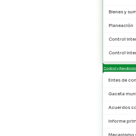
Bienes y sum
Planeación
Control inte
Control inte
Control y Rendició
Entes de con
Gaceta muni
Acuerdos co
Informe pri
Mecanismo s