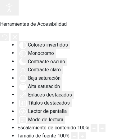
Herramientas de Accesibilidad
Colores invertidos
Monocromo
Contraste oscuro
Contraste claro
Baja saturación
Alta saturación
Enlaces destacados
Títulos destacados
Lector de pantalla
Modo de lectura
Escalamiento de contenido
100
%
Tamaño de fuente
100
%