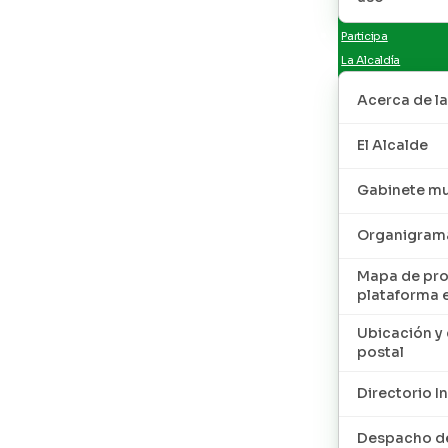
Participa
La Alcaldía
Acerca de la
El Alcalde
Gabinete mu
Organigram
Mapa de pro
plataforma 
Ubicación y 
postal
Directorio I
Despacho de