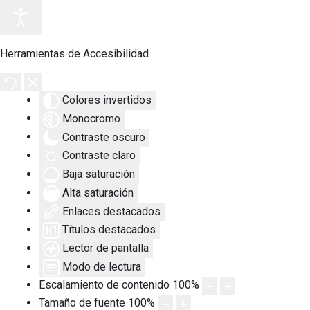
Herramientas de Accesibilidad
Colores invertidos
Monocromo
Contraste oscuro
Contraste claro
Baja saturación
Alta saturación
Enlaces destacados
Títulos destacados
Lector de pantalla
Modo de lectura
Escalamiento de contenido
100
%
Tamaño de fuente
100
%