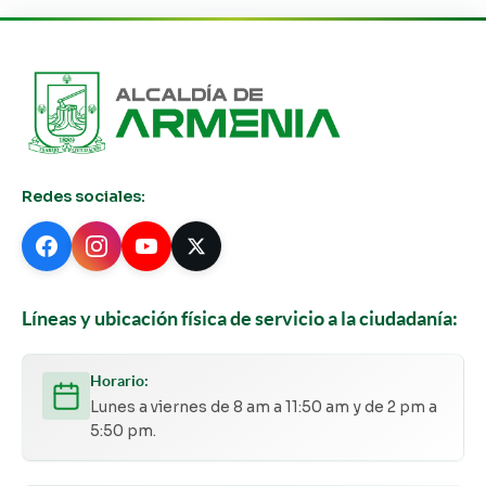
Redes sociales:
Líneas y ubicación física de servicio a la ciudadanía:
Horario:
Lunes a viernes de 8 am a 11:50 am y de 2 pm a
5:50 pm.