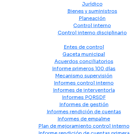
Jurídico
Bienes y suministros
Planeación
Control interno
Control interno disciplinario
Control y Rendición de Cuentas
Entes de control
Gaceta municipal
Acuerdos conciliatorios
Informe primeros 100 días
Mecanismo supervisión
Informes control interno
Informes de interventoría
Informes PQRSDF
Informes de gestión
Informes rendición de cuentas
Informes de empalme
Plan de mejoramiento control interno
Informe rendición de cuentas primera