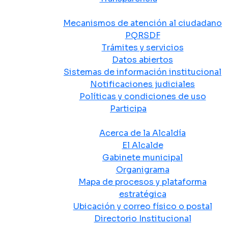
Atención y Servicio a la Ciudadanía
Mecanismos de atención al ciudadano
PQRSDF
Trámites y servicios
Datos abiertos
Sistemas de información institucional
Notificaciones judiciales
Políticas y condiciones de uso
Participa
La Alcaldía
Acerca de la Alcaldía
El Alcalde
Gabinete municipal
Organigrama
Mapa de procesos y plataforma
estratégica
Ubicación y correo físico o postal
Directorio Institucional