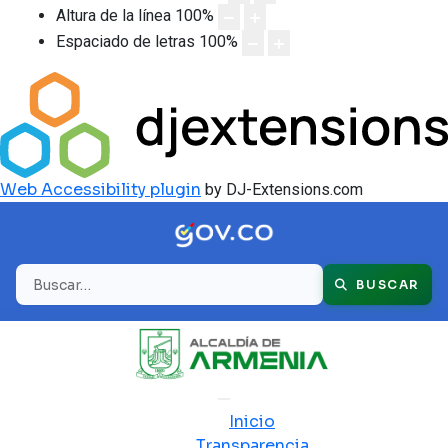
Altura de la línea
100
%
Espaciado de letras
100
%
Web Accessibility plugin
by DJ-Extensions.com
Buscar
BUSCAR
Inicio
Transparencia