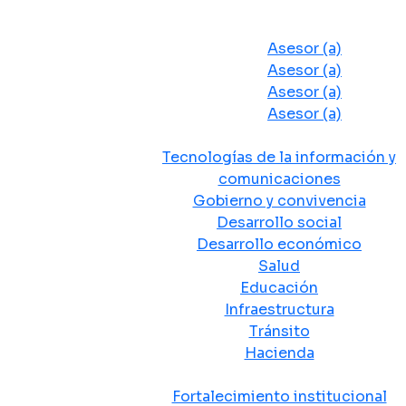
Despacho del Alcalde
Asesores y Oficinas
Asesor (a)
Asesor (a)
Asesor (a)
Asesor (a)
Secretarias de Despacho
Tecnologías de la información y
comunicaciones
Gobierno y convivencia
Desarrollo social
Desarrollo económico
Salud
Educación
Infraestructura
Tránsito
Hacienda
Departamentos administrativos
Fortalecimiento institucional