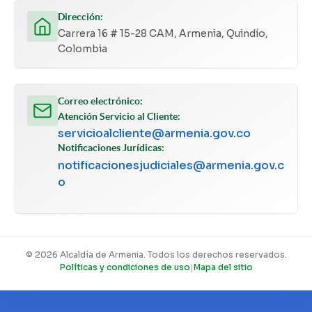
Dirección:
Carrera 16 # 15-28 CAM, Armenia, Quindío,
Colombia
Correo electrónico:
Atención Servicio al Cliente:
servicioalcliente@armenia.gov.co
Notificaciones Jurídicas:
notificacionesjudiciales@armenia.gov.c
o
© 2026 Alcaldía de Armenia. Todos los derechos reservados.
Políticas y condiciones de uso
|
Mapa del sitio