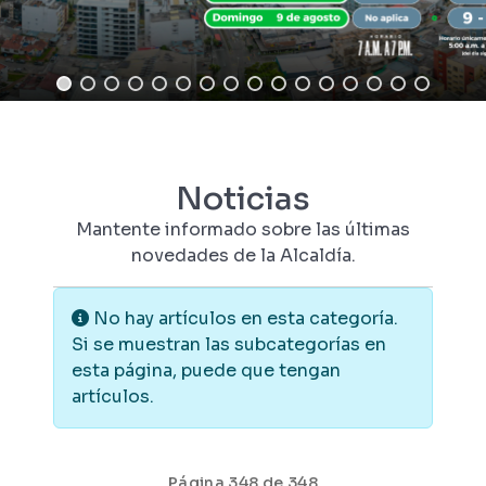
Noticias
Mantente informado sobre las últimas
novedades de la Alcaldía.
Información
No hay artículos en esta categoría.
Si se muestran las subcategorías en
esta página, puede que tengan
artículos.
Página 348 de 348