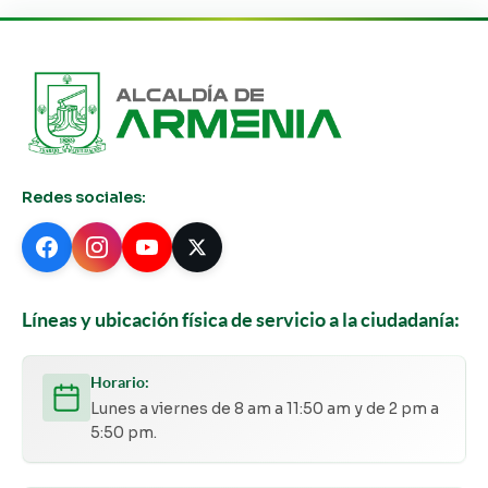
Redes sociales:
Líneas y ubicación física de servicio a la ciudadanía:
Horario:
Lunes a viernes de 8 am a 11:50 am y de 2 pm a
5:50 pm.