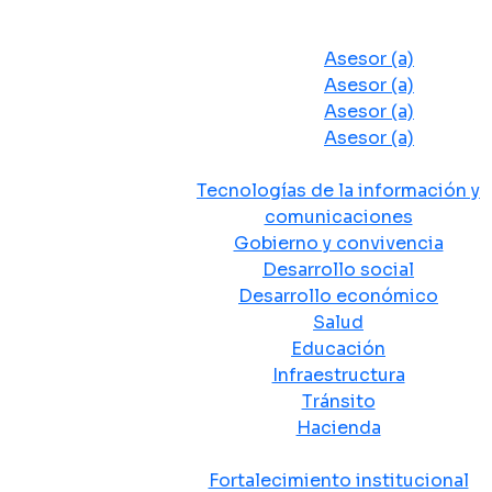
Despacho del Alcalde
Asesores y Oficinas
Asesor (a)
Asesor (a)
Asesor (a)
Asesor (a)
Secretarias de Despacho
Tecnologías de la información y
comunicaciones
Gobierno y convivencia
Desarrollo social
Desarrollo económico
Salud
Educación
Infraestructura
Tránsito
Hacienda
Departamentos administrativos
Fortalecimiento institucional