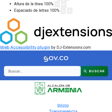
Altura de la línea
100
%
Espaciado de letras
100
%
Web Accessibility plugin
by DJ-Extensions.com
Buscar
BUSCAR
Inicio
Transparencia