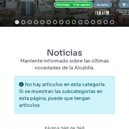
Noticias
Mantente informado sobre las últimas
novedades de la Alcaldía.
Información
No hay artículos en esta categoría.
Si se muestran las subcategorías en
esta página, puede que tengan
artículos.
Página 348 de 348