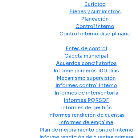
Jurídico
Bienes y suministros
Planeación
Control interno
Control interno disciplinario
Control y Rendición de Cuentas
Entes de control
Gaceta municipal
Acuerdos conciliatorios
Informe primeros 100 días
Mecanismo supervisión
Informes control interno
Informes de interventoría
Informes PQRSDF
Informes de gestión
Informes rendición de cuentas
Informes de empalme
Plan de mejoramiento control interno
Informe rendición de cuentas primera