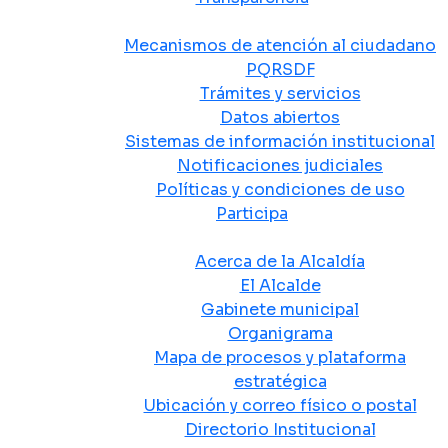
Atención y Servicio a la Ciudadanía
Mecanismos de atención al ciudadano
PQRSDF
Trámites y servicios
Datos abiertos
Sistemas de información institucional
Notificaciones judiciales
Políticas y condiciones de uso
Participa
La Alcaldía
Acerca de la Alcaldía
El Alcalde
Gabinete municipal
Organigrama
Mapa de procesos y plataforma
estratégica
Ubicación y correo físico o postal
Directorio Institucional