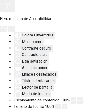
Herramientas de Accesibilidad
Colores invertidos
Monocromo
Contraste oscuro
Contraste claro
Baja saturación
Alta saturación
Enlaces destacados
Títulos destacados
Lector de pantalla
Modo de lectura
Escalamiento de contenido
100
%
Tamaño de fuente
100
%