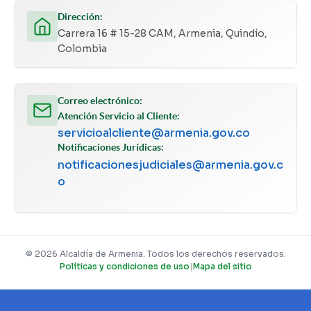
Dirección:
Carrera 16 # 15-28 CAM, Armenia, Quindío,
Colombia
Correo electrónico:
Atención Servicio al Cliente:
servicioalcliente@armenia.gov.co
Notificaciones Jurídicas:
notificacionesjudiciales@armenia.gov.c
o
© 2026 Alcaldía de Armenia. Todos los derechos reservados.
Políticas y condiciones de uso
|
Mapa del sitio