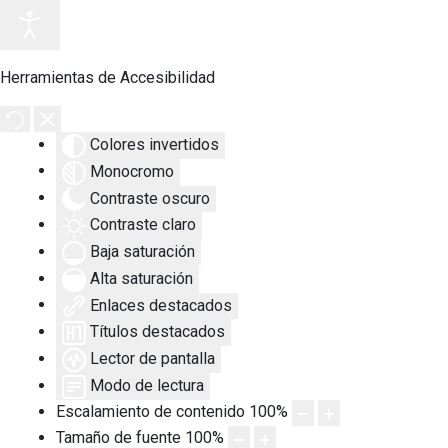
Herramientas de Accesibilidad
Colores invertidos
Monocromo
Contraste oscuro
Contraste claro
Baja saturación
Alta saturación
Enlaces destacados
Títulos destacados
Lector de pantalla
Modo de lectura
Escalamiento de contenido
100
%
Tamaño de fuente
100
%