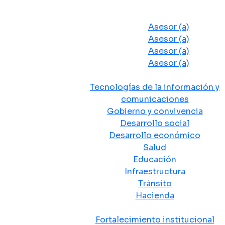
Despacho del Alcalde
Asesores y Oficinas
Asesor (a)
Asesor (a)
Asesor (a)
Asesor (a)
Secretarias de Despacho
Tecnologías de la información y
comunicaciones
Gobierno y convivencia
Desarrollo social
Desarrollo económico
Salud
Educación
Infraestructura
Tránsito
Hacienda
Departamentos administrativos
Fortalecimiento institucional