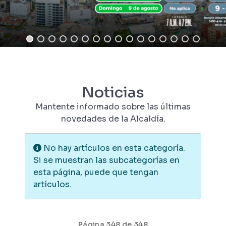
Noticias
Mantente informado sobre las últimas
novedades de la Alcaldía.
Información
No hay artículos en esta categoría.
Si se muestran las subcategorías en
esta página, puede que tengan
artículos.
Página 348 de 348