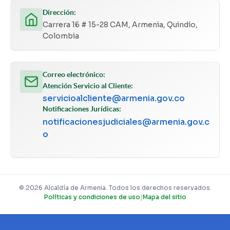
Dirección:
Carrera 16 # 15-28 CAM, Armenia, Quindío,
Colombia
Correo electrónico:
Atención Servicio al Cliente:
servicioalcliente@armenia.gov.co
Notificaciones Jurídicas:
notificacionesjudiciales@armenia.gov.c
o
© 2026 Alcaldía de Armenia. Todos los derechos reservados.
Políticas y condiciones de uso
|
Mapa del sitio