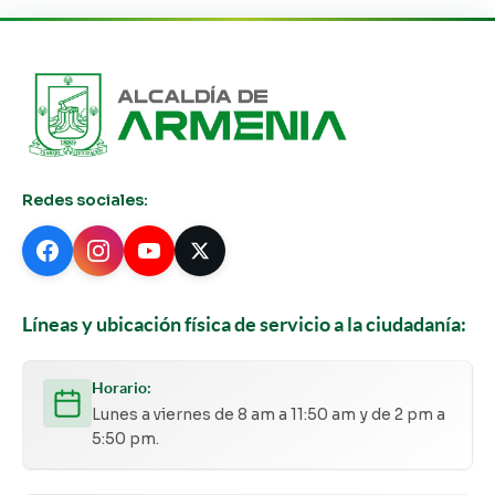
Redes sociales:
Líneas y ubicación física de servicio a la ciudadanía:
Horario:
Lunes a viernes de 8 am a 11:50 am y de 2 pm a
5:50 pm.