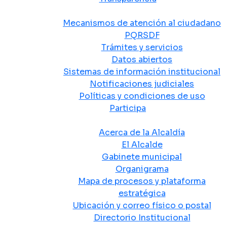
Atención y Servicio a la Ciudadanía
Mecanismos de atención al ciudadano
PQRSDF
Trámites y servicios
Datos abiertos
Sistemas de información institucional
Notificaciones judiciales
Políticas y condiciones de uso
Participa
La Alcaldía
Acerca de la Alcaldía
El Alcalde
Gabinete municipal
Organigrama
Mapa de procesos y plataforma
estratégica
Ubicación y correo físico o postal
Directorio Institucional