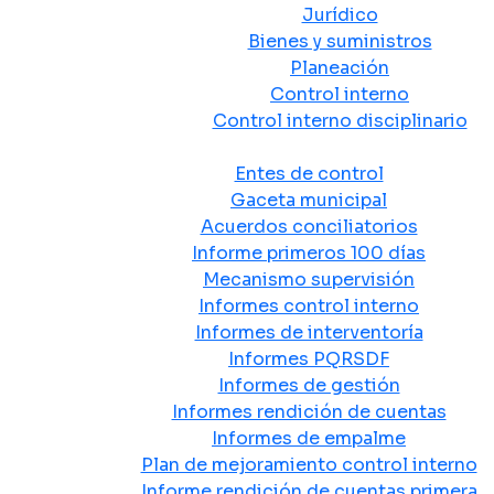
Jurídico
Bienes y suministros
Planeación
Control interno
Control interno disciplinario
Control y Rendición de Cuentas
Entes de control
Gaceta municipal
Acuerdos conciliatorios
Informe primeros 100 días
Mecanismo supervisión
Informes control interno
Informes de interventoría
Informes PQRSDF
Informes de gestión
Informes rendición de cuentas
Informes de empalme
Plan de mejoramiento control interno
Informe rendición de cuentas primera