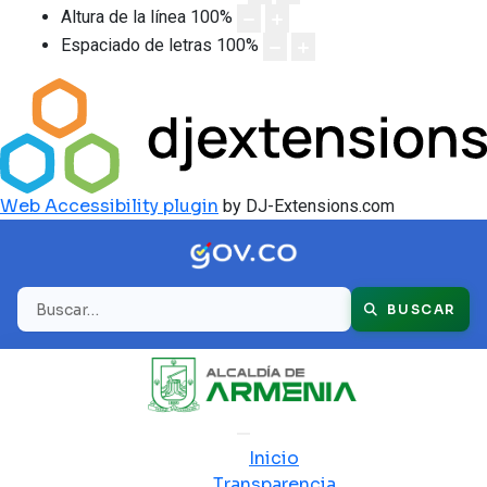
Altura de la línea
100
%
Espaciado de letras
100
%
Web Accessibility plugin
by DJ-Extensions.com
Buscar
BUSCAR
Inicio
Transparencia