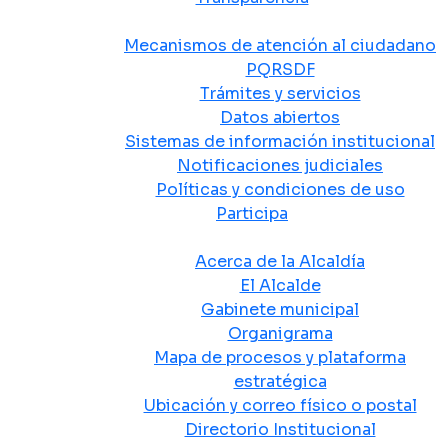
Atención y Servicio a la Ciudadanía
Mecanismos de atención al ciudadano
PQRSDF
Trámites y servicios
Datos abiertos
Sistemas de información institucional
Notificaciones judiciales
Políticas y condiciones de uso
Participa
La Alcaldía
Acerca de la Alcaldía
El Alcalde
Gabinete municipal
Organigrama
Mapa de procesos y plataforma
estratégica
Ubicación y correo físico o postal
Directorio Institucional