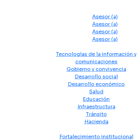
Despacho del Alcalde
Asesores y Oficinas
Asesor (a)
Asesor (a)
Asesor (a)
Asesor (a)
Secretarias de Despacho
Tecnologías de la información y
comunicaciones
Gobierno y convivencia
Desarrollo social
Desarrollo económico
Salud
Educación
Infraestructura
Tránsito
Hacienda
Departamentos administrativos
Fortalecimiento institucional