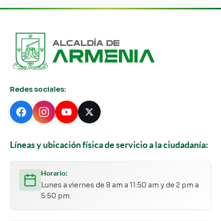
Redes sociales:
Líneas y ubicación física de servicio a la ciudadanía:
Horario:
Lunes a viernes de 8 am a 11:50 am y de 2 pm a
5:50 pm.