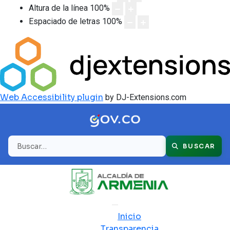
Altura de la línea
100
%
Espaciado de letras
100
%
Web Accessibility plugin
by DJ-Extensions.com
Buscar
BUSCAR
Inicio
Transparencia