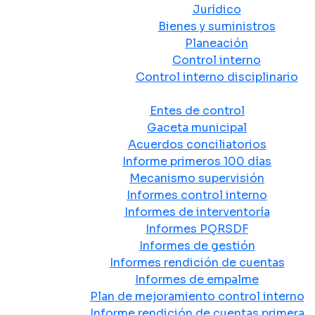
Jurídico
Bienes y suministros
Planeación
Control interno
Control interno disciplinario
Control y Rendición de Cuentas
Entes de control
Gaceta municipal
Acuerdos conciliatorios
Informe primeros 100 días
Mecanismo supervisión
Informes control interno
Informes de interventoría
Informes PQRSDF
Informes de gestión
Informes rendición de cuentas
Informes de empalme
Plan de mejoramiento control interno
Informe rendición de cuentas primera