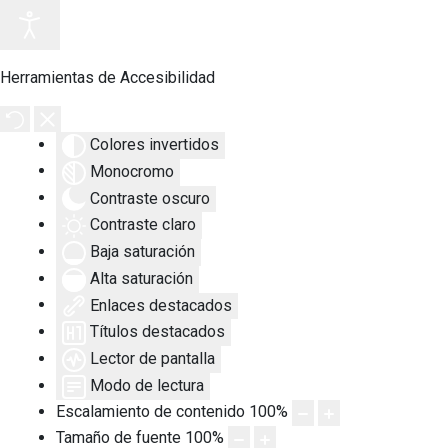
Herramientas de Accesibilidad
Colores invertidos
Monocromo
Contraste oscuro
Contraste claro
Baja saturación
Alta saturación
Enlaces destacados
Títulos destacados
Lector de pantalla
Modo de lectura
Escalamiento de contenido
100
%
Tamaño de fuente
100
%