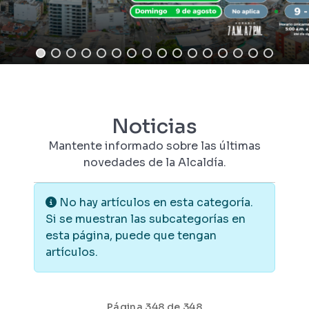
Noticias
Mantente informado sobre las últimas
novedades de la Alcaldía.
Información
No hay artículos en esta categoría.
Si se muestran las subcategorías en
esta página, puede que tengan
artículos.
Página 348 de 348