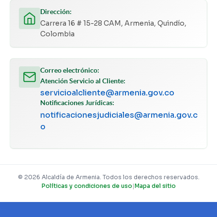
Dirección:
Carrera 16 # 15-28 CAM, Armenia, Quindío,
Colombia
Correo electrónico:
Atención Servicio al Cliente:
servicioalcliente@armenia.gov.co
Notificaciones Jurídicas:
notificacionesjudiciales@armenia.gov.c
o
© 2026 Alcaldía de Armenia. Todos los derechos reservados.
Políticas y condiciones de uso
|
Mapa del sitio