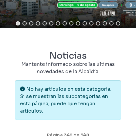
Noticias
Mantente informado sobre las últimas
novedades de la Alcaldía.
Información
No hay artículos en esta categoría.
Si se muestran las subcategorías en
esta página, puede que tengan
artículos.
Página 348 de 348