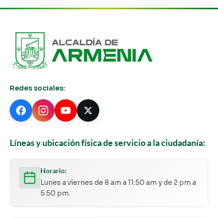
Redes sociales:
Líneas y ubicación física de servicio a la ciudadanía:
Horario:
Lunes a viernes de 8 am a 11:50 am y de 2 pm a
5:50 pm.