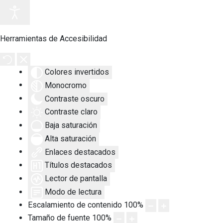
Herramientas de Accesibilidad
Colores invertidos
Monocromo
Contraste oscuro
Contraste claro
Baja saturación
Alta saturación
Enlaces destacados
Títulos destacados
Lector de pantalla
Modo de lectura
Escalamiento de contenido
100
%
Tamaño de fuente
100
%