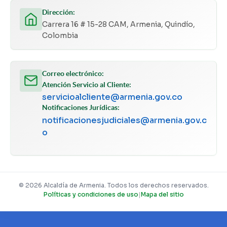
Dirección:
Carrera 16 # 15-28 CAM, Armenia, Quindío,
Colombia
Correo electrónico:
Atención Servicio al Cliente:
servicioalcliente@armenia.gov.co
Notificaciones Jurídicas:
notificacionesjudiciales@armenia.gov.c
o
© 2026 Alcaldía de Armenia. Todos los derechos reservados.
Políticas y condiciones de uso
|
Mapa del sitio