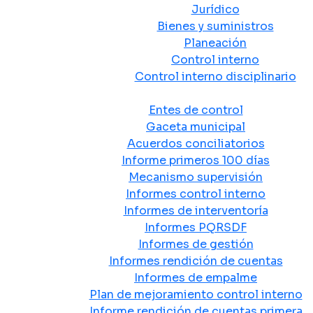
Jurídico
Bienes y suministros
Planeación
Control interno
Control interno disciplinario
Control y Rendición de Cuentas
Entes de control
Gaceta municipal
Acuerdos conciliatorios
Informe primeros 100 días
Mecanismo supervisión
Informes control interno
Informes de interventoría
Informes PQRSDF
Informes de gestión
Informes rendición de cuentas
Informes de empalme
Plan de mejoramiento control interno
Informe rendición de cuentas primera