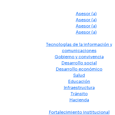
Despacho del Alcalde
Asesores y Oficinas
Asesor (a)
Asesor (a)
Asesor (a)
Asesor (a)
Secretarias de Despacho
Tecnologías de la información y
comunicaciones
Gobierno y convivencia
Desarrollo social
Desarrollo económico
Salud
Educación
Infraestructura
Tránsito
Hacienda
Departamentos administrativos
Fortalecimiento institucional