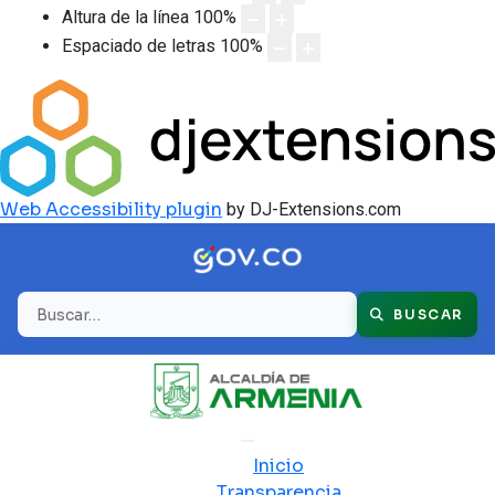
Altura de la línea
100
%
Espaciado de letras
100
%
Web Accessibility plugin
by DJ-Extensions.com
Buscar
BUSCAR
Inicio
Transparencia