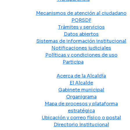
Atención y Servicio a la Ciudadanía
Mecanismos de atención al ciudadano
PQRSDF
Trámites y servicios
Datos abiertos
Sistemas de información institucional
Notificaciones judiciales
Políticas y condiciones de uso
Participa
La Alcaldía
Acerca de la Alcaldía
El Alcalde
Gabinete municipal
Organigrama
Mapa de procesos y plataforma
estratégica
Ubicación y correo físico o postal
Directorio Institucional