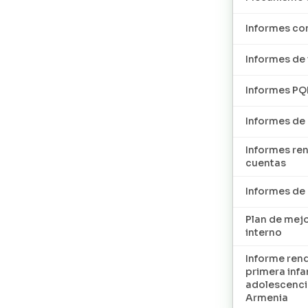
Informes con
Informes de 
Informes P
Informes de
Informes re
cuentas
Informes d
Plan de mej
interno
Informe ren
primera infan
adolescenci
Armenia