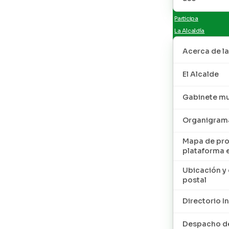
Participa
La Alcaldía
Acerca de la
El Alcalde
Gabinete mu
Organigram
Mapa de pro
plataforma 
Ubicación y 
postal
Directorio I
Despacho de