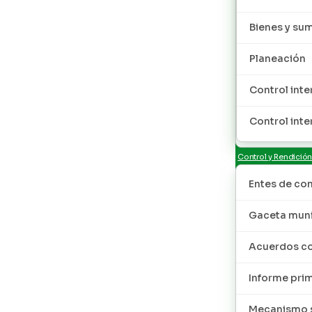
Bienes y sum
Planeación
Control inte
Control inte
Control y Rendició
Entes de con
Gaceta muni
Acuerdos co
Informe pri
Mecanismo s