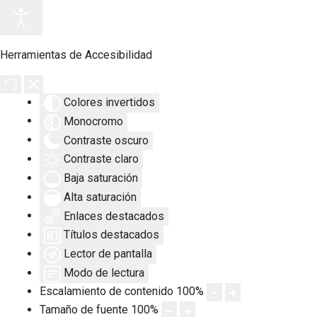
Herramientas de Accesibilidad
Colores invertidos
Monocromo
Contraste oscuro
Contraste claro
Baja saturación
Alta saturación
Enlaces destacados
Títulos destacados
Lector de pantalla
Modo de lectura
Escalamiento de contenido
100
%
Tamaño de fuente
100
%