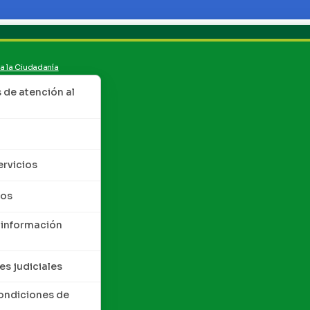
 a la Ciudadanía
de atención al
ervicios
tos
 información
es judiciales
condiciones de