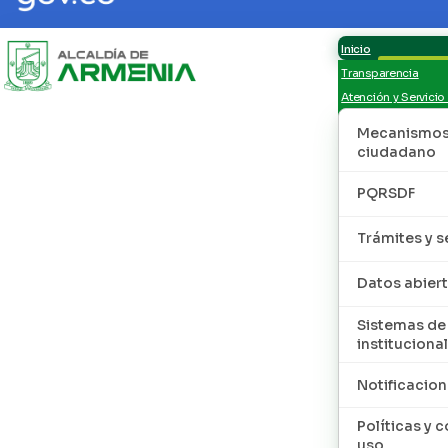
Inicio
Transparencia
Atención y Servicio
Mecanismos 
ciudadano
PQRSDF
Trámites y s
Datos abier
Sistemas de
institucional
Notificacion
Políticas y 
uso