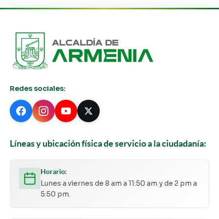
Redes sociales:
Líneas y ubicación física de servicio a la ciudadanía:
Horario:
Lunes a viernes de 8 am a 11:50 am y de 2 pm a
5:50 pm.