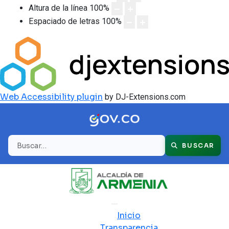
Altura de la línea
100
%
Espaciado de letras
100
%
Web Accessibility plugin
by DJ-Extensions.com
Buscar
BUSCAR
Inicio
Transparencia