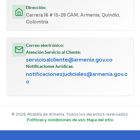
Dirección:
Carrera 16 # 15-28 CAM, Armenia, Quindío,
Colombia
Correo electrónico:
Atención Servicio al Cliente:
servicioalcliente@armenia.gov.co
Notificaciones Jurídicas:
notificacionesjudiciales@armenia.gov.c
o
© 2026 Alcaldía de Armenia. Todos los derechos reservados.
Políticas y condiciones de uso
|
Mapa del sitio