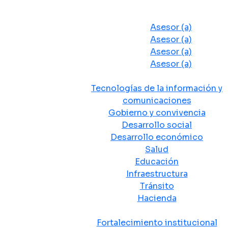
Despacho del Alcalde
Asesores y Oficinas
Asesor (a)
Asesor (a)
Asesor (a)
Asesor (a)
Secretarias de Despacho
Tecnologías de la información y
comunicaciones
Gobierno y convivencia
Desarrollo social
Desarrollo económico
Salud
Educación
Infraestructura
Tránsito
Hacienda
Departamentos administrativos
Fortalecimiento institucional