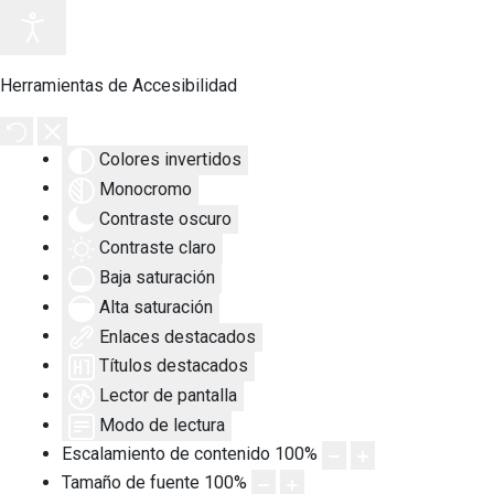
Herramientas de Accesibilidad
Colores invertidos
Monocromo
Contraste oscuro
Contraste claro
Baja saturación
Alta saturación
Enlaces destacados
Títulos destacados
Lector de pantalla
Modo de lectura
Escalamiento de contenido
100
%
Tamaño de fuente
100
%