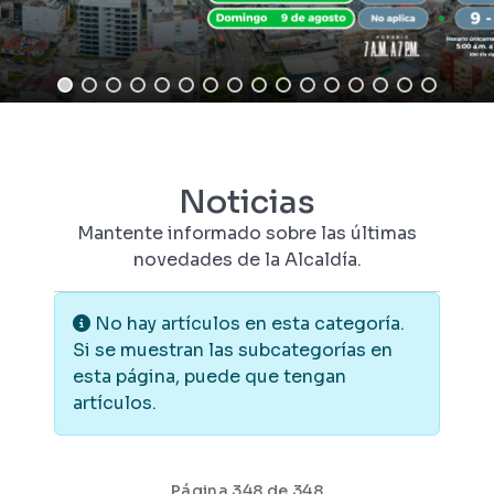
Noticias
Mantente informado sobre las últimas
novedades de la Alcaldía.
Información
No hay artículos en esta categoría.
Si se muestran las subcategorías en
esta página, puede que tengan
artículos.
Página 348 de 348