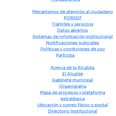
Atención y Servicio a la Ciudadanía
Mecanismos de atención al ciudadano
PQRSDF
Trámites y servicios
Datos abiertos
Sistemas de información institucional
Notificaciones judiciales
Políticas y condiciones de uso
Participa
La Alcaldía
Acerca de la Alcaldía
El Alcalde
Gabinete municipal
Organigrama
Mapa de procesos y plataforma
estratégica
Ubicación y correo físico o postal
Directorio Institucional