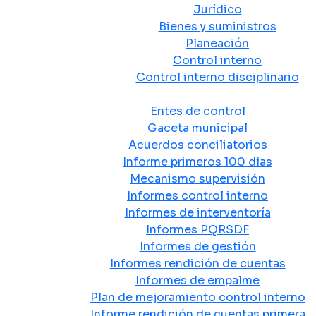
Jurídico
Bienes y suministros
Planeación
Control interno
Control interno disciplinario
Control y Rendición de Cuentas
Entes de control
Gaceta municipal
Acuerdos conciliatorios
Informe primeros 100 días
Mecanismo supervisión
Informes control interno
Informes de interventoría
Informes PQRSDF
Informes de gestión
Informes rendición de cuentas
Informes de empalme
Plan de mejoramiento control interno
Informe rendición de cuentas primera