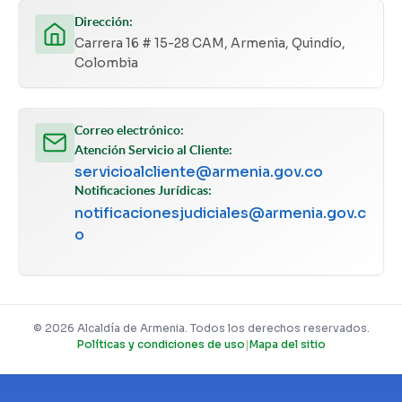
Dirección:
Carrera 16 # 15-28 CAM, Armenia, Quindío,
Colombia
Correo electrónico:
Atención Servicio al Cliente:
servicioalcliente@armenia.gov.co
Notificaciones Jurídicas:
notificacionesjudiciales@armenia.gov.c
o
© 2026 Alcaldía de Armenia. Todos los derechos reservados.
Políticas y condiciones de uso
|
Mapa del sitio