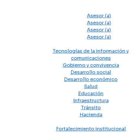
Despacho del Alcalde
Asesores y Oficinas
Asesor (a)
Asesor (a)
Asesor (a)
Asesor (a)
Secretarias de Despacho
Tecnologías de la información y
comunicaciones
Gobierno y convivencia
Desarrollo social
Desarrollo económico
Salud
Educación
Infraestructura
Tránsito
Hacienda
Departamentos administrativos
Fortalecimiento institucional