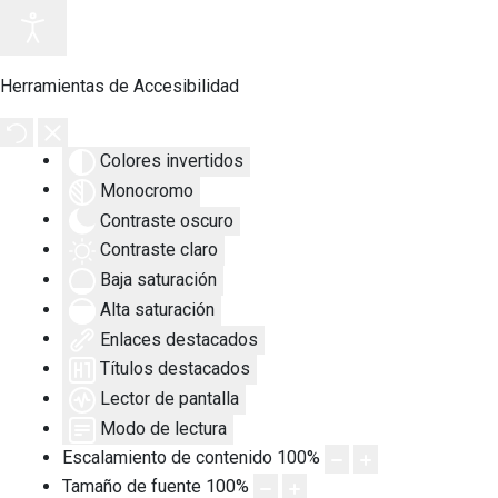
Herramientas de Accesibilidad
Colores invertidos
Monocromo
Contraste oscuro
Contraste claro
Baja saturación
Alta saturación
Enlaces destacados
Títulos destacados
Lector de pantalla
Modo de lectura
Escalamiento de contenido
100
%
Tamaño de fuente
100
%