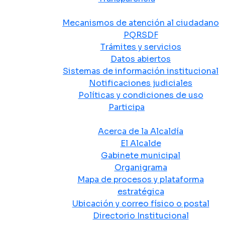
Atención y Servicio a la Ciudadanía
Mecanismos de atención al ciudadano
PQRSDF
Trámites y servicios
Datos abiertos
Sistemas de información institucional
Notificaciones judiciales
Políticas y condiciones de uso
Participa
La Alcaldía
Acerca de la Alcaldía
El Alcalde
Gabinete municipal
Organigrama
Mapa de procesos y plataforma
estratégica
Ubicación y correo físico o postal
Directorio Institucional