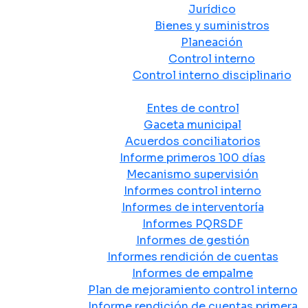
Jurídico
Bienes y suministros
Planeación
Control interno
Control interno disciplinario
Control y Rendición de Cuentas
Entes de control
Gaceta municipal
Acuerdos conciliatorios
Informe primeros 100 días
Mecanismo supervisión
Informes control interno
Informes de interventoría
Informes PQRSDF
Informes de gestión
Informes rendición de cuentas
Informes de empalme
Plan de mejoramiento control interno
Informe rendición de cuentas primera