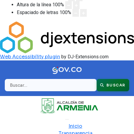
Altura de la línea
100
%
Espaciado de letras
100
%
Web Accessibility plugin
by DJ-Extensions.com
Buscar
BUSCAR
Inicio
Transparencia