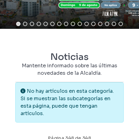
Noticias
Mantente informado sobre las últimas
novedades de la Alcaldía.
Información
No hay artículos en esta categoría.
Si se muestran las subcategorías en
esta página, puede que tengan
artículos.
Página 348 de 348