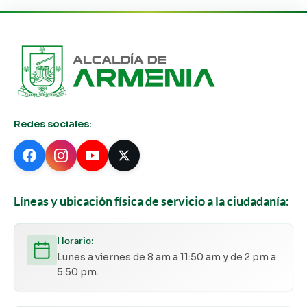
Redes sociales:
Líneas y ubicación física de servicio a la ciudadanía:
Horario:
Lunes a viernes de 8 am a 11:50 am y de 2 pm a
5:50 pm.