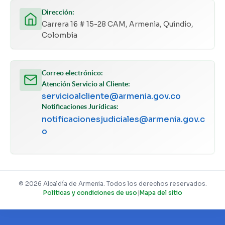
Dirección:
Carrera 16 # 15-28 CAM, Armenia, Quindío,
Colombia
Correo electrónico:
Atención Servicio al Cliente:
servicioalcliente@armenia.gov.co
Notificaciones Jurídicas:
notificacionesjudiciales@armenia.gov.c
o
© 2026 Alcaldía de Armenia. Todos los derechos reservados.
Políticas y condiciones de uso
|
Mapa del sitio