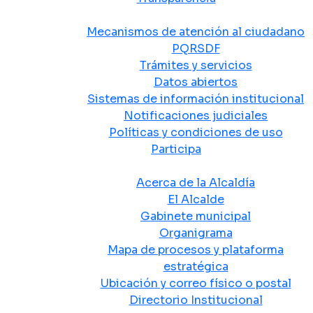
Atención y Servicio a la Ciudadanía
Mecanismos de atención al ciudadano
PQRSDF
Trámites y servicios
Datos abiertos
Sistemas de información institucional
Notificaciones judiciales
Políticas y condiciones de uso
Participa
La Alcaldía
Acerca de la Alcaldía
El Alcalde
Gabinete municipal
Organigrama
Mapa de procesos y plataforma
estratégica
Ubicación y correo físico o postal
Directorio Institucional