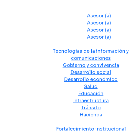
Despacho del Alcalde
Asesores y Oficinas
Asesor (a)
Asesor (a)
Asesor (a)
Asesor (a)
Secretarias de Despacho
Tecnologías de la información y
comunicaciones
Gobierno y convivencia
Desarrollo social
Desarrollo económico
Salud
Educación
Infraestructura
Tránsito
Hacienda
Departamentos administrativos
Fortalecimiento institucional