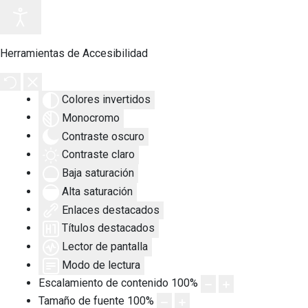
Herramientas de Accesibilidad
Colores invertidos
Monocromo
Contraste oscuro
Contraste claro
Baja saturación
Alta saturación
Enlaces destacados
Títulos destacados
Lector de pantalla
Modo de lectura
Escalamiento de contenido
100
%
Tamaño de fuente
100
%