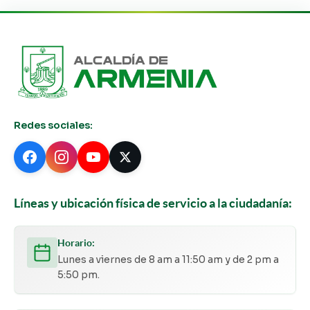
Redes sociales:
Líneas y ubicación física de servicio a la ciudadanía:
Horario:
Lunes a viernes de 8 am a 11:50 am y de 2 pm a
5:50 pm.