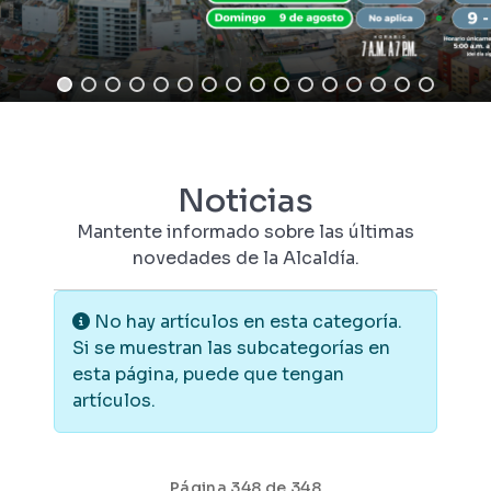
Noticias
Mantente informado sobre las últimas
novedades de la Alcaldía.
Información
No hay artículos en esta categoría.
Si se muestran las subcategorías en
esta página, puede que tengan
artículos.
Página 348 de 348