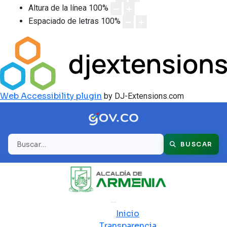
Altura de la línea
100
%
Espaciado de letras
100
%
Web Accessibility plugin
by DJ-Extensions.com
Buscar
BUSCAR
Inicio
Transparencia