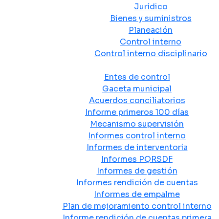
Jurídico
Bienes y suministros
Planeación
Control interno
Control interno disciplinario
Control y Rendición de Cuentas
Entes de control
Gaceta municipal
Acuerdos conciliatorios
Informe primeros 100 días
Mecanismo supervisión
Informes control interno
Informes de interventoría
Informes PQRSDF
Informes de gestión
Informes rendición de cuentas
Informes de empalme
Plan de mejoramiento control interno
Informe rendición de cuentas primera