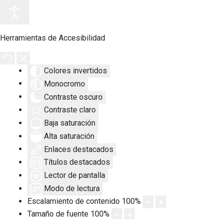
Herramientas de Accesibilidad
Colores invertidos
Monocromo
Contraste oscuro
Contraste claro
Baja saturación
Alta saturación
Enlaces destacados
Títulos destacados
Lector de pantalla
Modo de lectura
Escalamiento de contenido
100
%
Tamaño de fuente
100
%