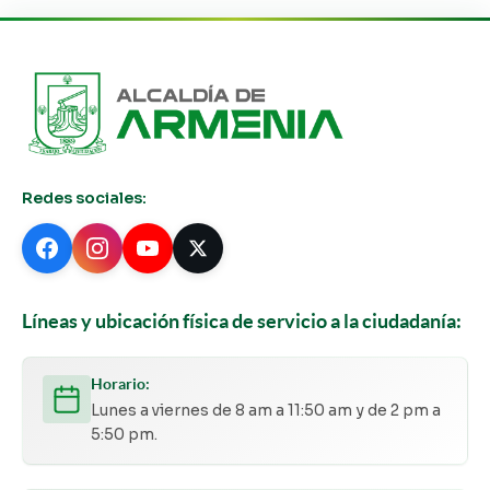
Redes sociales:
Líneas y ubicación física de servicio a la ciudadanía:
Horario:
Lunes a viernes de 8 am a 11:50 am y de 2 pm a
5:50 pm.