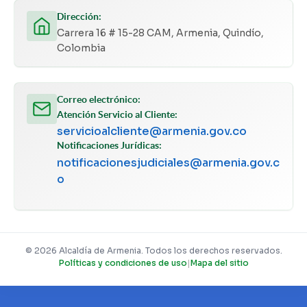
Dirección:
Carrera 16 # 15-28 CAM, Armenia, Quindío,
Colombia
Correo electrónico:
Atención Servicio al Cliente:
servicioalcliente@armenia.gov.co
Notificaciones Jurídicas:
notificacionesjudiciales@armenia.gov.c
o
© 2026 Alcaldía de Armenia. Todos los derechos reservados.
Políticas y condiciones de uso
|
Mapa del sitio