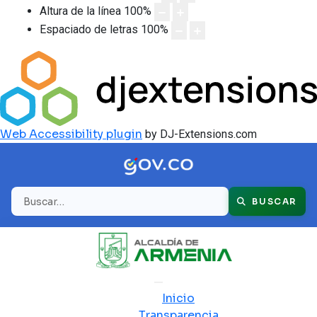
Altura de la línea
100
%
Espaciado de letras
100
%
Web Accessibility plugin
by DJ-Extensions.com
Buscar
BUSCAR
Inicio
Transparencia