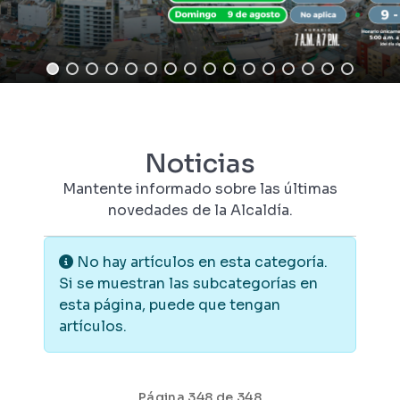
Noticias
Mantente informado sobre las últimas
novedades de la Alcaldía.
Información
No hay artículos en esta categoría.
Si se muestran las subcategorías en
esta página, puede que tengan
artículos.
Página 348 de 348