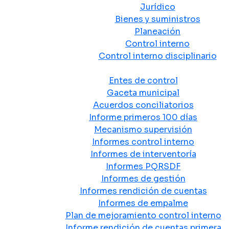
Jurídico
Bienes y suministros
Planeación
Control interno
Control interno disciplinario
Control y Rendición de Cuentas
Entes de control
Gaceta municipal
Acuerdos conciliatorios
Informe primeros 100 días
Mecanismo supervisión
Informes control interno
Informes de interventoría
Informes PQRSDF
Informes de gestión
Informes rendición de cuentas
Informes de empalme
Plan de mejoramiento control interno
Informe rendición de cuentas primera