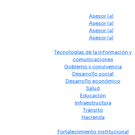
Despacho del Alcalde
Asesores y Oficinas
Asesor (a)
Asesor (a)
Asesor (a)
Asesor (a)
Secretarias de Despacho
Tecnologías de la información y
comunicaciones
Gobierno y convivencia
Desarrollo social
Desarrollo económico
Salud
Educación
Infraestructura
Tránsito
Hacienda
Departamentos administrativos
Fortalecimiento institucional