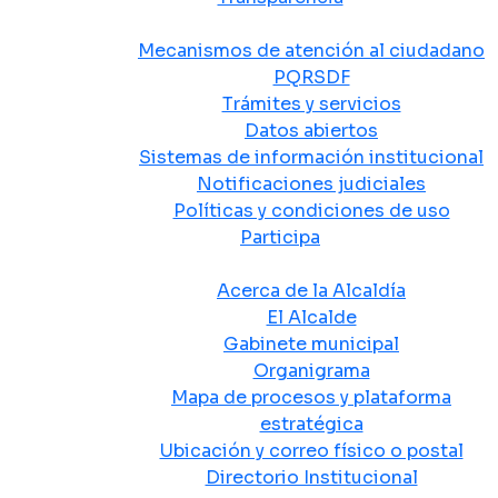
Atención y Servicio a la Ciudadanía
Mecanismos de atención al ciudadano
PQRSDF
Trámites y servicios
Datos abiertos
Sistemas de información institucional
Notificaciones judiciales
Políticas y condiciones de uso
Participa
La Alcaldía
Acerca de la Alcaldía
El Alcalde
Gabinete municipal
Organigrama
Mapa de procesos y plataforma
estratégica
Ubicación y correo físico o postal
Directorio Institucional