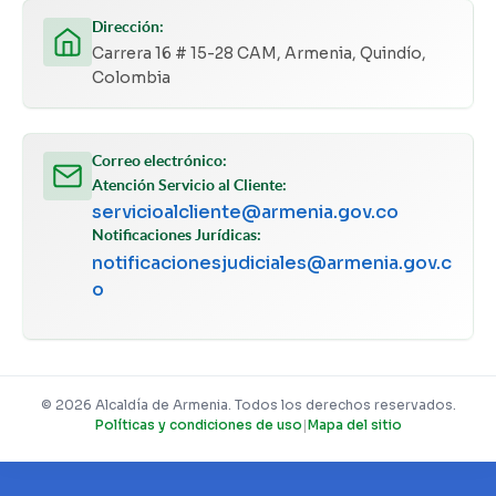
Dirección:
Carrera 16 # 15-28 CAM, Armenia, Quindío,
Colombia
Correo electrónico:
Atención Servicio al Cliente:
servicioalcliente@armenia.gov.co
Notificaciones Jurídicas:
notificacionesjudiciales@armenia.gov.c
o
© 2026 Alcaldía de Armenia. Todos los derechos reservados.
Políticas y condiciones de uso
|
Mapa del sitio