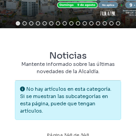
Noticias
Mantente informado sobre las últimas
novedades de la Alcaldía.
Información
No hay artículos en esta categoría.
Si se muestran las subcategorías en
esta página, puede que tengan
artículos.
Página 348 de 348