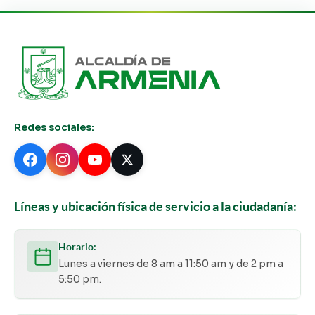
Redes sociales:
Líneas y ubicación física de servicio a la ciudadanía:
Horario:
Lunes a viernes de 8 am a 11:50 am y de 2 pm a
5:50 pm.