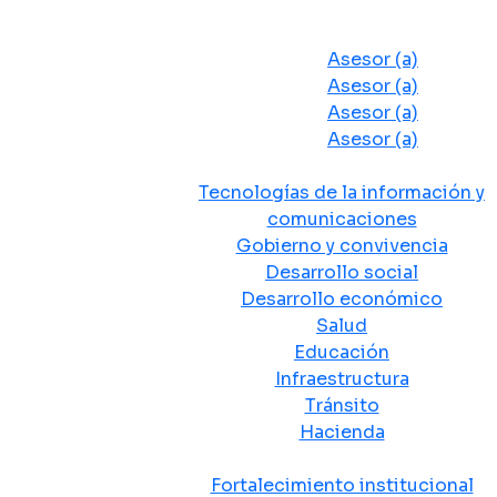
Despacho del Alcalde
Asesores y Oficinas
Asesor (a)
Asesor (a)
Asesor (a)
Asesor (a)
Secretarias de Despacho
Tecnologías de la información y
comunicaciones
Gobierno y convivencia
Desarrollo social
Desarrollo económico
Salud
Educación
Infraestructura
Tránsito
Hacienda
Departamentos administrativos
Fortalecimiento institucional