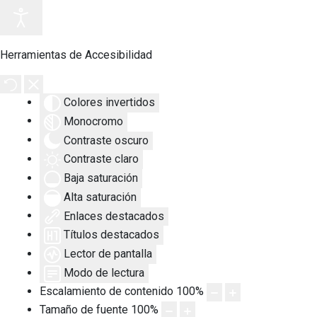
Herramientas de Accesibilidad
Colores invertidos
Monocromo
Contraste oscuro
Contraste claro
Baja saturación
Alta saturación
Enlaces destacados
Títulos destacados
Lector de pantalla
Modo de lectura
Escalamiento de contenido
100
%
Tamaño de fuente
100
%