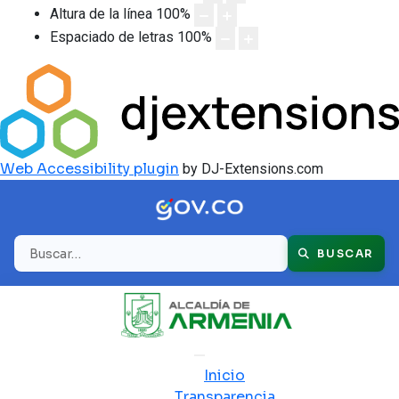
Altura de la línea
100
%
Espaciado de letras
100
%
Web Accessibility plugin
by DJ-Extensions.com
Buscar
BUSCAR
Inicio
Transparencia