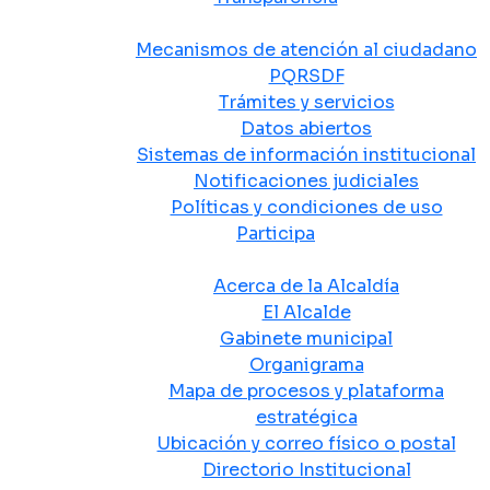
Atención y Servicio a la Ciudadanía
Mecanismos de atención al ciudadano
PQRSDF
Trámites y servicios
Datos abiertos
Sistemas de información institucional
Notificaciones judiciales
Políticas y condiciones de uso
Participa
La Alcaldía
Acerca de la Alcaldía
El Alcalde
Gabinete municipal
Organigrama
Mapa de procesos y plataforma
estratégica
Ubicación y correo físico o postal
Directorio Institucional