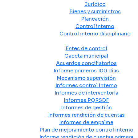
Jurídico
Bienes y suministros
Planeación
Control interno
Control interno disciplinario
Control y Rendición de Cuentas
Entes de control
Gaceta municipal
Acuerdos conciliatorios
Informe primeros 100 días
Mecanismo supervisión
Informes control interno
Informes de interventoría
Informes PQRSDF
Informes de gestión
Informes rendición de cuentas
Informes de empalme
Plan de mejoramiento control interno
Informe rendición de cuentas primera