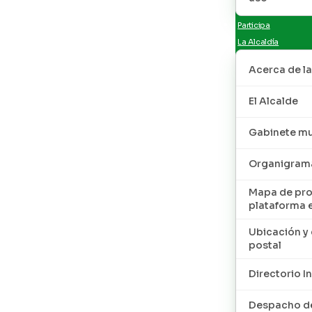
Participa
La Alcaldía
Acerca de la
El Alcalde
Gabinete mu
Organigram
Mapa de pro
plataforma 
Ubicación y 
postal
Directorio I
Despacho de