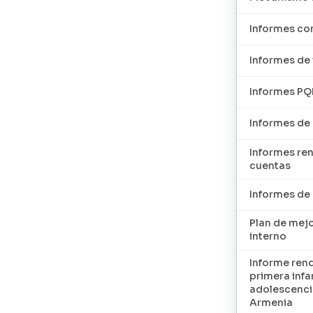
Informes con
Informes de 
Informes P
Informes de
Informes re
cuentas
Informes d
Plan de mej
interno
Informe ren
primera infan
adolescenci
Armenia