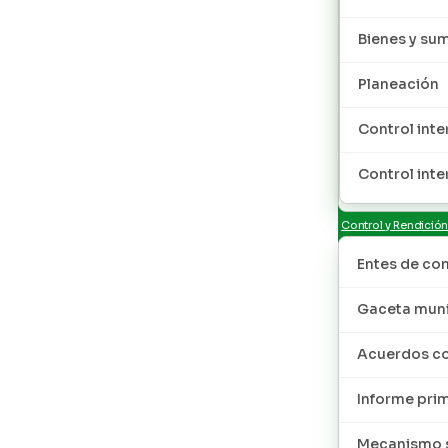
Bienes y sum
Planeación
Control inte
Control inte
Control y Rendició
Entes de con
Gaceta muni
Acuerdos co
Informe pri
Mecanismo s