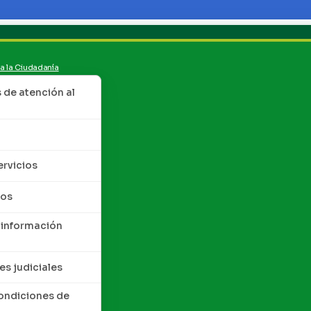
 a la Ciudadanía
de atención al
ervicios
tos
 información
es judiciales
condiciones de