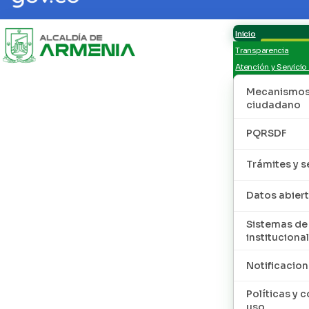
Inicio
Transparencia
Atención y Servicio
Mecanismos 
ciudadano
PQRSDF
Trámites y s
Datos abier
Sistemas de
institucional
Notificacion
Políticas y 
uso