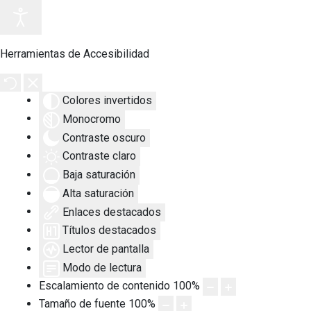
Herramientas de Accesibilidad
Colores invertidos
Monocromo
Contraste oscuro
Contraste claro
Baja saturación
Alta saturación
Enlaces destacados
Títulos destacados
Lector de pantalla
Modo de lectura
Escalamiento de contenido
100
%
Tamaño de fuente
100
%