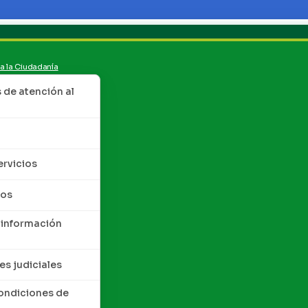
 a la Ciudadanía
de atención al
ervicios
tos
 información
es judiciales
condiciones de