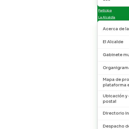
Participa
La Alcaldía
Acerca de la
El Alcalde
Gabinete mu
Organigram
Mapa de pro
plataforma 
Ubicación y 
postal
Directorio I
Despacho de