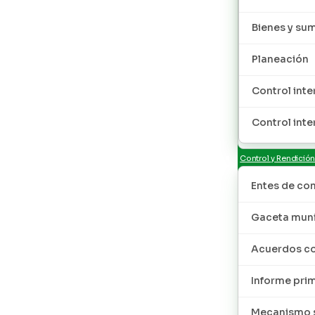
Bienes y sum
Planeación
Control inte
Control inte
Control y Rendició
Entes de con
Gaceta muni
Acuerdos co
Informe pri
Mecanismo s