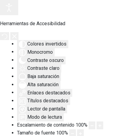
Herramientas de Accesibilidad
Colores invertidos
Monocromo
Contraste oscuro
Contraste claro
Baja saturación
Alta saturación
Enlaces destacados
Títulos destacados
Lector de pantalla
Modo de lectura
Escalamiento de contenido
100
%
Tamaño de fuente
100
%