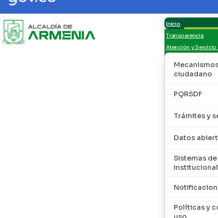
Inicio
Transparencia
Atención y Servicio
Mecanismos 
ciudadano
PQRSDF
Trámites y s
Datos abier
Sistemas de
institucional
Notificacion
Políticas y 
uso