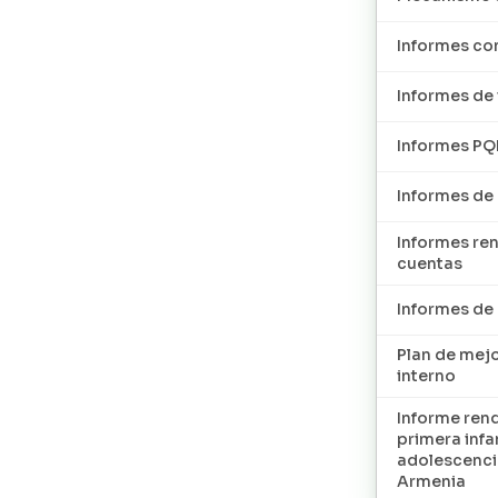
Informes con
Informes de 
Informes P
Informes de
Informes re
cuentas
Informes d
Plan de mej
interno
Informe ren
primera infan
adolescenci
Armenia