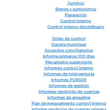
Jurídico
Bienes y suministros
Planeación
Control interno
Control interno disciplinario
Control y Rendición de Cuentas
Entes de control
Gaceta municipal
Acuerdos conciliatorios
Informe primeros 100 días
Mecanismo supervisión
Informes control interno
Informes de interventoría
Informes PQRSDF
Informes de gestión
Informes rendición de cuentas
Informes de empalme
Plan de mejoramiento control interno
Informe rendición de cuentas primera