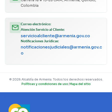
Colombia
Correo electrónico:
Atención Servicio al Cliente:
servicioalcliente@armenia.gov.co
Notificaciones Jurídicas:
notificacionesjudiciales@armenia.gov.c
o
© 2026 Alcaldía de Armenia. Todos los derechos reservados.
Políticas y condiciones de uso
|
Mapa del sitio