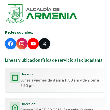
Redes sociales:
Líneas y ubicación física de servicio a la ciudadanía:
Horario:
Lunes a viernes de 8 am a 11:50 am y de 2 pm a
5:50 pm.
Dirección:
Carrera 16 # 15-28 CAM, Armenia, Quindío,