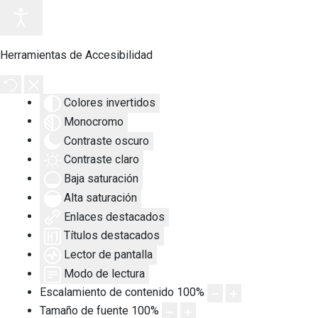
Herramientas de Accesibilidad
Colores invertidos
Monocromo
Contraste oscuro
Contraste claro
Baja saturación
Alta saturación
Enlaces destacados
Títulos destacados
Lector de pantalla
Modo de lectura
Escalamiento de contenido
100
%
Tamaño de fuente
100
%