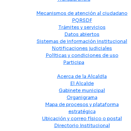
Atención y Servicio a la Ciudadanía
Mecanismos de atención al ciudadano
PQRSDF
Trámites y servicios
Datos abiertos
Sistemas de información institucional
Notificaciones judiciales
Políticas y condiciones de uso
Participa
La Alcaldía
Acerca de la Alcaldía
El Alcalde
Gabinete municipal
Organigrama
Mapa de procesos y plataforma
estratégica
Ubicación y correo físico o postal
Directorio Institucional