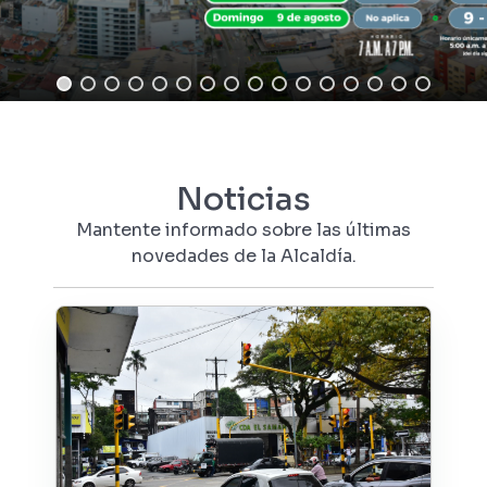
Noticias
Mantente informado sobre las últimas
novedades de la Alcaldía.