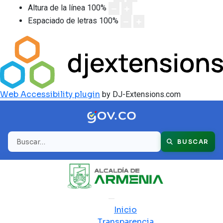
Altura de la línea
100
%
Espaciado de letras
100
%
Web Accessibility plugin
by DJ-Extensions.com
Buscar
BUSCAR
Inicio
Transparencia