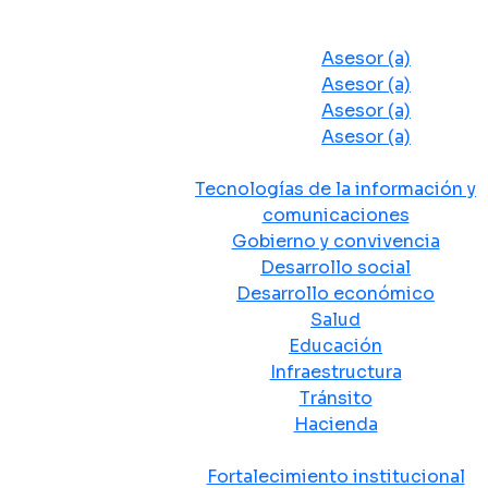
Despacho del Alcalde
Asesores y Oficinas
Asesor (a)
Asesor (a)
Asesor (a)
Asesor (a)
Secretarias de Despacho
Tecnologías de la información y
comunicaciones
Gobierno y convivencia
Desarrollo social
Desarrollo económico
Salud
Educación
Infraestructura
Tránsito
Hacienda
Departamentos administrativos
Fortalecimiento institucional