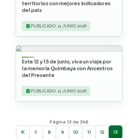
territorios con mejores indicadores
del país
PUBLICADO: 11 JUNIO 2026
Este 12 y 13 de junio, viva un viaje por
la memoria Quimbaya con Ancestros
del Presente
PUBLICADO: 11 JUNIO 2026
Página 13 de 348
8
9
10
11
12
13