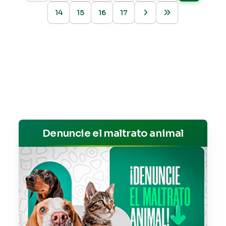
14
15
16
17
Denuncie el maltrato animal