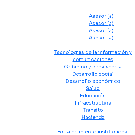
Despacho del Alcalde
Asesores y Oficinas
Asesor (a)
Asesor (a)
Asesor (a)
Asesor (a)
Secretarias de Despacho
Tecnologías de la información y
comunicaciones
Gobierno y convivencia
Desarrollo social
Desarrollo económico
Salud
Educación
Infraestructura
Tránsito
Hacienda
Departamentos administrativos
Fortalecimiento institucional