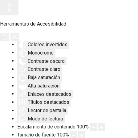
Herramientas de Accesibilidad
Colores invertidos
Monocromo
Contraste oscuro
Contraste claro
Baja saturación
Alta saturación
Enlaces destacados
Títulos destacados
Lector de pantalla
Modo de lectura
Escalamiento de contenido
100
%
Tamaño de fuente
100
%