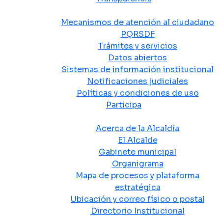
Atención y Servicio a la Ciudadanía
Mecanismos de atención al ciudadano
PQRSDF
Trámites y servicios
Datos abiertos
Sistemas de información institucional
Notificaciones judiciales
Políticas y condiciones de uso
Participa
La Alcaldía
Acerca de la Alcaldía
El Alcalde
Gabinete municipal
Organigrama
Mapa de procesos y plataforma
estratégica
Ubicación y correo físico o postal
Directorio Institucional