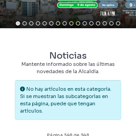
Noticias
Mantente informado sobre las últimas
novedades de la Alcaldía.
Información
No hay artículos en esta categoría.
Si se muestran las subcategorías en
esta página, puede que tengan
artículos.
Página 348 de 348