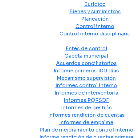
Jurídico
Bienes y suministros
Planeación
Control interno
Control interno disciplinario
Control y Rendición de Cuentas
Entes de control
Gaceta municipal
Acuerdos conciliatorios
Informe primeros 100 días
Mecanismo supervisión
Informes control interno
Informes de interventoría
Informes PQRSDF
Informes de gestión
Informes rendición de cuentas
Informes de empalme
Plan de mejoramiento control interno
Informe rendición de cuentas primera