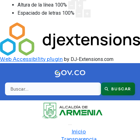
Altura de la línea
100
%
Espaciado de letras
100
%
Web Accessibility plugin
by DJ-Extensions.com
Buscar
BUSCAR
Inicio
Transparencia