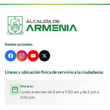
Redes sociales:
Líneas y ubicación física de servicio a la ciudadanía:
Horario:
Lunes a viernes de 8 am a 11:50 am y de 2 pm a
5:50 pm.