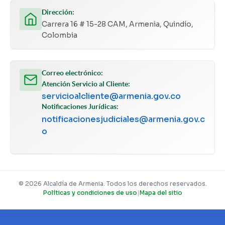
Dirección:
Carrera 16 # 15-28 CAM, Armenia, Quindío,
Colombia
Correo electrónico:
Atención Servicio al Cliente:
servicioalcliente@armenia.gov.co
Notificaciones Jurídicas:
notificacionesjudiciales@armenia.gov.c
o
© 2026 Alcaldía de Armenia. Todos los derechos reservados.
Políticas y condiciones de uso
|
Mapa del sitio