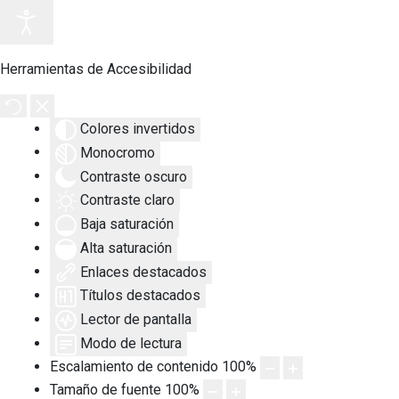
Herramientas de Accesibilidad
Colores invertidos
Monocromo
Contraste oscuro
Contraste claro
Baja saturación
Alta saturación
Enlaces destacados
Títulos destacados
Lector de pantalla
Modo de lectura
Escalamiento de contenido
100
%
Tamaño de fuente
100
%