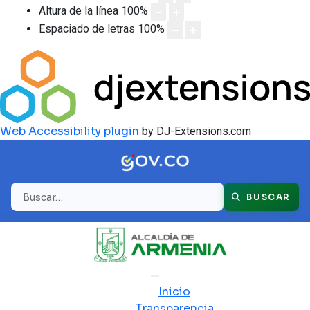
Altura de la línea
100
%
Espaciado de letras
100
%
Web Accessibility plugin
by DJ-Extensions.com
Buscar
BUSCAR
Inicio
Transparencia