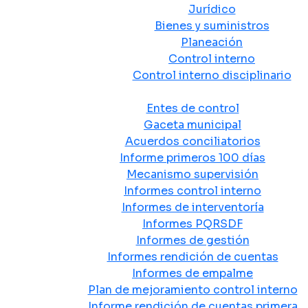
Jurídico
Bienes y suministros
Planeación
Control interno
Control interno disciplinario
Control y Rendición de Cuentas
Entes de control
Gaceta municipal
Acuerdos conciliatorios
Informe primeros 100 días
Mecanismo supervisión
Informes control interno
Informes de interventoría
Informes PQRSDF
Informes de gestión
Informes rendición de cuentas
Informes de empalme
Plan de mejoramiento control interno
Informe rendición de cuentas primera