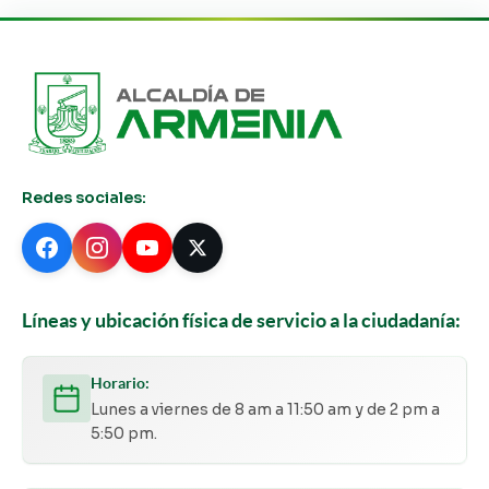
Redes sociales:
Líneas y ubicación física de servicio a la ciudadanía:
Horario:
Lunes a viernes de 8 am a 11:50 am y de 2 pm a
5:50 pm.