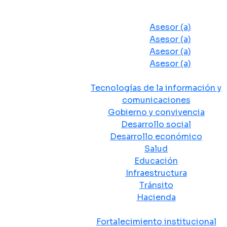
Despacho del Alcalde
Asesores y Oficinas
Asesor (a)
Asesor (a)
Asesor (a)
Asesor (a)
Secretarias de Despacho
Tecnologías de la información y
comunicaciones
Gobierno y convivencia
Desarrollo social
Desarrollo económico
Salud
Educación
Infraestructura
Tránsito
Hacienda
Departamentos administrativos
Fortalecimiento institucional