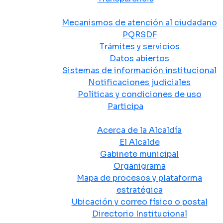
Atención y Servicio a la Ciudadanía
Mecanismos de atención al ciudadano
PQRSDF
Trámites y servicios
Datos abiertos
Sistemas de información institucional
Notificaciones judiciales
Políticas y condiciones de uso
Participa
La Alcaldía
Acerca de la Alcaldía
El Alcalde
Gabinete municipal
Organigrama
Mapa de procesos y plataforma
estratégica
Ubicación y correo físico o postal
Directorio Institucional