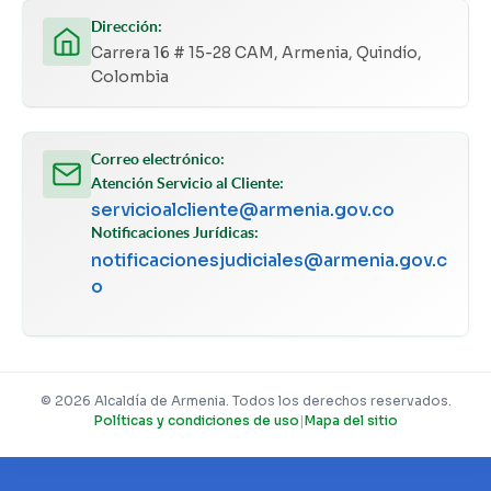
Dirección:
Carrera 16 # 15-28 CAM, Armenia, Quindío,
Colombia
Correo electrónico:
Atención Servicio al Cliente:
servicioalcliente@armenia.gov.co
Notificaciones Jurídicas:
notificacionesjudiciales@armenia.gov.c
o
© 2026 Alcaldía de Armenia. Todos los derechos reservados.
Políticas y condiciones de uso
|
Mapa del sitio