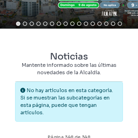
Noticias
Mantente informado sobre las últimas
novedades de la Alcaldía.
Información
No hay artículos en esta categoría.
Si se muestran las subcategorías en
esta página, puede que tengan
artículos.
Página 348 de 348