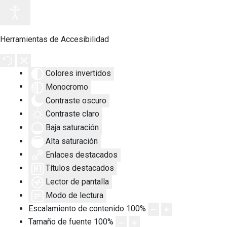
Herramientas de Accesibilidad
Colores invertidos
Monocromo
Contraste oscuro
Contraste claro
Baja saturación
Alta saturación
Enlaces destacados
Títulos destacados
Lector de pantalla
Modo de lectura
Escalamiento de contenido
100
%
Tamaño de fuente
100
%