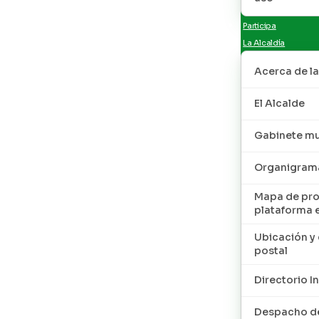
Participa
La Alcaldía
Acerca de la
El Alcalde
Gabinete mu
Organigram
Mapa de pro
plataforma 
Ubicación y 
postal
Directorio I
Despacho de