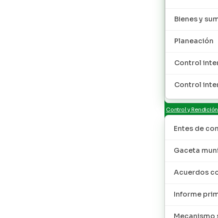
Bienes y sum
Planeación
Control inte
Control inte
Control y Rendició
Entes de con
Gaceta muni
Acuerdos co
Informe pri
Mecanismo s