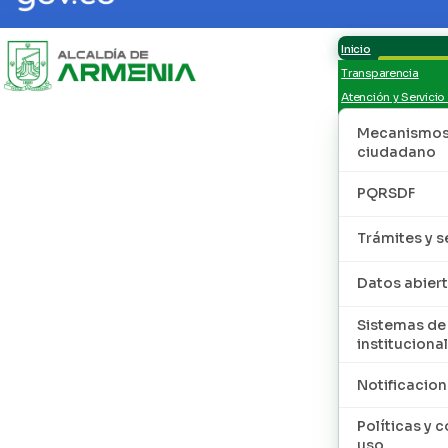
Inicio
Transparencia
Atención y Servicio
Mecanismos 
ciudadano
PQRSDF
Trámites y s
Datos abier
Sistemas de
institucional
Notificacion
Políticas y 
uso