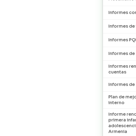
Informes con
Informes de 
Informes P
Informes de
Informes re
cuentas
Informes d
Plan de mej
interno
Informe ren
primera infan
adolescenci
Armenia