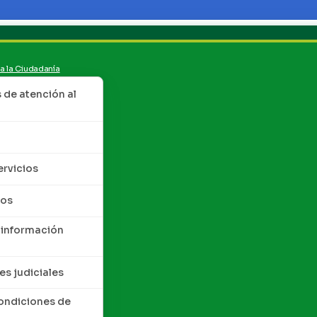
 a la Ciudadanía
de atención al
ervicios
tos
 información
es judiciales
condiciones de