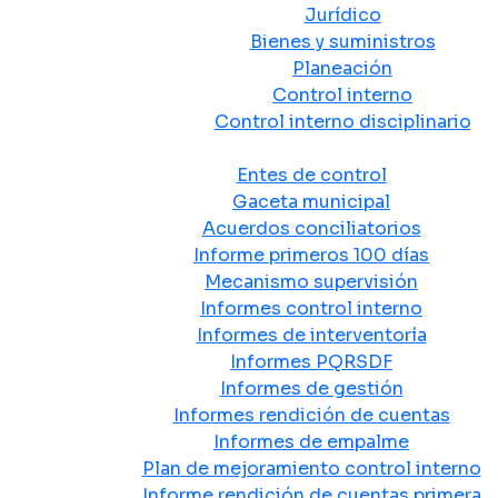
Jurídico
Bienes y suministros
Planeación
Control interno
Control interno disciplinario
Control y Rendición de Cuentas
Entes de control
Gaceta municipal
Acuerdos conciliatorios
Informe primeros 100 días
Mecanismo supervisión
Informes control interno
Informes de interventoría
Informes PQRSDF
Informes de gestión
Informes rendición de cuentas
Informes de empalme
Plan de mejoramiento control interno
Informe rendición de cuentas primera