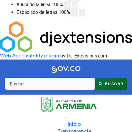
Altura de la línea
100
%
Espaciado de letras
100
%
Web Accessibility plugin
by DJ-Extensions.com
Buscar
BUSCAR
Inicio
Transparencia