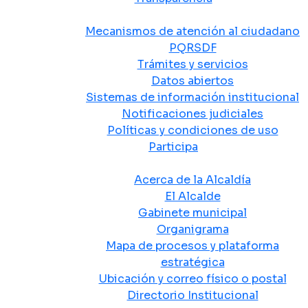
Atención y Servicio a la Ciudadanía
Mecanismos de atención al ciudadano
PQRSDF
Trámites y servicios
Datos abiertos
Sistemas de información institucional
Notificaciones judiciales
Políticas y condiciones de uso
Participa
La Alcaldía
Acerca de la Alcaldía
El Alcalde
Gabinete municipal
Organigrama
Mapa de procesos y plataforma
estratégica
Ubicación y correo físico o postal
Directorio Institucional