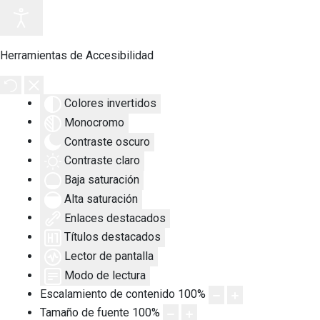
Herramientas de Accesibilidad
Colores invertidos
Monocromo
Contraste oscuro
Contraste claro
Baja saturación
Alta saturación
Enlaces destacados
Títulos destacados
Lector de pantalla
Modo de lectura
Escalamiento de contenido
100
%
Tamaño de fuente
100
%