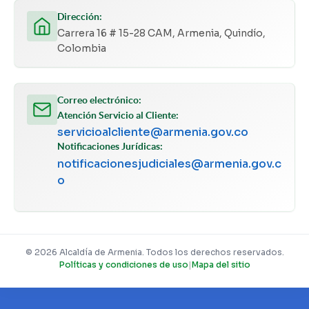
Dirección:
Carrera 16 # 15-28 CAM, Armenia, Quindío,
Colombia
Correo electrónico:
Atención Servicio al Cliente:
servicioalcliente@armenia.gov.co
Notificaciones Jurídicas:
notificacionesjudiciales@armenia.gov.c
o
© 2026 Alcaldía de Armenia. Todos los derechos reservados.
Políticas y condiciones de uso
|
Mapa del sitio