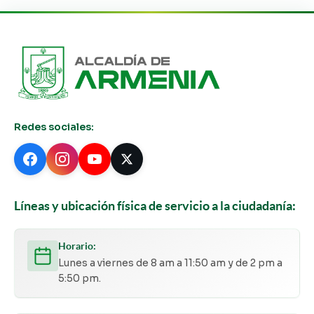
Redes sociales:
Líneas y ubicación física de servicio a la ciudadanía:
Horario:
Lunes a viernes de 8 am a 11:50 am y de 2 pm a
5:50 pm.