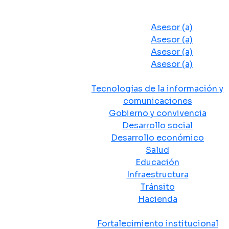
Despacho del Alcalde
Asesores y Oficinas
Asesor (a)
Asesor (a)
Asesor (a)
Asesor (a)
Secretarias de Despacho
Tecnologías de la información y
comunicaciones
Gobierno y convivencia
Desarrollo social
Desarrollo económico
Salud
Educación
Infraestructura
Tránsito
Hacienda
Departamentos administrativos
Fortalecimiento institucional