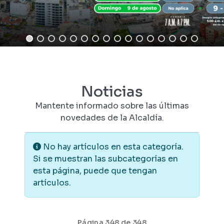
Noticias
Mantente informado sobre las últimas
novedades de la Alcaldía.
Información
No hay artículos en esta categoría.
Si se muestran las subcategorías en
esta página, puede que tengan
artículos.
Página 348 de 348