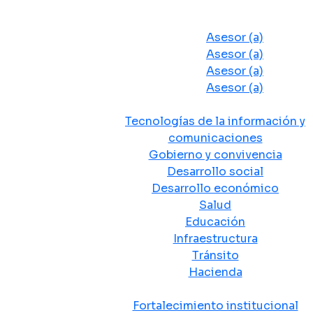
Despacho del Alcalde
Asesores y Oficinas
Asesor (a)
Asesor (a)
Asesor (a)
Asesor (a)
Secretarias de Despacho
Tecnologías de la información y
comunicaciones
Gobierno y convivencia
Desarrollo social
Desarrollo económico
Salud
Educación
Infraestructura
Tránsito
Hacienda
Departamentos administrativos
Fortalecimiento institucional