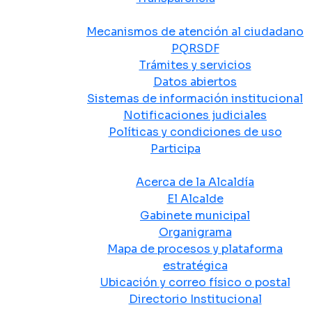
Atención y Servicio a la Ciudadanía
Mecanismos de atención al ciudadano
PQRSDF
Trámites y servicios
Datos abiertos
Sistemas de información institucional
Notificaciones judiciales
Políticas y condiciones de uso
Participa
La Alcaldía
Acerca de la Alcaldía
El Alcalde
Gabinete municipal
Organigrama
Mapa de procesos y plataforma
estratégica
Ubicación y correo físico o postal
Directorio Institucional