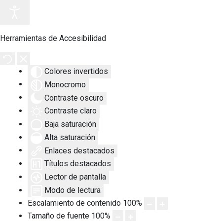
Herramientas de Accesibilidad
Colores invertidos
Monocromo
Contraste oscuro
Contraste claro
Baja saturación
Alta saturación
Enlaces destacados
Títulos destacados
Lector de pantalla
Modo de lectura
Escalamiento de contenido
100
%
Tamaño de fuente
100
%