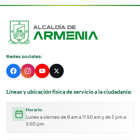
Redes sociales:
Líneas y ubicación física de servicio a la ciudadanía:
Horario:
Lunes a viernes de 8 am a 11:50 am y de 2 pm a
5:50 pm.