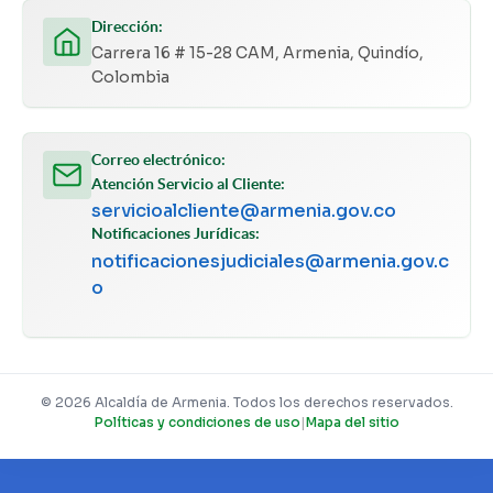
Dirección:
Carrera 16 # 15-28 CAM, Armenia, Quindío,
Colombia
Correo electrónico:
Atención Servicio al Cliente:
servicioalcliente@armenia.gov.co
Notificaciones Jurídicas:
notificacionesjudiciales@armenia.gov.c
o
© 2026 Alcaldía de Armenia. Todos los derechos reservados.
Políticas y condiciones de uso
|
Mapa del sitio