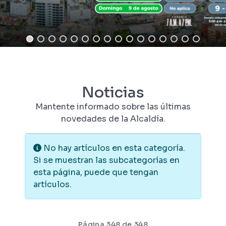
Noticias
Mantente informado sobre las últimas
novedades de la Alcaldía.
Información
No hay artículos en esta categoría.
Si se muestran las subcategorías en
esta página, puede que tengan
artículos.
Página 348 de 348