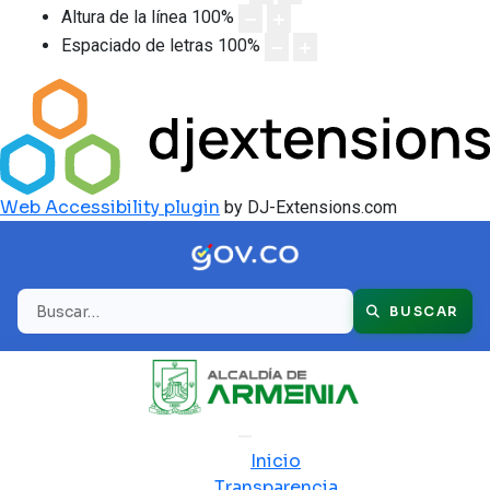
Altura de la línea
100
%
Espaciado de letras
100
%
Web Accessibility plugin
by DJ-Extensions.com
Buscar
BUSCAR
Inicio
Transparencia