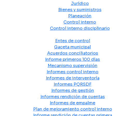
Jurídico
Bienes y suministros
Planeación
Control interno
Control interno disciplinario
Control y Rendición de Cuentas
Entes de control
Gaceta municipal
Acuerdos conciliatorios
Informe primeros 100 días
Mecanismo supervisión
Informes control interno
Informes de interventoría
Informes PQRSDF
Informes de gestión
Informes rendición de cuentas
Informes de empalme
Plan de mejoramiento control interno
Informe rendición de cuentas primera