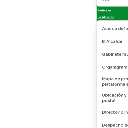
Participa
La Alcaldía
Acerca de la
El Alcalde
Gabinete mu
Organigram
Mapa de pro
plataforma 
Ubicación y 
postal
Directorio I
Despacho de