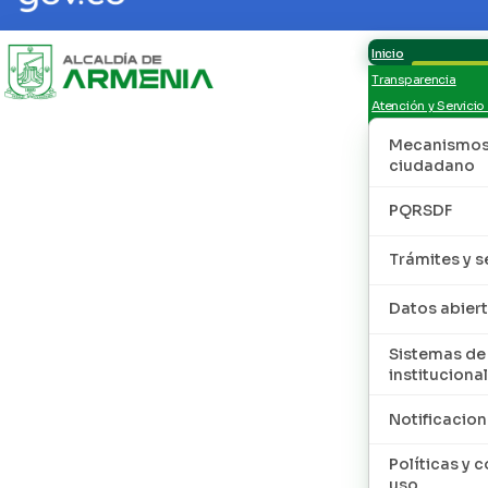
Inicio
Transparencia
Atención y Servicio
Mecanismos 
ciudadano
PQRSDF
Trámites y s
Datos abier
Sistemas de
institucional
Notificacion
Políticas y 
uso