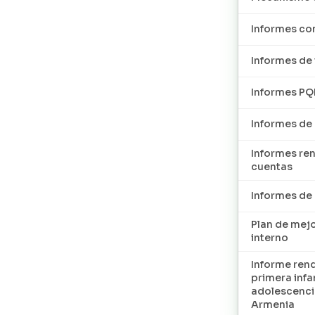
Informes con
Informes de 
Informes P
Informes de
Informes re
cuentas
Informes d
Plan de mej
interno
Informe ren
primera infan
adolescenci
Armenia