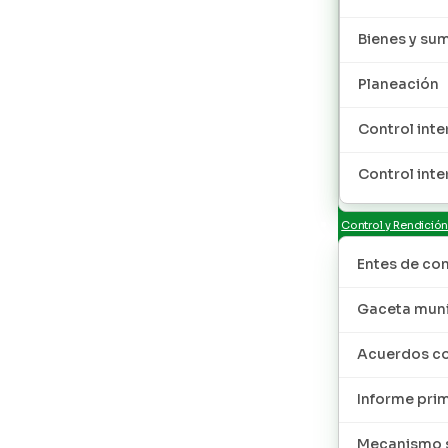
Bienes y sum
Planeación
Control inte
Control inte
Control y Rendició
Entes de con
Gaceta muni
Acuerdos co
Informe pri
Mecanismo s