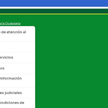
 a la Ciudadanía
de atención al
ervicios
tos
 información
es judiciales
condiciones de