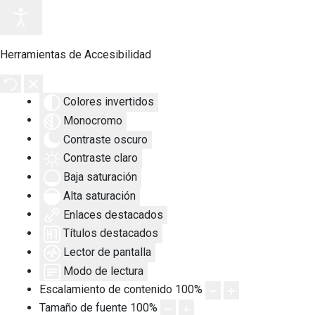
Herramientas de Accesibilidad
Colores invertidos
Monocromo
Contraste oscuro
Contraste claro
Baja saturación
Alta saturación
Enlaces destacados
Títulos destacados
Lector de pantalla
Modo de lectura
Escalamiento de contenido
100
%
Tamaño de fuente
100
%