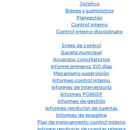
Jurídico
Bienes y suministros
Planeación
Control interno
Control interno disciplinario
Control y Rendición de Cuentas
Entes de control
Gaceta municipal
Acuerdos conciliatorios
Informe primeros 100 días
Mecanismo supervisión
Informes control interno
Informes de interventoría
Informes PQRSDF
Informes de gestión
Informes rendición de cuentas
Informes de empalme
Plan de mejoramiento control interno
Informe rendición de cuentas primera