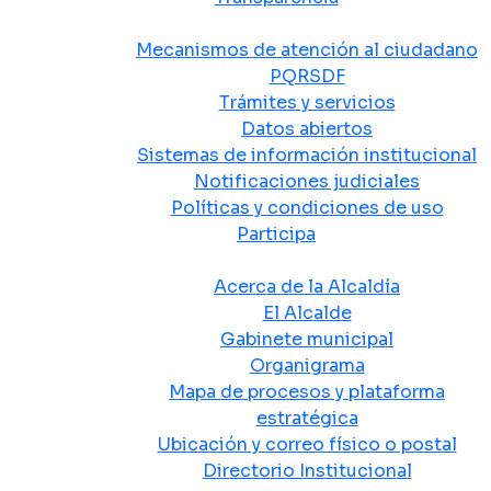
Atención y Servicio a la Ciudadanía
Mecanismos de atención al ciudadano
PQRSDF
Trámites y servicios
Datos abiertos
Sistemas de información institucional
Notificaciones judiciales
Políticas y condiciones de uso
Participa
La Alcaldía
Acerca de la Alcaldía
El Alcalde
Gabinete municipal
Organigrama
Mapa de procesos y plataforma
estratégica
Ubicación y correo físico o postal
Directorio Institucional