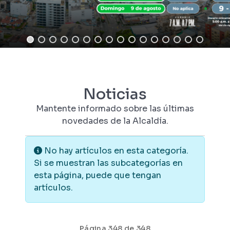
Noticias
Mantente informado sobre las últimas
novedades de la Alcaldía.
Información
No hay artículos en esta categoría.
Si se muestran las subcategorías en
esta página, puede que tengan
artículos.
Página 348 de 348