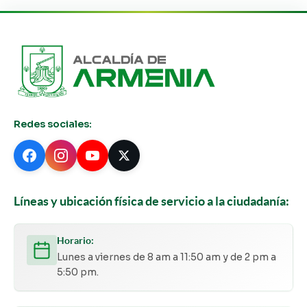
Redes sociales:
Líneas y ubicación física de servicio a la ciudadanía:
Horario:
Lunes a viernes de 8 am a 11:50 am y de 2 pm a
5:50 pm.