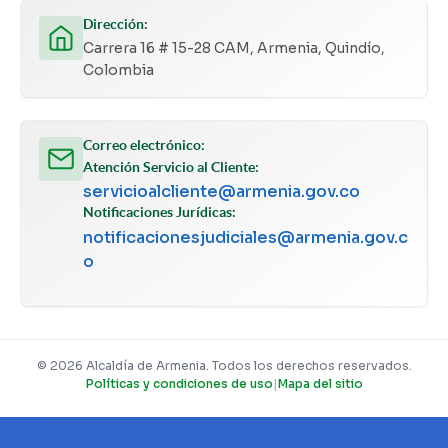
Dirección:
Carrera 16 # 15-28 CAM, Armenia, Quindío,
Colombia
Correo electrónico:
Atención Servicio al Cliente:
servicioalcliente@armenia.gov.co
Notificaciones Jurídicas:
notificacionesjudiciales@armenia.gov.c
o
© 2026 Alcaldía de Armenia. Todos los derechos reservados.
Políticas y condiciones de uso
|
Mapa del sitio