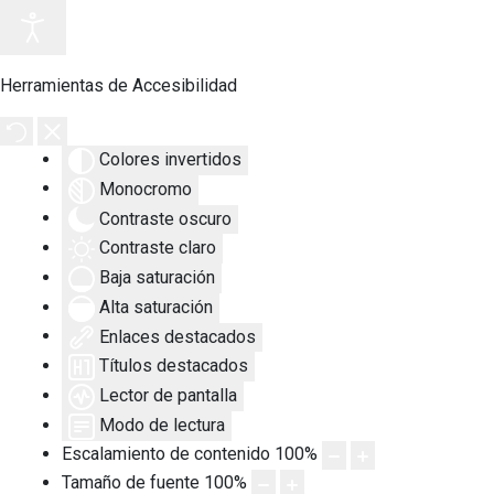
Herramientas de Accesibilidad
Colores invertidos
Monocromo
Contraste oscuro
Contraste claro
Baja saturación
Alta saturación
Enlaces destacados
Títulos destacados
Lector de pantalla
Modo de lectura
Escalamiento de contenido
100
%
Tamaño de fuente
100
%