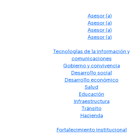
Despacho del Alcalde
Asesores y Oficinas
Asesor (a)
Asesor (a)
Asesor (a)
Asesor (a)
Secretarias de Despacho
Tecnologías de la información y
comunicaciones
Gobierno y convivencia
Desarrollo social
Desarrollo económico
Salud
Educación
Infraestructura
Tránsito
Hacienda
Departamentos administrativos
Fortalecimiento institucional