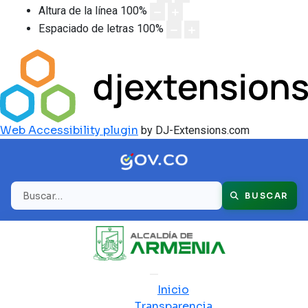
Altura de la línea
100
%
Espaciado de letras
100
%
Web Accessibility plugin
by DJ-Extensions.com
Buscar
BUSCAR
Inicio
Transparencia