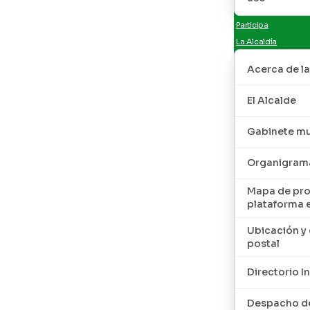
Participa
La Alcaldía
Acerca de la
El Alcalde
Gabinete mu
Organigram
Mapa de pro
plataforma 
Ubicación y 
postal
Directorio I
Despacho de