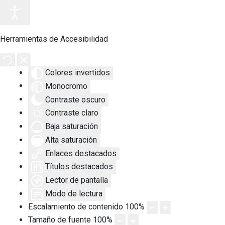
Herramientas de Accesibilidad
Colores invertidos
Monocromo
Contraste oscuro
Contraste claro
Baja saturación
Alta saturación
Enlaces destacados
Títulos destacados
Lector de pantalla
Modo de lectura
Escalamiento de contenido
100
%
Tamaño de fuente
100
%