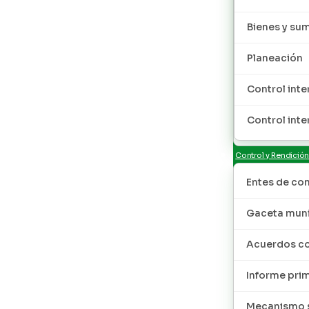
Bienes y sum
Planeación
Control inte
Control inte
Control y Rendició
Entes de con
Gaceta muni
Acuerdos co
Informe pri
Mecanismo s