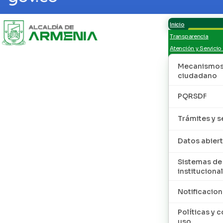
Inicio
Transparencia
Atención y Servicio
Mecanismos 
ciudadano
PQRSDF
Trámites y s
Datos abier
Sistemas de
institucional
Notificacion
Políticas y 
uso