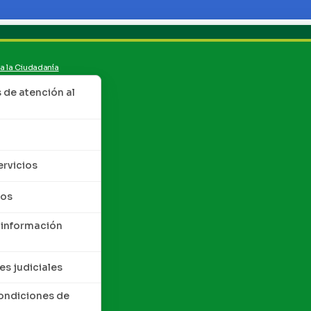
 a la Ciudadanía
de atención al
ervicios
tos
 información
es judiciales
condiciones de