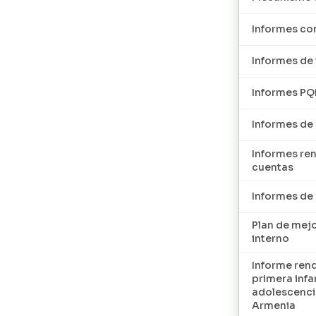
Informes con
Informes de 
Informes P
Informes de
Informes re
cuentas
Informes d
Plan de mej
interno
Informe ren
primera infan
adolescenci
Armenia