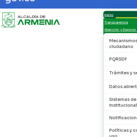
Inicio
Transparencia
Atención y Servicio
Mecanismos 
ciudadano
PQRSDF
Trámites y s
Datos abier
Sistemas de
institucional
Notificacion
Políticas y 
uso