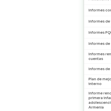
Informes con
Informes de 
Informes P
Informes de
Informes re
cuentas
Informes d
Plan de mej
interno
Informe ren
primera infan
adolescenci
Armenia