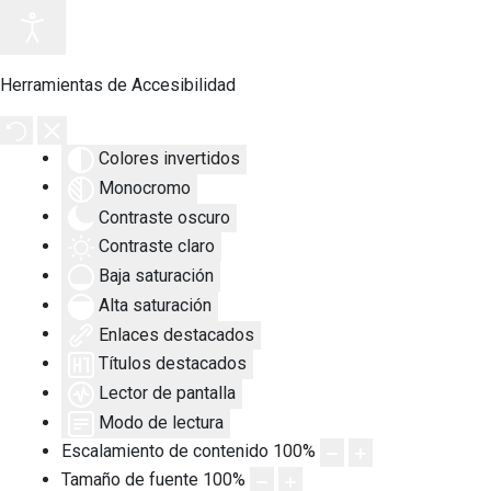
Herramientas de Accesibilidad
Colores invertidos
Monocromo
Contraste oscuro
Contraste claro
Baja saturación
Alta saturación
Enlaces destacados
Títulos destacados
Lector de pantalla
Modo de lectura
Escalamiento de contenido
100
%
Tamaño de fuente
100
%