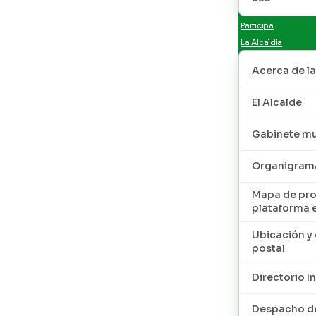
Participa
La Alcaldía
Acerca de la
El Alcalde
Gabinete mu
Organigram
Mapa de pro
plataforma 
Ubicación y 
postal
Directorio I
Despacho de