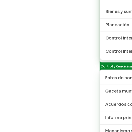
Bienes y sum
Planeación
Control inte
Control inte
Control y Rendició
Entes de con
Gaceta muni
Acuerdos co
Informe pri
Mecanismo s