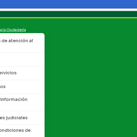
 a la Ciudadanía
de atención al
ervicios
tos
 información
es judiciales
condiciones de