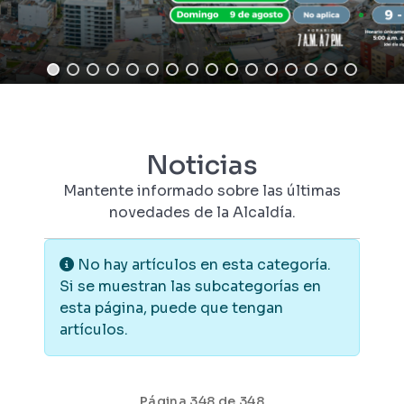
Noticias
Mantente informado sobre las últimas
novedades de la Alcaldía.
Información
No hay artículos en esta categoría.
Si se muestran las subcategorías en
esta página, puede que tengan
artículos.
Página 348 de 348