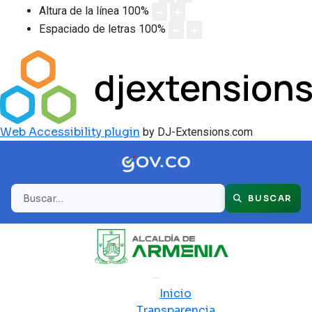
Altura de la línea
100
%
Espaciado de letras
100
%
Web Accessibility plugin
by DJ-Extensions.com
Buscar
BUSCAR
Inicio
Transparencia