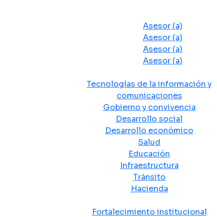
Despacho del Alcalde
Asesores y Oficinas
Asesor (a)
Asesor (a)
Asesor (a)
Asesor (a)
Secretarias de Despacho
Tecnologías de la información y
comunicaciones
Gobierno y convivencia
Desarrollo social
Desarrollo económico
Salud
Educación
Infraestructura
Tránsito
Hacienda
Departamentos administrativos
Fortalecimiento institucional