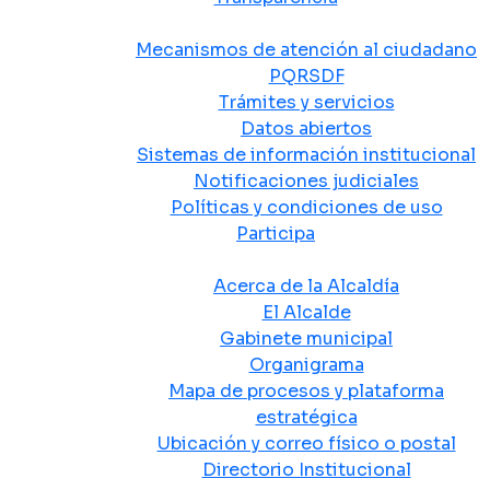
Atención y Servicio a la Ciudadanía
Mecanismos de atención al ciudadano
PQRSDF
Trámites y servicios
Datos abiertos
Sistemas de información institucional
Notificaciones judiciales
Políticas y condiciones de uso
Participa
La Alcaldía
Acerca de la Alcaldía
El Alcalde
Gabinete municipal
Organigrama
Mapa de procesos y plataforma
estratégica
Ubicación y correo físico o postal
Directorio Institucional