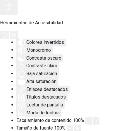
Herramientas de Accesibilidad
Colores invertidos
Monocromo
Contraste oscuro
Contraste claro
Baja saturación
Alta saturación
Enlaces destacados
Títulos destacados
Lector de pantalla
Modo de lectura
Escalamiento de contenido
100
%
Tamaño de fuente
100
%