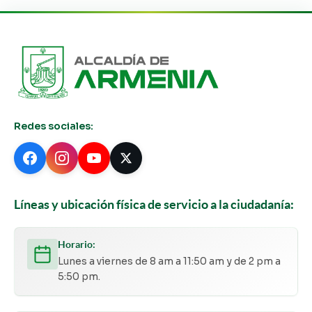
Redes sociales:
Líneas y ubicación física de servicio a la ciudadanía:
Horario:
Lunes a viernes de 8 am a 11:50 am y de 2 pm a
5:50 pm.