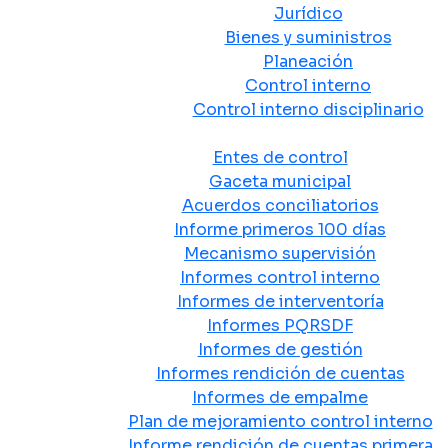
Jurídico
Bienes y suministros
Planeación
Control interno
Control interno disciplinario
Control y Rendición de Cuentas
Entes de control
Gaceta municipal
Acuerdos conciliatorios
Informe primeros 100 días
Mecanismo supervisión
Informes control interno
Informes de interventoría
Informes PQRSDF
Informes de gestión
Informes rendición de cuentas
Informes de empalme
Plan de mejoramiento control interno
Informe rendición de cuentas primera