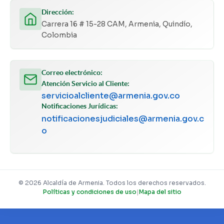
Dirección:
Carrera 16 # 15-28 CAM, Armenia, Quindío,
Colombia
Correo electrónico:
Atención Servicio al Cliente:
servicioalcliente@armenia.gov.co
Notificaciones Jurídicas:
notificacionesjudiciales@armenia.gov.c
o
© 2026 Alcaldía de Armenia. Todos los derechos reservados.
Políticas y condiciones de uso
|
Mapa del sitio