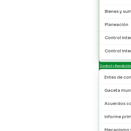
Bienes y sum
Planeación
Control inte
Control inte
Control y Rendició
Entes de con
Gaceta muni
Acuerdos co
Informe pri
Mecanismo s