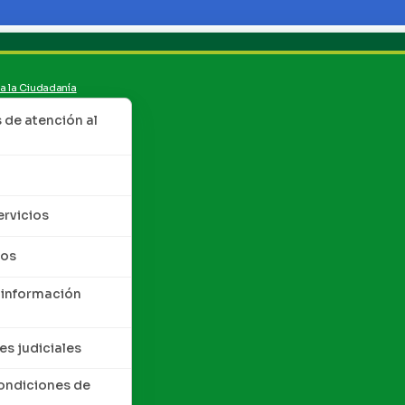
 a la Ciudadanía
de atención al
ervicios
tos
 información
es judiciales
condiciones de