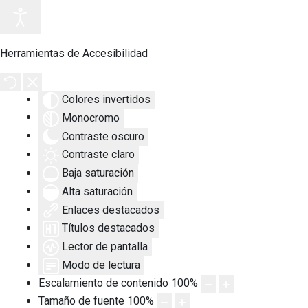
Herramientas de Accesibilidad
Colores invertidos
Monocromo
Contraste oscuro
Contraste claro
Baja saturación
Alta saturación
Enlaces destacados
Títulos destacados
Lector de pantalla
Modo de lectura
Escalamiento de contenido
100
%
Tamaño de fuente
100
%