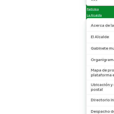
Participa
La Alcaldía
Acerca de la
El Alcalde
Gabinete mu
Organigram
Mapa de pro
plataforma 
Ubicación y 
postal
Directorio I
Despacho de