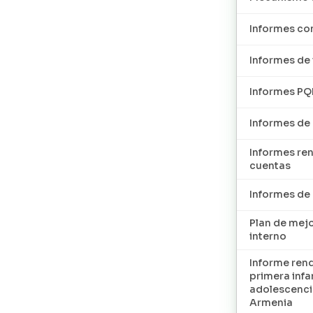
Informes con
Informes de 
Informes P
Informes de
Informes re
cuentas
Informes d
Plan de mej
interno
Informe ren
primera infan
adolescenci
Armenia