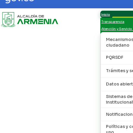
Inicio
Transparencia
Atención y Servicio
Mecanismos 
ciudadano
PQRSDF
Trámites y s
Datos abier
Sistemas de
institucional
Notificacion
Políticas y 
uso