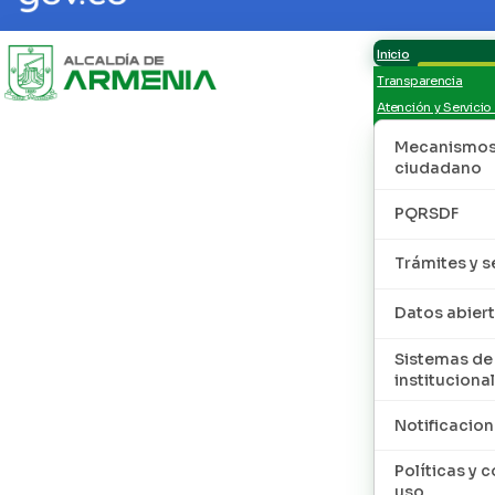
Inicio
Transparencia
Atención y Servicio
Mecanismos 
ciudadano
PQRSDF
Trámites y s
Datos abier
Sistemas de
institucional
Notificacion
Políticas y 
uso