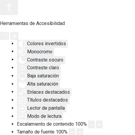
Herramientas de Accesibilidad
Colores invertidos
Monocromo
Contraste oscuro
Contraste claro
Baja saturación
Alta saturación
Enlaces destacados
Títulos destacados
Lector de pantalla
Modo de lectura
Escalamiento de contenido
100
%
Tamaño de fuente
100
%