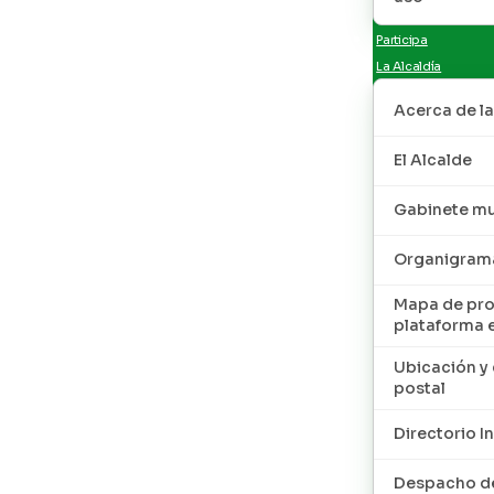
Participa
La Alcaldía
Acerca de la
El Alcalde
Gabinete mu
Organigram
Mapa de pro
plataforma 
Ubicación y 
postal
Directorio I
Despacho de