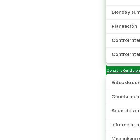
Bienes y sum
Planeación
Control inte
Control inte
Control y Rendició
Entes de con
Gaceta muni
Acuerdos co
Informe pri
Mecanismo s