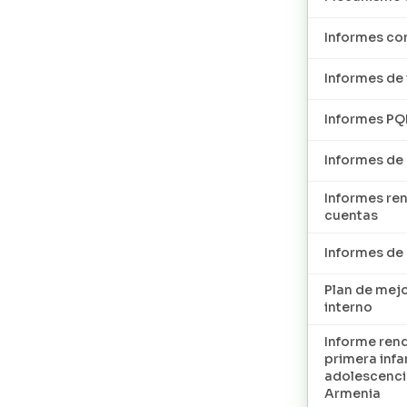
Informes con
Informes de 
Informes P
Informes de
Informes re
cuentas
Informes d
Plan de mej
interno
Informe ren
primera infan
adolescenci
Armenia