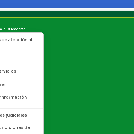
 a la Ciudadanía
de atención al
ervicios
tos
 información
es judiciales
condiciones de