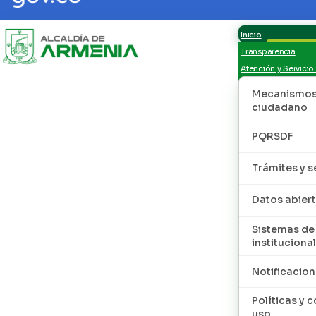
Inicio
Transparencia
Atención y Servicio
Mecanismos 
ciudadano
PQRSDF
Trámites y s
Datos abier
Sistemas de
institucional
Notificacion
Políticas y 
uso