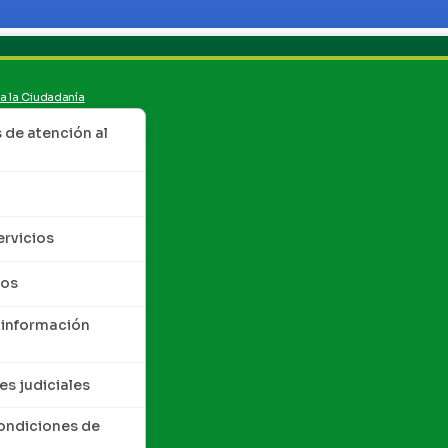
 a la Ciudadanía
de atención al
ervicios
tos
 información
es judiciales
condiciones de