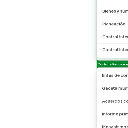
Bienes y sum
Planeación
Control inte
Control inte
Control y Rendició
Entes de con
Gaceta muni
Acuerdos co
Informe pri
Mecanismo s