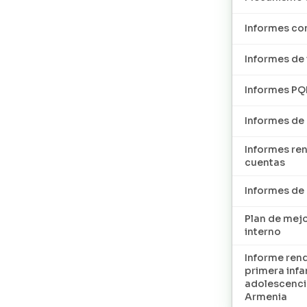
Informes con
Informes de 
Informes P
Informes de
Informes re
cuentas
Informes d
Plan de mej
interno
Informe ren
primera infan
adolescenci
Armenia