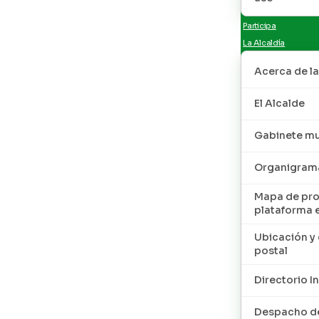
Participa
La Alcaldía
Acerca de la
El Alcalde
Gabinete mu
Organigram
Mapa de pro
plataforma 
Ubicación y 
postal
Directorio I
Despacho de