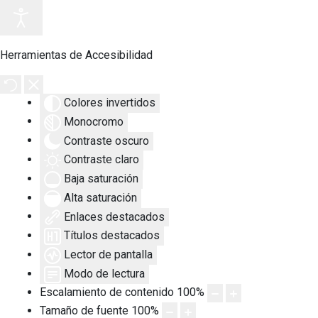
Herramientas de Accesibilidad
Colores invertidos
Monocromo
Contraste oscuro
Contraste claro
Baja saturación
Alta saturación
Enlaces destacados
Títulos destacados
Lector de pantalla
Modo de lectura
Escalamiento de contenido
100
%
Tamaño de fuente
100
%