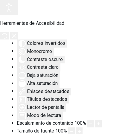
Herramientas de Accesibilidad
Colores invertidos
Monocromo
Contraste oscuro
Contraste claro
Baja saturación
Alta saturación
Enlaces destacados
Títulos destacados
Lector de pantalla
Modo de lectura
Escalamiento de contenido
100
%
Tamaño de fuente
100
%