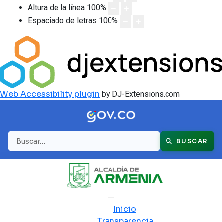
Altura de la línea
100
%
Espaciado de letras
100
%
Web Accessibility plugin
by DJ-Extensions.com
Buscar
BUSCAR
Inicio
Transparencia