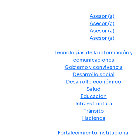
Despacho del Alcalde
Asesores y Oficinas
Asesor (a)
Asesor (a)
Asesor (a)
Asesor (a)
Secretarias de Despacho
Tecnologías de la información y
comunicaciones
Gobierno y convivencia
Desarrollo social
Desarrollo económico
Salud
Educación
Infraestructura
Tránsito
Hacienda
Departamentos administrativos
Fortalecimiento institucional