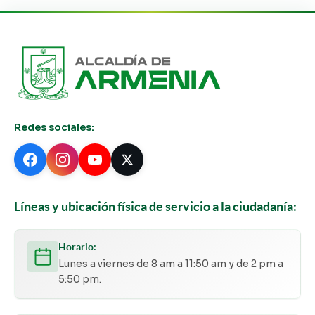
Redes sociales:
Líneas y ubicación física de servicio a la ciudadanía:
Horario:
Lunes a viernes de 8 am a 11:50 am y de 2 pm a
5:50 pm.