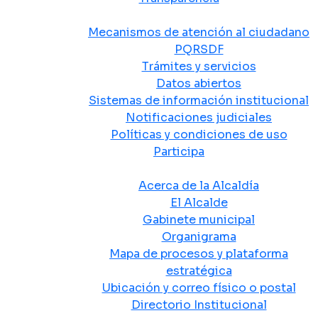
Atención y Servicio a la Ciudadanía
Mecanismos de atención al ciudadano
PQRSDF
Trámites y servicios
Datos abiertos
Sistemas de información institucional
Notificaciones judiciales
Políticas y condiciones de uso
Participa
La Alcaldía
Acerca de la Alcaldía
El Alcalde
Gabinete municipal
Organigrama
Mapa de procesos y plataforma
estratégica
Ubicación y correo físico o postal
Directorio Institucional