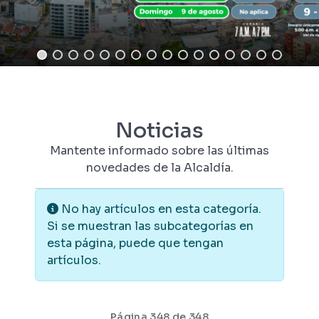
Noticias
Mantente informado sobre las últimas
novedades de la Alcaldía.
Información
No hay artículos en esta categoría.
Si se muestran las subcategorías en
esta página, puede que tengan
artículos.
Página 348 de 348