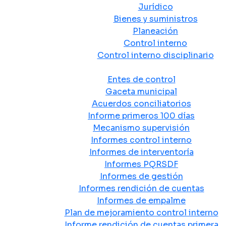
Jurídico
Bienes y suministros
Planeación
Control interno
Control interno disciplinario
Control y Rendición de Cuentas
Entes de control
Gaceta municipal
Acuerdos conciliatorios
Informe primeros 100 días
Mecanismo supervisión
Informes control interno
Informes de interventoría
Informes PQRSDF
Informes de gestión
Informes rendición de cuentas
Informes de empalme
Plan de mejoramiento control interno
Informe rendición de cuentas primera