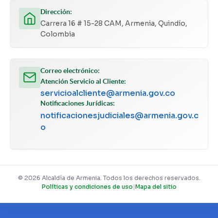
Dirección:
Carrera 16 # 15-28 CAM, Armenia, Quindío,
Colombia
Correo electrónico:
Atención Servicio al Cliente:
servicioalcliente@armenia.gov.co
Notificaciones Jurídicas:
notificacionesjudiciales@armenia.gov.c
o
© 2026 Alcaldía de Armenia. Todos los derechos reservados.
Políticas y condiciones de uso
|
Mapa del sitio