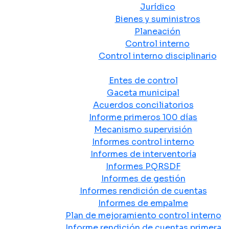
Jurídico
Bienes y suministros
Planeación
Control interno
Control interno disciplinario
Control y Rendición de Cuentas
Entes de control
Gaceta municipal
Acuerdos conciliatorios
Informe primeros 100 días
Mecanismo supervisión
Informes control interno
Informes de interventoría
Informes PQRSDF
Informes de gestión
Informes rendición de cuentas
Informes de empalme
Plan de mejoramiento control interno
Informe rendición de cuentas primera