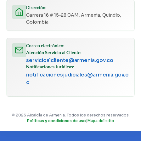
Dirección:
Carrera 16 # 15-28 CAM, Armenia, Quindío,
Colombia
Correo electrónico:
Atención Servicio al Cliente:
servicioalcliente@armenia.gov.co
Notificaciones Jurídicas:
notificacionesjudiciales@armenia.gov.c
o
© 2026 Alcaldía de Armenia. Todos los derechos reservados.
Políticas y condiciones de uso
|
Mapa del sitio