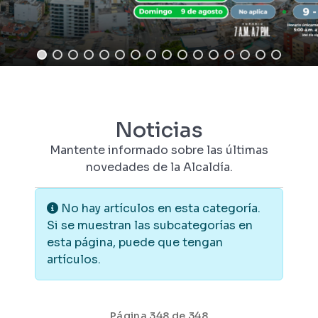
Noticias
Mantente informado sobre las últimas
novedades de la Alcaldía.
Información
No hay artículos en esta categoría.
Si se muestran las subcategorías en
esta página, puede que tengan
artículos.
Página 348 de 348