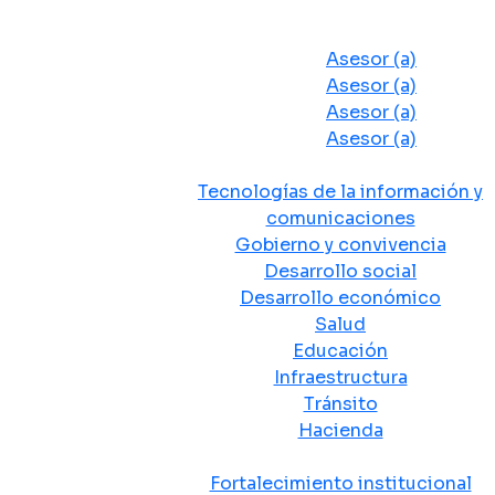
Despacho del Alcalde
Asesores y Oficinas
Asesor (a)
Asesor (a)
Asesor (a)
Asesor (a)
Secretarias de Despacho
Tecnologías de la información y
comunicaciones
Gobierno y convivencia
Desarrollo social
Desarrollo económico
Salud
Educación
Infraestructura
Tránsito
Hacienda
Departamentos administrativos
Fortalecimiento institucional