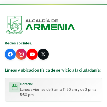
Redes sociales:
Líneas y ubicación física de servicio a la ciudadanía:
Horario:
Lunes a viernes de 8 am a 11:50 am y de 2 pm a
5:50 pm.