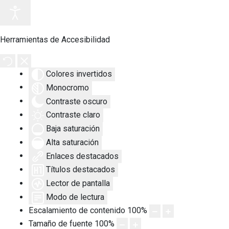
Herramientas de Accesibilidad
Colores invertidos
Monocromo
Contraste oscuro
Contraste claro
Baja saturación
Alta saturación
Enlaces destacados
Títulos destacados
Lector de pantalla
Modo de lectura
Escalamiento de contenido
100
%
Tamaño de fuente
100
%