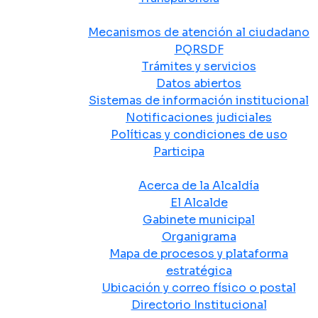
Atención y Servicio a la Ciudadanía
Mecanismos de atención al ciudadano
PQRSDF
Trámites y servicios
Datos abiertos
Sistemas de información institucional
Notificaciones judiciales
Políticas y condiciones de uso
Participa
La Alcaldía
Acerca de la Alcaldía
El Alcalde
Gabinete municipal
Organigrama
Mapa de procesos y plataforma
estratégica
Ubicación y correo físico o postal
Directorio Institucional