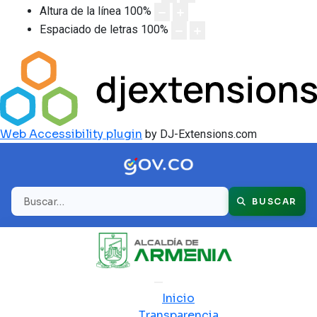
Altura de la línea
100
%
Espaciado de letras
100
%
Web Accessibility plugin
by DJ-Extensions.com
Buscar
BUSCAR
Inicio
Transparencia