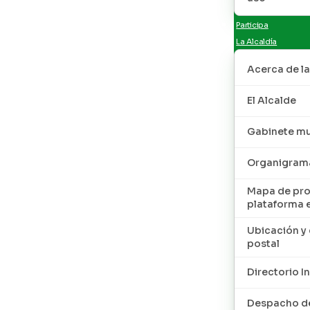
Participa
La Alcaldía
Acerca de la
El Alcalde
Gabinete mu
Organigram
Mapa de pro
plataforma 
Ubicación y 
postal
Directorio I
Despacho de