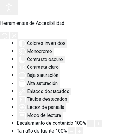
Herramientas de Accesibilidad
Colores invertidos
Monocromo
Contraste oscuro
Contraste claro
Baja saturación
Alta saturación
Enlaces destacados
Títulos destacados
Lector de pantalla
Modo de lectura
Escalamiento de contenido
100
%
Tamaño de fuente
100
%