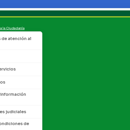
 a la Ciudadanía
de atención al
ervicios
tos
 información
es judiciales
condiciones de