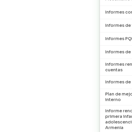
Informes con
Informes de 
Informes P
Informes de
Informes re
cuentas
Informes d
Plan de mej
interno
Informe ren
primera infan
adolescenci
Armenia