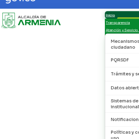
Inicio
Transparencia
Atención y Servicio
Mecanismos 
ciudadano
PQRSDF
Trámites y s
Datos abier
Sistemas de
institucional
Notificacion
Políticas y 
uso