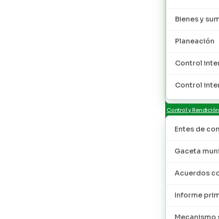
Bienes y sum
Planeación
Control inte
Control inte
Control y Rendició
Entes de con
Gaceta muni
Acuerdos co
Informe pri
Mecanismo s