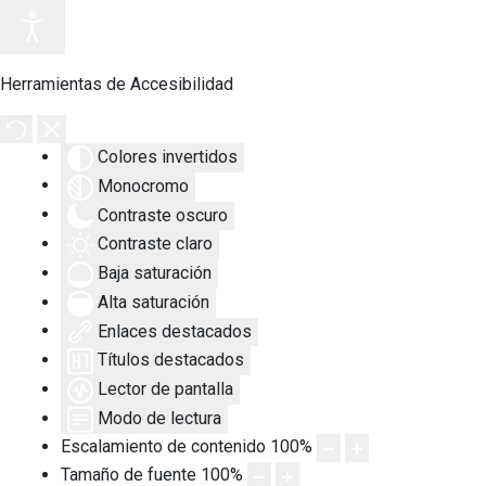
Herramientas de Accesibilidad
Colores invertidos
Monocromo
Contraste oscuro
Contraste claro
Baja saturación
Alta saturación
Enlaces destacados
Títulos destacados
Lector de pantalla
Modo de lectura
Escalamiento de contenido
100
%
Tamaño de fuente
100
%