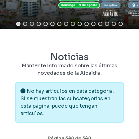
Noticias
Mantente informado sobre las últimas
novedades de la Alcaldía.
Información
No hay artículos en esta categoría.
Si se muestran las subcategorías en
esta página, puede que tengan
artículos.
Página 348 de 348