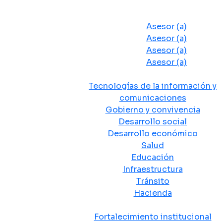
Despacho del Alcalde
Asesores y Oficinas
Asesor (a)
Asesor (a)
Asesor (a)
Asesor (a)
Secretarias de Despacho
Tecnologías de la información y
comunicaciones
Gobierno y convivencia
Desarrollo social
Desarrollo económico
Salud
Educación
Infraestructura
Tránsito
Hacienda
Departamentos administrativos
Fortalecimiento institucional