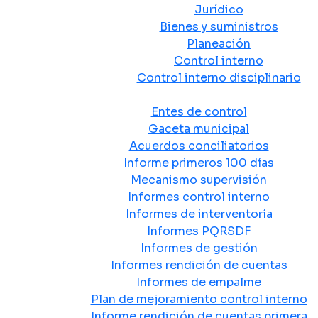
Jurídico
Bienes y suministros
Planeación
Control interno
Control interno disciplinario
Control y Rendición de Cuentas
Entes de control
Gaceta municipal
Acuerdos conciliatorios
Informe primeros 100 días
Mecanismo supervisión
Informes control interno
Informes de interventoría
Informes PQRSDF
Informes de gestión
Informes rendición de cuentas
Informes de empalme
Plan de mejoramiento control interno
Informe rendición de cuentas primera