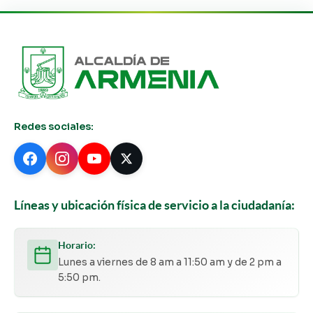
Redes sociales:
Líneas y ubicación física de servicio a la ciudadanía:
Horario:
Lunes a viernes de 8 am a 11:50 am y de 2 pm a
5:50 pm.