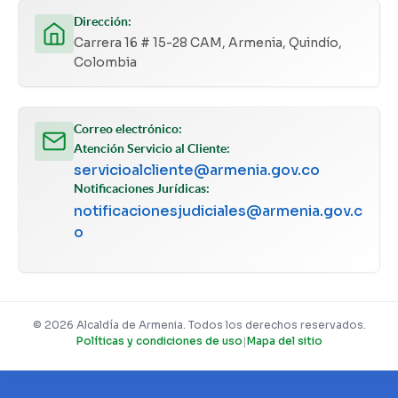
Dirección:
Carrera 16 # 15-28 CAM, Armenia, Quindío,
Colombia
Correo electrónico:
Atención Servicio al Cliente:
servicioalcliente@armenia.gov.co
Notificaciones Jurídicas:
notificacionesjudiciales@armenia.gov.c
o
© 2026 Alcaldía de Armenia. Todos los derechos reservados.
Políticas y condiciones de uso
|
Mapa del sitio