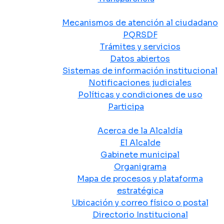
Atención y Servicio a la Ciudadanía
Mecanismos de atención al ciudadano
PQRSDF
Trámites y servicios
Datos abiertos
Sistemas de información institucional
Notificaciones judiciales
Políticas y condiciones de uso
Participa
La Alcaldía
Acerca de la Alcaldía
El Alcalde
Gabinete municipal
Organigrama
Mapa de procesos y plataforma
estratégica
Ubicación y correo físico o postal
Directorio Institucional