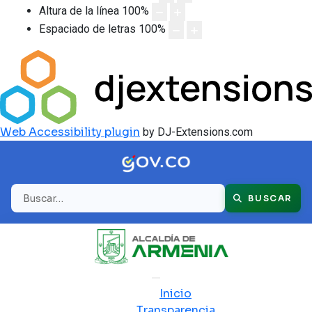
Altura de la línea
100
%
Espaciado de letras
100
%
Web Accessibility plugin
by DJ-Extensions.com
Buscar
BUSCAR
Inicio
Transparencia