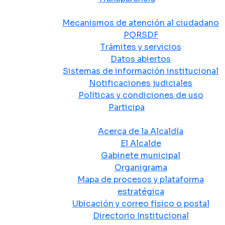
Atención y Servicio a la Ciudadanía
Mecanismos de atención al ciudadano
PQRSDF
Trámites y servicios
Datos abiertos
Sistemas de información institucional
Notificaciones judiciales
Políticas y condiciones de uso
Participa
La Alcaldía
Acerca de la Alcaldía
El Alcalde
Gabinete municipal
Organigrama
Mapa de procesos y plataforma
estratégica
Ubicación y correo físico o postal
Directorio Institucional