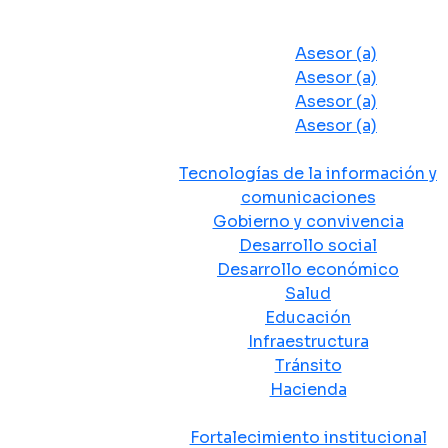
Despacho del Alcalde
Asesores y Oficinas
Asesor (a)
Asesor (a)
Asesor (a)
Asesor (a)
Secretarias de Despacho
Tecnologías de la información y
comunicaciones
Gobierno y convivencia
Desarrollo social
Desarrollo económico
Salud
Educación
Infraestructura
Tránsito
Hacienda
Departamentos administrativos
Fortalecimiento institucional