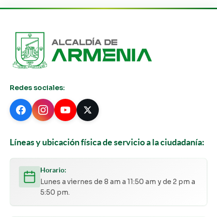
Redes sociales:
Líneas y ubicación física de servicio a la ciudadanía:
Horario:
Lunes a viernes de 8 am a 11:50 am y de 2 pm a
5:50 pm.