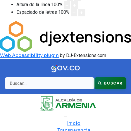
Altura de la línea
100
%
Espaciado de letras
100
%
Web Accessibility plugin
by DJ-Extensions.com
Buscar
BUSCAR
Inicio
Transparencia