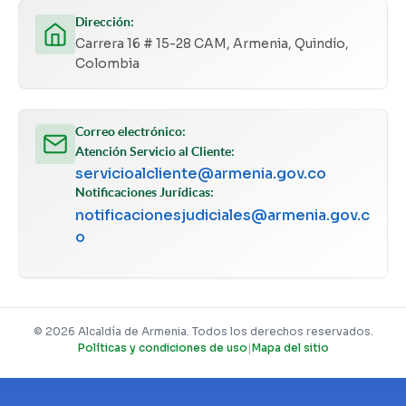
Dirección:
Carrera 16 # 15-28 CAM, Armenia, Quindío,
Colombia
Correo electrónico:
Atención Servicio al Cliente:
servicioalcliente@armenia.gov.co
Notificaciones Jurídicas:
notificacionesjudiciales@armenia.gov.c
o
© 2026 Alcaldía de Armenia. Todos los derechos reservados.
Políticas y condiciones de uso
|
Mapa del sitio