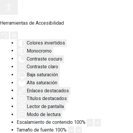
Herramientas de Accesibilidad
Colores invertidos
Monocromo
Contraste oscuro
Contraste claro
Baja saturación
Alta saturación
Enlaces destacados
Títulos destacados
Lector de pantalla
Modo de lectura
Escalamiento de contenido
100
%
Tamaño de fuente
100
%