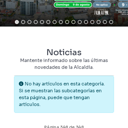
Noticias
Mantente informado sobre las últimas
novedades de la Alcaldía.
Información
No hay artículos en esta categoría.
Si se muestran las subcategorías en
esta página, puede que tengan
artículos.
Página 348 de 348