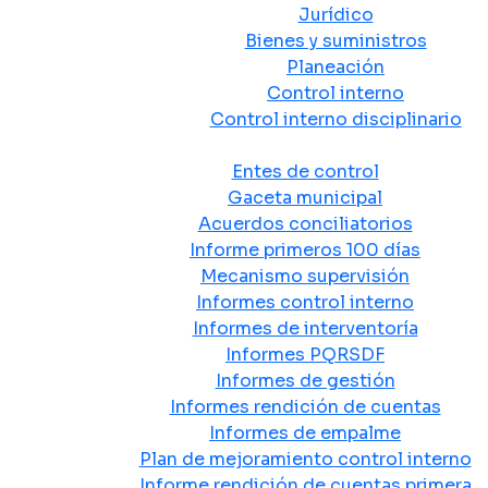
Jurídico
Bienes y suministros
Planeación
Control interno
Control interno disciplinario
Control y Rendición de Cuentas
Entes de control
Gaceta municipal
Acuerdos conciliatorios
Informe primeros 100 días
Mecanismo supervisión
Informes control interno
Informes de interventoría
Informes PQRSDF
Informes de gestión
Informes rendición de cuentas
Informes de empalme
Plan de mejoramiento control interno
Informe rendición de cuentas primera